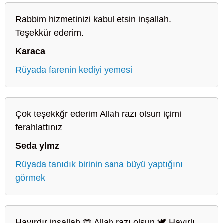
Rabbim hizmetinizi kabul etsin inşallah.
Teşekkür ederim.
Karaca
Rüyada farenin kediyi yemesi
Çok teşekkğr ederim Allah razı olsun içimi
ferahlattınız
Seda ylmz
Rüyada tanıdık birinin sana büyü yaptığını
görmek
Hayırdır inşallah 🤲 Allah razı olsun 🕊️ Hayırlı