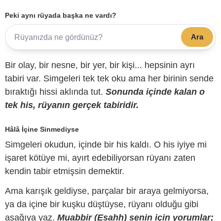
Peki aynı rüyada başka ne vardı?
Ara
Bir olay, bir nesne, bir yer, bir kişi... hepsinin ayrı
tabiri var. Simgeleri tek tek oku ama her birinin sende
bıraktığı hissi aklında tut.
Sonunda içinde kalan o
tek his, rüyanın gerçek tabiridir.
Hâlâ İçine Sinmediyse
Simgeleri okudun, içinde bir his kaldı. O his iyiye mi
işaret kötüye mi, ayırt edebiliyorsan rüyanı zaten
kendin tabir etmişsin demektir.
Ama karışık geldiyse, parçalar bir araya gelmiyorsa,
ya da içine bir kuşku düştüyse, rüyanı olduğu gibi
aşağıya yaz.
Muabbir (Esahh) senin için yorumlar;