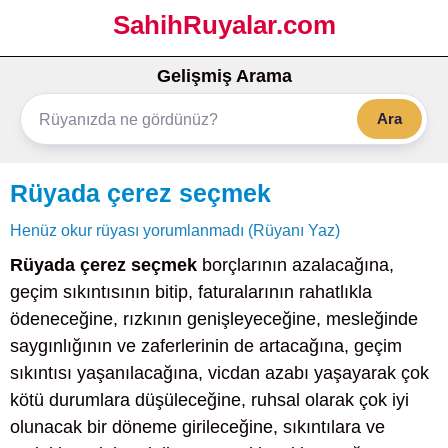
SahihRuyalar.com
Gelişmiş Arama
Ara
Rüyada çerez seçmek
Henüz okur rüyası yorumlanmadı (Rüyanı Yaz)
Rüyada çerez seçmek
borçlarının azalacağına,
geçim sıkıntısının bitip, faturalarının rahatlıkla
ödeneceğine, rızkının genişleyeceğine, mesleğinde
saygınlığının ve zaferlerinin de artacağına, geçim
sıkıntısı yaşanılacağına, vicdan azabı yaşayarak çok
kötü durumlara düşüleceğine, ruhsal olarak çok iyi
olunacak bir döneme girileceğine, sıkıntılara ve