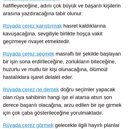
hafifleyeceğine, adını çok büyük ve başarılı kişilerin
arasına yazdıracağına tabir olunur.
Rüyada çerez karıştırmak
hasret kaldıklarına
kavuşacağına, sevgiliyle birlikte hoşça vakit
geçirmeye rivayet etmektedir.
Rüyada çerez seçmek
masraflı bir şekilde başlayan
bir işin sona erdirileceğine, zorlukların biteceğine,
huzurlu ve mutlu bir kişi olunacağına, ölümcül
hastalıklara işaret delalet eder.
Rüyada çerez ne demek
doğru seçimler yapacak
olan rüya sahibinin hangi işe el atarsa atsın son
derece başarılı olacağına, arzu edilen bir işe girmek
için çok çaba gösterileceğine yorulmaktadır.
Rüyada çerez görmek
gelecekle ilgili hayırlı planlar