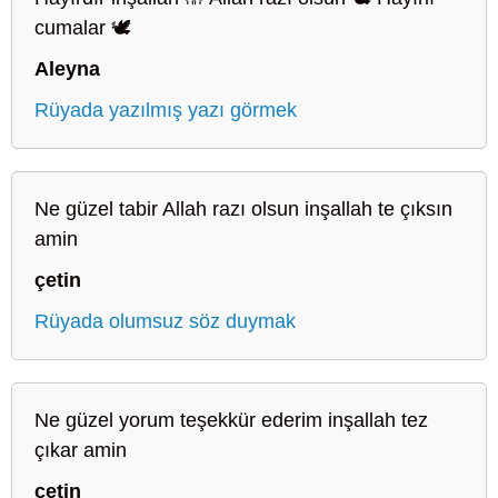
cumalar 🕊️
Aleyna
Rüyada yazılmış yazı görmek
Ne güzel tabir Allah razı olsun inşallah te çıksın
amin
çetin
Rüyada olumsuz söz duymak
Ne güzel yorum teşekkür ederim inşallah tez
çıkar amin
çetin