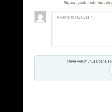
Rüyanızı göndermeden önce rüyan
Rüya yorumunuza daha sonr