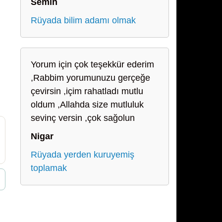
Semih
Rüyada bilim adamı olmak
Yorum için çok teşekkür ederim
,Rabbim yorumunuzu gerçeğe
çevirsin ,içim rahatladı mutlu
oldum ,Allahda size mutluluk
sevinç versin ,çok sağolun
Nigar
Rüyada yerden kuruyemiş
toplamak