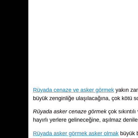
Rüyada cenaze ve asker görmek
yakın zam
büyük zenginliğe ulaşılacağına, çok kötü s
Rüyada asker cenaze görmek
çok sıkıntıl
hayırlı yerlere gelineceğine, aşılmaz denile
Rüyada asker görmek asker olmak
büyük bi