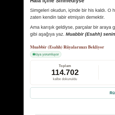
Hâlâ İçine Sinmediyse
Simgeleri okudun, içinde bir his kaldı. O h
zaten kendin tabir etmişsin demektir.
Ama karışık geldiyse, parçalar bir araya 
gibi aşağıya yaz.
Muabbir (Esahh) senin 
Muabbir (Esahh)
Rüyalarınızı Bekliyor
rüya yorumluyor
Toplam
114.702
kalbe dokunuldu
Rü