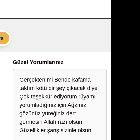
ra
Güzel Yorumlarınız
Gerçekten mi Bende kafama
taktım kötü bir şey çıkacak diye
Çok teşekkür ediyorum rüyamı
yorumladığınız için Ağzınız
gözünüz yüreğiniz dert
görmesin Allah razı olsun
Güzellikler şanş sizinle olsun