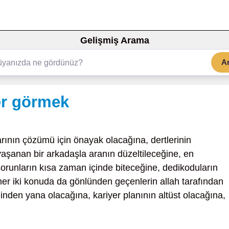
Gelişmiş Arama
A
er görmek
arının çözümü için önayak olacağına, dertlerinin
yaşanan bir arkadaşla aranın düzeltileceğine, en
 sorunların kısa zaman içinde biteceğine, dedikoduların
her iki konuda da gönlünden geçenlerin allah tarafından
inden yana olacağına, kariyer planının altüst olacağına,