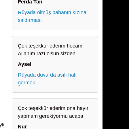
Ferda Tan
Rüyada ölmüş babanın kızına
saldırması
Çok teşekkür ederim hocam
Allahım razı olsun sizden
Aysel
Rüyada duvarda asılı halı
görmek
Çok teşekkür ederim ona hayır
yapmam gerekiyormu acaba
li
Nur