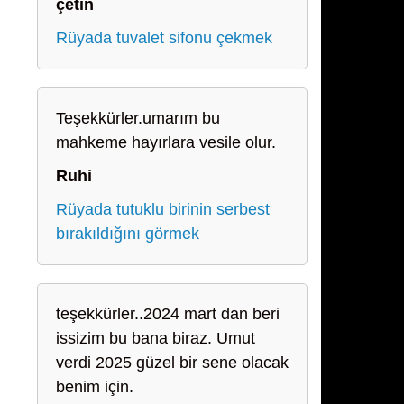
çetin
Rüyada tuvalet sifonu çekmek
Teşekkürler.umarım bu
mahkeme hayırlara vesile olur.
Ruhi
Rüyada tutuklu birinin serbest
bırakıldığını görmek
teşekkürler..2024 mart dan beri
issizim bu bana biraz. Umut
verdi 2025 güzel bir sene olacak
benim için.