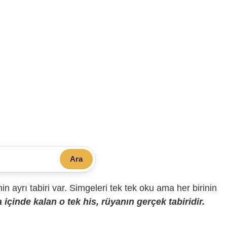
Ara
sinin ayrı tabiri var. Simgeleri tek tek oku ama her birinin
içinde kalan o tek his, rüyanın gerçek tabiridir.