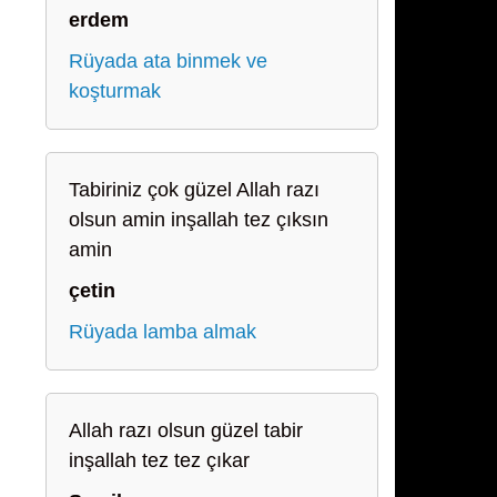
erdem
Rüyada ata binmek ve
koşturmak
Tabiriniz çok güzel Allah razı
olsun amin inşallah tez çıksın
amin
çetin
Rüyada lamba almak
Allah razı olsun güzel tabir
inşallah tez tez çıkar