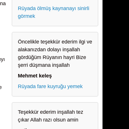
ına
Rüyada ölmüş kaynanayı sinirli
görmek
Öncelikle teşekkür ederim ilgi ve
alakanızdan dolayı inşallah
gördüğüm Rüyanın hayri Bize
ıyı
şerri düşmana inşallah
Mehmet keleş
Rüyada fare kuyruğu yemek
e
Teşekkür ederim inşallah tez
çıkar Allah razı olsun amin