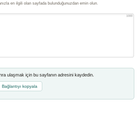
ızla en ilgili olan sayfada bulunduğunuzdan emin olun.
1000
a ulaşmak için bu sayfanın adresini kaydedin.
Bağlantıyı kopyala