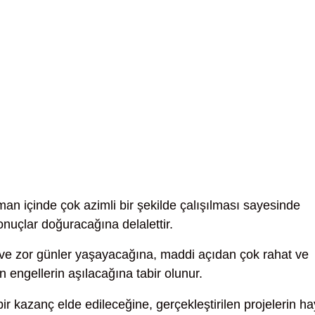
an içinde çok azimli bir şekilde çalışılması sayesinde
onuçlar doğuracağına delalettir.
ı ve zor günler yaşayacağına, maddi açıdan çok rahat ve
n engellerin aşılacağına tabir olunur.
r kazanç elde edileceğine, gerçekleştirilen projelerin hay