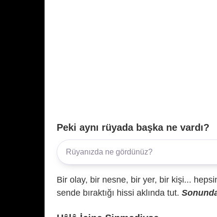
Peki aynı rüyada başka ne vardı?
Bir olay, bir nesne, bir yer, bir kişi... hep
sende bıraktığı hissi aklında tut.
Sonunda 