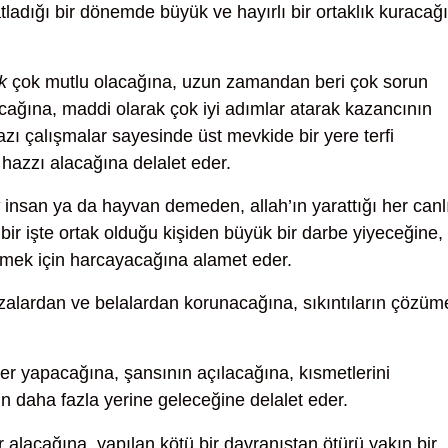
tladığı bir dönemde büyük ve hayırlı bir ortaklık kuracağ
k
çok mutlu olacağına, uzun zamandan beri çok sorun
acağına, maddi olarak çok iyi adımlar atarak kazancının
zı çalışmalar sayesinde üst mevkide bir yere terfi
 hazzı alacağına delalet eder.
insan ya da hayvan demeden, allah’ın yarattığı her canl
 bir işte ortak olduğu kişiden büyük bir darbe yiyeceğine,
emek için harcayacağına alamet eder.
alardan ve belalardan korunacağına, sıkıntıların çözüm
er yapacağına, şansının açılacağına, kısmetlerini
 daha fazla yerine geleceğine delalet eder.
r alacağına, yapılan kötü bir davranıştan ötürü yakın bir