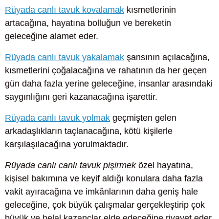
Rüyada canlı tavuk kovalamak
kısmetlerinin
artacağına, hayatına bolluğun ve bereketin
geleceğine alamet eder.
Rüyada canlı tavuk yakalamak
şansının açılacağına,
kısmetlerini çoğalacağına ve rahatının da her geçen
gün daha fazla yerine geleceğine, insanlar arasındaki
saygınlığını geri kazanacağına işarettir.
Rüyada canlı tavuk yolmak
geçmişten gelen
arkadaşlıkların taçlanacağına, kötü kişilerle
karşılaşılacağına yorulmaktadır.
Rüyada canlı canlı tavuk pişirmek
özel hayatına,
kişisel bakımına ve keyif aldığı konulara daha fazla
vakit ayıracağına ve imkânlarının daha geniş hale
geleceğine, çok büyük çalışmalar gerçekleştirip çok
büyük ve helal kazançlar elde edeceğine rivayet eder.