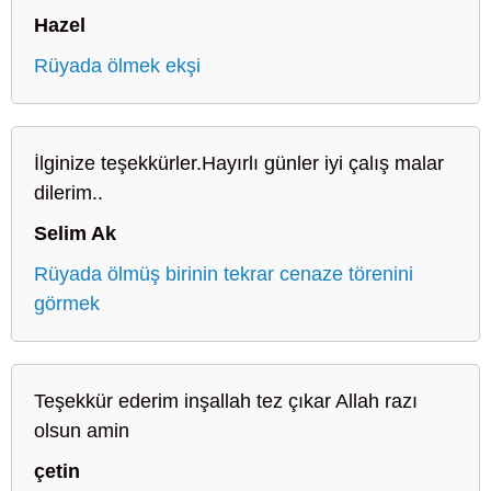
Hazel
Rüyada ölmek ekşi
İlginize teşekkürler.Hayırlı günler iyi çalış malar
dilerim..
Selim Ak
Rüyada ölmüş birinin tekrar cenaze törenini
görmek
Teşekkür ederim inşallah tez çıkar Allah razı
olsun amin
çetin