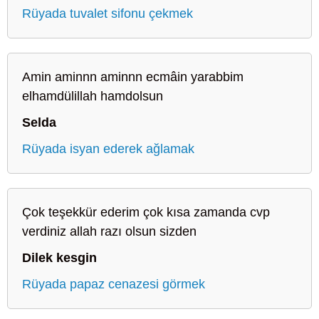
Rüyada tuvalet sifonu çekmek
Amin aminnn aminnn ecmâin yarabbim
elhamdülillah hamdolsun
Selda
Rüyada isyan ederek ağlamak
Çok teşekkür ederim çok kısa zamanda cvp
verdiniz allah razı olsun sizden
Dilek kesgin
Rüyada papaz cenazesi görmek