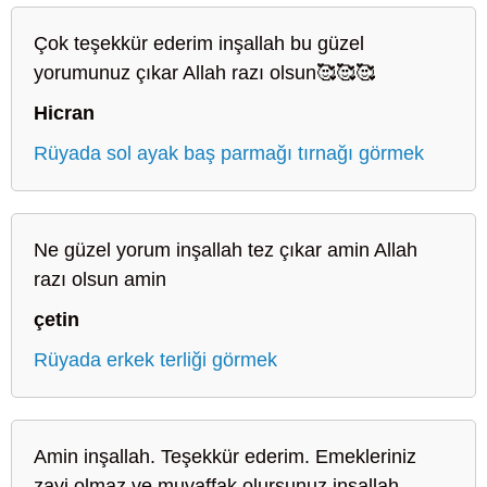
Çok teşekkür ederim inşallah bu güzel
yorumunuz çıkar Allah razı olsun🥰🥰🥰
Hicran
Rüyada sol ayak baş parmağı tırnağı görmek
Ne güzel yorum inşallah tez çıkar amin Allah
razı olsun amin
çetin
Rüyada erkek terliği görmek
Amin inşallah. Teşekkür ederim. Emekleriniz
zayi olmaz ve muvaffak olursunuz inşallah.