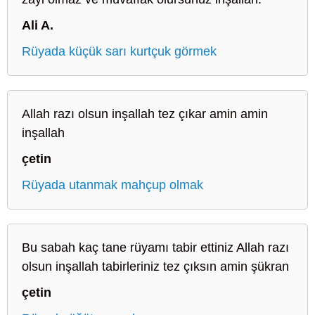
Ali A.
Rüyada küçük sarı kurtçuk görmek
Allah razı olsun inşallah tez çıkar amin amin
inşallah
çetin
Rüyada utanmak mahçup olmak
Bu sabah kaç tane rüyamı tabir ettiniz Allah razı
olsun inşallah tabirleriniz tez çıksın amin şükran
çetin