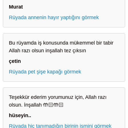
Murat
Rüyada annenin hayır yaptığını görmek
Bu rüyamda iş konusunda mükemmel bir tabir
Allah razı olsun inşallah tez çıksın
çetin
Rüyada pet şişe kapağı görmek
Teşekkür ederim yorumunuz için, Allah razı
olsun. İnşallah 🤲🏻🤲🏻
hüseyin..
Rüyada hiç tanımadığın birinin ismini görmek