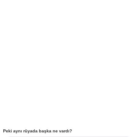
Peki aynı rüyada başka ne vardı?