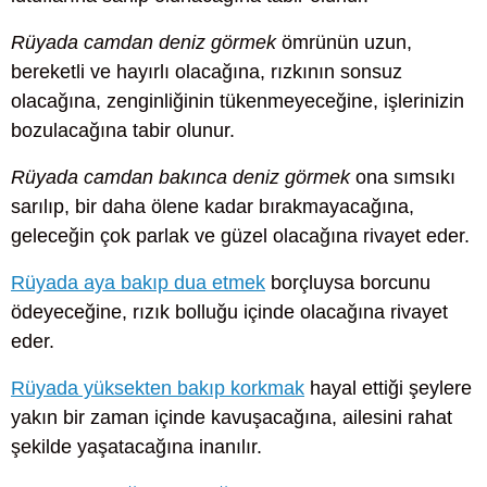
Rüyada camdan deniz görmek
ömrünün uzun,
bereketli ve hayırlı olacağına, rızkının sonsuz
olacağına, zenginliğinin tükenmeyeceğine, işlerinizin
bozulacağına tabir olunur.
Rüyada camdan bakınca deniz görmek
ona sımsıkı
sarılıp, bir daha ölene kadar bırakmayacağına,
geleceğin çok parlak ve güzel olacağına rivayet eder.
Rüyada aya bakıp dua etmek
borçluysa borcunu
ödeyeceğine, rızık bolluğu içinde olacağına rivayet
eder.
Rüyada yüksekten bakıp korkmak
hayal ettiği şeylere
yakın bir zaman içinde kavuşacağına, ailesini rahat
şekilde yaşatacağına inanılır.