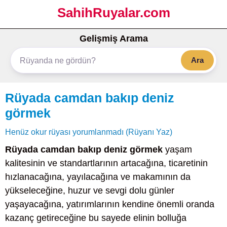
SahihRuyalar.com
Gelişmiş Arama
Ara
Rüyada camdan bakıp deniz
görmek
Henüz okur rüyası yorumlanmadı (Rüyanı Yaz)
Rüyada camdan bakıp deniz görmek
yaşam
kalitesinin ve standartlarının artacağına, ticaretinin
hızlanacağına, yayılacağına ve makamının da
yükseleceğine, huzur ve sevgi dolu günler
yaşayacağına, yatırımlarının kendine önemli oranda
kazanç getireceğine bu sayede elinin bolluğa