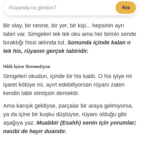
Ara
Bir olay, bir nesne, bir yer, bir kişi... hepsinin ayrı
tabiri var. Simgeleri tek tek oku ama her birinin sende
bıraktığı hissi aklında tut.
Sonunda içinde kalan o
tek his, rüyanın gerçek tabiridir.
Hâlâ İçine Sinmediyse
Simgeleri okudun, içinde bir his kaldı. O his iyiye mi
işaret kötüye mi, ayırt edebiliyorsan rüyanı zaten
kendin tabir etmişsin demektir.
Ama karışık geldiyse, parçalar bir araya gelmiyorsa,
ya da içine bir kuşku düştüyse, rüyanı olduğu gibi
aşağıya yaz.
Muabbir (Esahh) senin için yorumlar;
nasibi de hayır duandır.