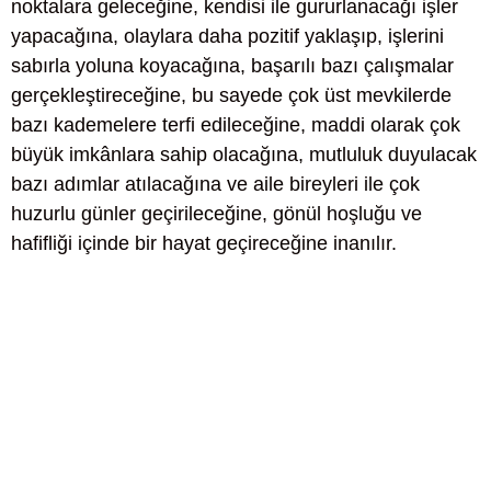
noktalara geleceğine, kendisi ile gururlanacağı işler
yapacağına, olaylara daha pozitif yaklaşıp, işlerini
sabırla yoluna koyacağına, başarılı bazı çalışmalar
gerçekleştireceğine, bu sayede çok üst mevkilerde
bazı kademelere terfi edileceğine, maddi olarak çok
büyük imkânlara sahip olacağına, mutluluk duyulacak
bazı adımlar atılacağına ve aile bireyleri ile çok
huzurlu günler geçirileceğine, gönül hoşluğu ve
hafifliği içinde bir hayat geçireceğine inanılır.