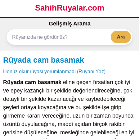
SahihRuyalar.com
Gelişmiş Arama
Ara
Rüyada cam basamak
Henüz okur rüyası yorumlanmadı (Rüyanı Yaz)
Rüyada cam basamak
eline geçen fırsatları çok iyi
ve epey kazançlı bir şekilde değerlendireceğine, çok
detaylı bir şekilde kazanacağı ve kaybedebileceği
şeyleri ortaya koyacağına ve bu şekilde işe girip
girmeme kararı vereceğine, uzun bir zaman boyunca
üzüntü duyulacağına, maddi açıdan birçok rakibin
gerisine düşüleceğine, mesleğinde gelebileceği en iyi