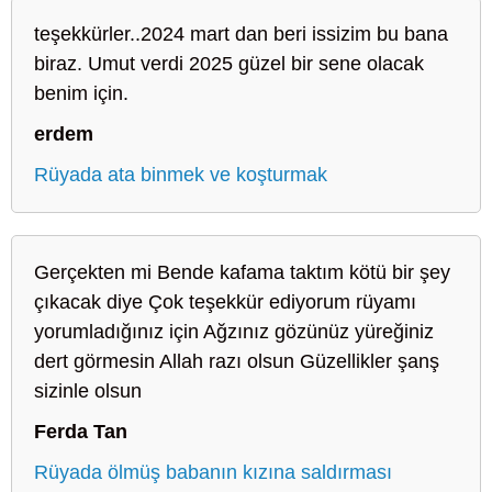
teşekkürler..2024 mart dan beri issizim bu bana
biraz. Umut verdi 2025 güzel bir sene olacak
benim için.
erdem
Rüyada ata binmek ve koşturmak
Gerçekten mi Bende kafama taktım kötü bir şey
çıkacak diye Çok teşekkür ediyorum rüyamı
yorumladığınız için Ağzınız gözünüz yüreğiniz
dert görmesin Allah razı olsun Güzellikler şanş
sizinle olsun
Ferda Tan
Rüyada ölmüş babanın kızına saldırması