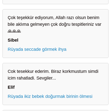
Çok teşekkür ediyorum, Allah razı olsun benim
bile aklıma gelmeyen çok doğru tespitleriniz var
🙏🙏🙏
Sibel
Rüyada seccade görmek ihya
Cok tesekkur ederim. Biraz korkmustum simdi
icim rahatladi. Sevgiler...
Elif
Rüyada ikiz bebek doğurmak birinin ölmesi