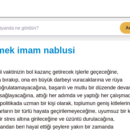
A
mek imam nablusi
i
vaktinizin bol kazanç getirecek işlerle geçeceğine,
da bırakıp, ona en büyük darbeyi vuracaklarına ve rüya
doğrulatamayacağına, başarılı ve mutlu bir düzende dev
sağlayacağına, attığı her adımda ve yaptığı her çalışma
politikada uzman bir kişi olarak, toplumun geniş kitleleri
rarların bir türlü hayata geçirilemeyeceğine, uyumsuz bir k
ir stres altına girileceğine ve üzüntü durulacağına,
andan beri hayal ettiği şeylere yakın bir zamanda