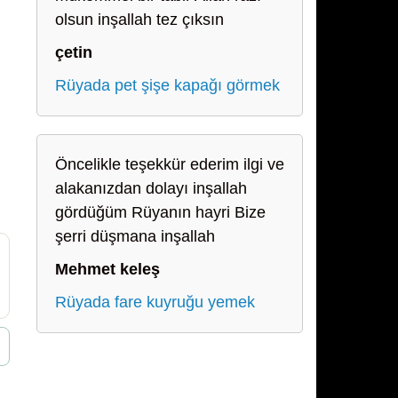
olsun inşallah tez çıksın
çetin
Rüyada pet şişe kapağı görmek
Öncelikle teşekkür ederim ilgi ve
alakanızdan dolayı inşallah
gördüğüm Rüyanın hayri Bize
şerri düşmana inşallah
Mehmet keleş
Rüyada fare kuyruğu yemek