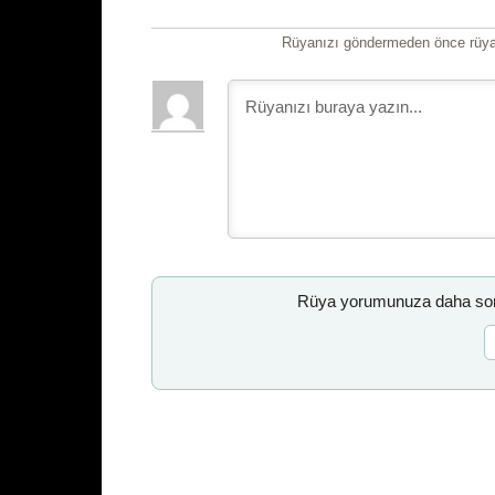
Rüyanızı göndermeden önce rüyan
Rüya yorumunuza daha sonr