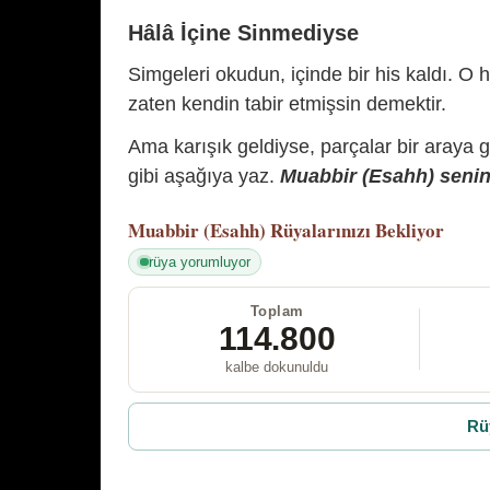
Hâlâ İçine Sinmediyse
Simgeleri okudun, içinde bir his kaldı. O h
zaten kendin tabir etmişsin demektir.
Ama karışık geldiyse, parçalar bir araya 
gibi aşağıya yaz.
Muabbir (Esahh) senin 
Muabbir (Esahh)
Rüyalarınızı Bekliyor
rüya yorumluyor
Toplam
114.800
kalbe dokunuldu
Rü