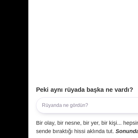
Peki aynı rüyada başka ne vardı?
Bir olay, bir nesne, bir yer, bir kişi... hep
sende bıraktığı hissi aklında tut.
Sonunda 