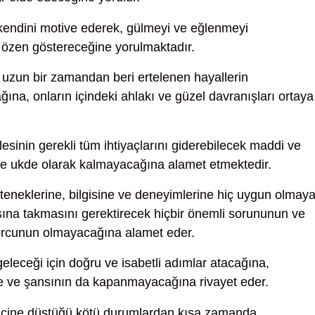
endini motive ederek, gülmeyi ve eğlenmeyi
özen göstereceğine yorulmaktadır.
uzun bir zamandan beri ertelenen hayallerin
cağına, onların içindeki ahlakı ve güzel davranışları ortaya
lesinin gerekli tüm ihtiyaçlarını giderebilecek maddi ve
nde ukde olarak kalmayacağına alamet etmektedir.
teneklerine, bilgisine ve deneyimlerine hiç uygun olmay
sına takmasını gerektirecek hiçbir önemli sorununun ve
orcunun olmayacağına alamet eder.
eleceği için doğru ve isabetli adımlar atacağına,
e ve şansının da kapanmayacağına rivayet eder.
içine düştüğü kötü durumlardan kısa zamanda