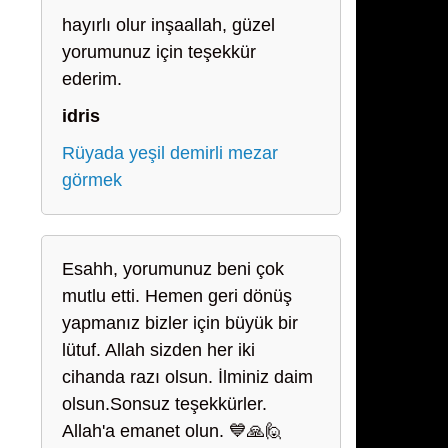
hayırlı olur inşaallah, güzel
yorumunuz için teşekkür
ederim.
idris
Rüyada yeşil demirli mezar
görmek
Esahh, yorumunuz beni çok
mutlu etti. Hemen geri dönüş
yapmanız bizler için büyük bir
lütuf. Allah sizden her iki
cihanda razı olsun. İlminiz daim
olsun.Sonsuz teşekkürler.
Allah'a emanet olun. 💙🙏🙋