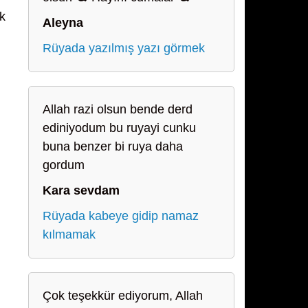
ek
Aleyna
Rüyada yazılmış yazı görmek
Allah razi olsun bende derd
ediniyodum bu ruyayi cunku
buna benzer bi ruya daha
gordum
Kara sevdam
Rüyada kabeye gidip namaz
kılmamak
Çok teşekkür ediyorum, Allah