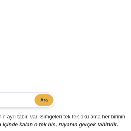
Ara
sinin ayrı tabiri var. Simgeleri tek tek oku ama her birinin
içinde kalan o tek his, rüyanın gerçek tabiridir.