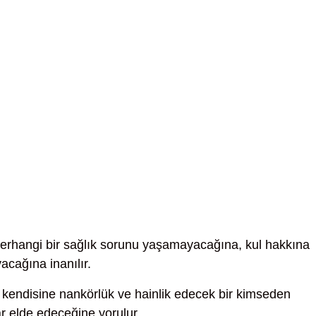
erhangi bir sağlık sorunu yaşamayacağına, kul hakkına
acağına inanılır.
kendisine nankörlük ve hainlik edecek bir kimseden
ar elde edeceğine yorulur.