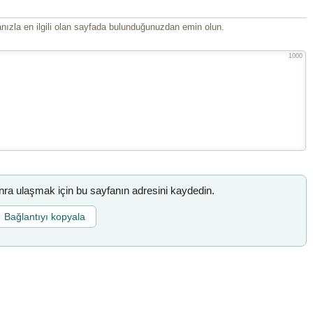
ızla en ilgili olan sayfada bulunduğunuzdan emin olun.
1000
a ulaşmak için bu sayfanın adresini kaydedin.
Bağlantıyı kopyala