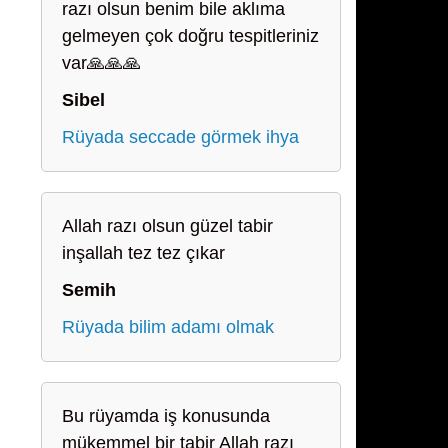
razı olsun benim bile aklıma
gelmeyen çok doğru tespitleriniz
var🙏🙏🙏
Sibel
Rüyada seccade görmek ihya
Allah razı olsun güzel tabir
inşallah tez tez çıkar
Semih
Rüyada bilim adamı olmak
Bu rüyamda iş konusunda
mükemmel bir tabir Allah razı