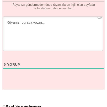
Rüyanızı göndermeden önce rüyanızla en ilgili olan sayfada
bulunduğunuzdan emin olun.
1000
0
YORUM
Güzel Yorumlarınız