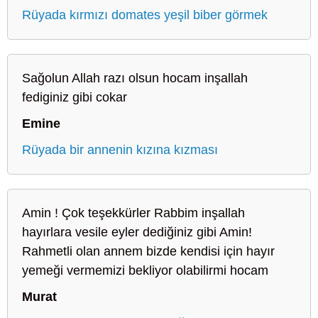
Rüyada kırmızı domates yeşil biber görmek
Sağolun Allah razı olsun hocam inşallah
fediginiz gibi cokar
Emine
Rüyada bir annenin kızına kızması
Amin ! Çok teşekkürler Rabbim inşallah
hayırlara vesile eyler dediğiniz gibi Amin!
Rahmetli olan annem bizde kendisi için hayır
yemeği vermemizi bekliyor olabilirmi hocam
Murat