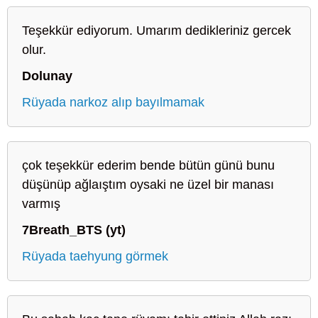
Teşekkür ediyorum. Umarım dedikleriniz gercek
olur.
Dolunay
Rüyada narkoz alıp bayılmamak
çok teşekkür ederim bende bütün günü bunu
düşünüp ağlaıştım oysaki ne üzel bir manası
varmış
7Breath_BTS (yt)
Rüyada taehyung görmek