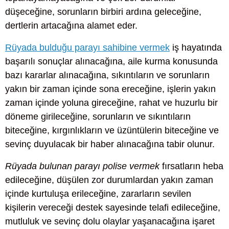
düşeceğine, sorunların birbiri ardına geleceğine,
dertlerin artacağına alamet eder.
Rüyada bulduğu parayı sahibine vermek
iş hayatında
başarılı sonuçlar alınacağına, aile kurma konusunda
bazı kararlar alınacağına, sıkıntıların ve sorunların
yakın bir zaman içinde sona ereceğine, işlerin yakın
zaman içinde yoluna gireceğine, rahat ve huzurlu bir
döneme girileceğine, sorunların ve sıkıntıların
biteceğine, kırgınlıkların ve üzüntülerin biteceğine ve
sevinç duyulacak bir haber alınacağına tabir olunur.
Rüyada bulunan parayı polise vermek
fırsatların heba
edileceğine, düşülen zor durumlardan yakın zaman
içinde kurtuluşa erileceğine, zararların sevilen
kişilerin vereceği destek sayesinde telafi edileceğine,
mutluluk ve sevinç dolu olaylar yaşanacağına işaret