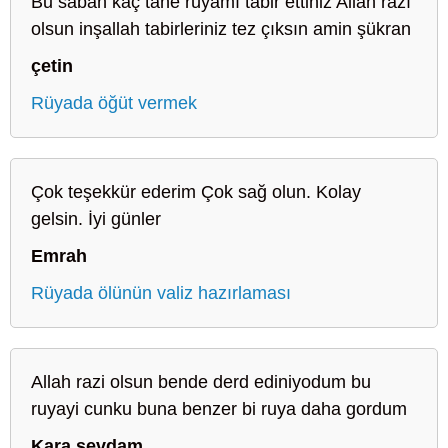
Bu sabah kaç tane rüyamı tabir ettiniz Allah razı
olsun inşallah tabirleriniz tez çıksın amin şükran
çetin
Rüyada öğüt vermek
Çok teşekkür ederim Çok sağ olun. Kolay
gelsin. İyi günler
Emrah
Rüyada ölünün valiz hazırlaması
Allah razi olsun bende derd ediniyodum bu
ruyayi cunku buna benzer bi ruya daha gordum
Kara sevdam