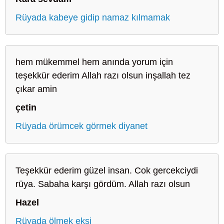
Rüyada kabeye gidip namaz kılmamak
hem mükemmel hem anında yorum için
teşekkür ederim Allah razı olsun inşallah tez
çıkar amin
çetin
Rüyada örümcek görmek diyanet
Teşekkür ederim güzel insan. Cok gercekciydi
rüya. Sabaha karşı gördüm. Allah razı olsun
Hazel
Rüyada ölmek ekşi