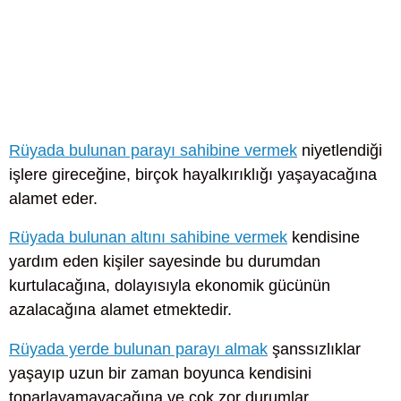
Rüyada bulunan parayı sahibine vermek
niyetlendiği
işlere gireceğine, birçok hayalkırıklığı yaşayacağına
alamet eder.
Rüyada bulunan altını sahibine vermek
kendisine
yardım eden kişiler sayesinde bu durumdan
kurtulacağına, dolayısıyla ekonomik gücünün
azalacağına alamet etmektedir.
Rüyada yerde bulunan parayı almak
şanssızlıklar
yaşayıp uzun bir zaman boyunca kendisini
toparlayamayacağına ve çok zor durumlar