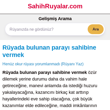
SahihRuyalar.com
Gelişmiş Arama
Ara
Rüyada bulunan parayı sahibine
vermek
Henüz okur rüyası yorumlanmadı (Rüyanı Yaz)
Rüyada bulunan parayı sahibine vermek
özür
dilemek yerine durumu daha da vahim hale
getireceğine, manevi anlamda da istediği huzuru
yakalayacağına, kazancını birkaç kat arttırıp
hayallerindeki eve sahip olacağına, çok büyük
kazanımlar elde edileceğine, maddi imkânlarının