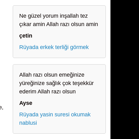
Ne güzel yorum inşallah tez
çıkar amin Allah razı olsun amin
çetin
Rüyada erkek terliği görmek
Allah razı olsun emeğinize
yüreğinize sağlık çok teşekkür
ederim Allah razı olsun
Ayse
e,
Rüyada yasin suresi okumak
nablusi