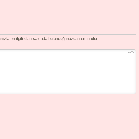
ızla en ilgili olan sayfada bulunduğunuzdan emin olun.
1000