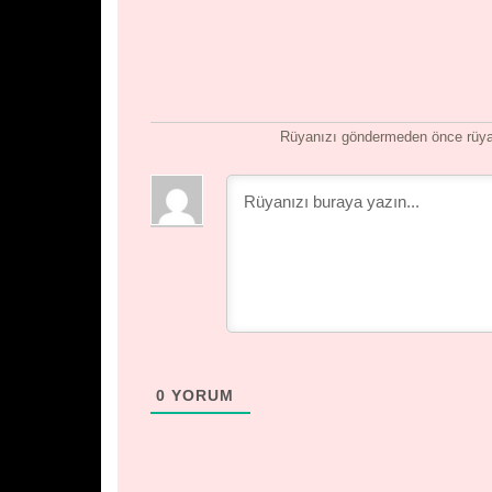
Rüyanızı göndermeden önce rüyan
0
YORUM