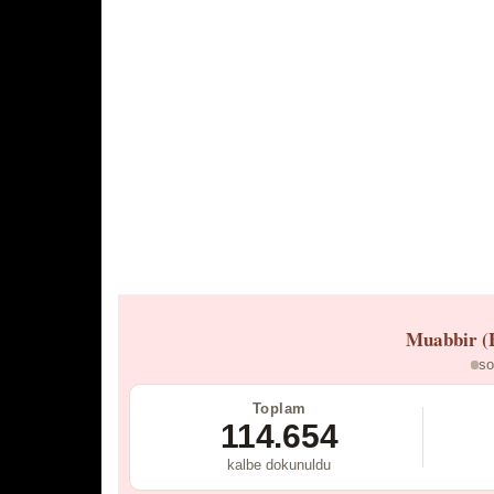
Muabbir (
so
Toplam
114.654
kalbe dokunuldu