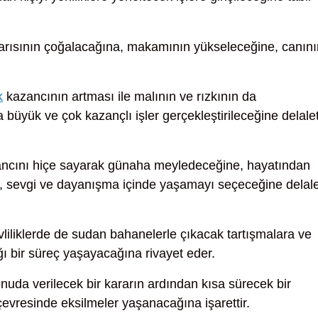
rısının çoğalacağına, makamının yükseleceğine, canını
k
kazancının artması ile malının ve rızkının da
büyük ve çok kazançlı işler gerçekleştirileceğine delale
ncını hiçe sayarak günaha meyledeceğine, hayatından
ş, sevgi ve dayanışma içinde yaşamayı seçeceğine delale
iliklerde de sudan bahanelerle çıkacak tartışmalara ve
ğı bir süreç yaşayacağına rivayet eder.
 konuda verilecek bir kararın ardından kısa sürecek bir
çevresinde eksilmeler yaşanacağına işarettir.