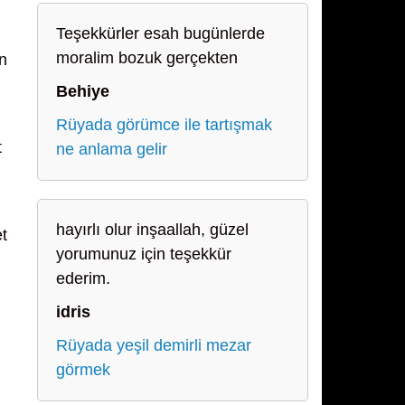
Teşekkürler esah bugünlerde
moralim bozuk gerçekten
n
Behiye
Rüyada görümce ile tartışmak
t
ne anlama gelir
hayırlı olur inşaallah, güzel
t
yorumunuz için teşekkür
ederim.
idris
Rüyada yeşil demirli mezar
görmek