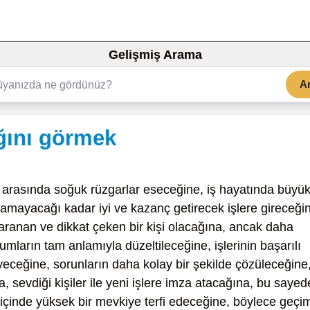
Gelişmiş Arama
A
ğını görmek
 arasında soğuk rüzgarlar eseceğine, iş hayatında büyü
şamayacağı kadar iyi ve kazanç getirecek işlere gireceği
aranan ve dikkat çeken bir kişi olacağına, ancak daha
mların tam anlamıyla düzeltileceğine, işlerinin başarılı
yüyeceğine, sorunların daha kolay bir şekilde çözüleceğine
, sevdiği kişiler ile yeni işlere imza atacağına, bu sayed
içinde yüksek bir mevkiye terfi edeceğine, böylece geçi