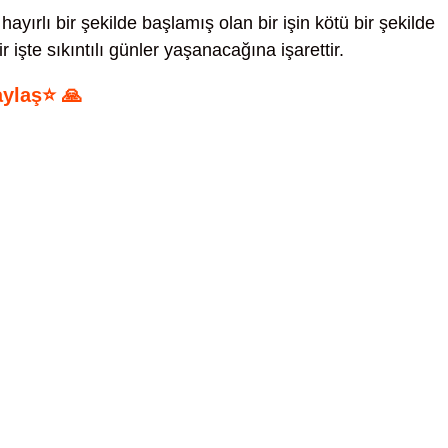
yırlı bir şekilde başlamış olan bir işin kötü bir şekilde
 işte sıkıntılı günler yaşanacağına işarettir.
aylaş⭐ 🙏