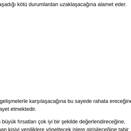
yaşadığı kötü durumlardan uzaklaşacağına alamet eder.
 gelişmelerle karşılaşacağına bu sayede rahata ereceğin
ayet etmektedir.
büyük fırsatları çok iyi bir şekilde değerlendireceğine,
işiyi yeniliklere yöneltecek işlere girişileceğine tabir