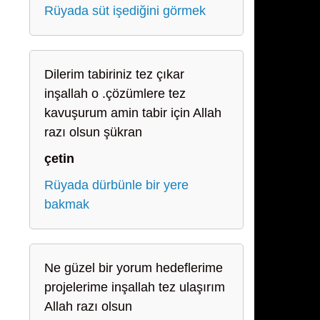
Rüyada süt işediğini görmek
Dilerim tabiriniz tez çıkar
inşallah o .çözümlere tez
kavuşurum amin tabir için Allah
razı olsun şükran
çetin
Rüyada dürbünle bir yere
bakmak
Ne güzel bir yorum hedeflerime
projelerime inşallah tez ulaşırım
Allah razı olsun