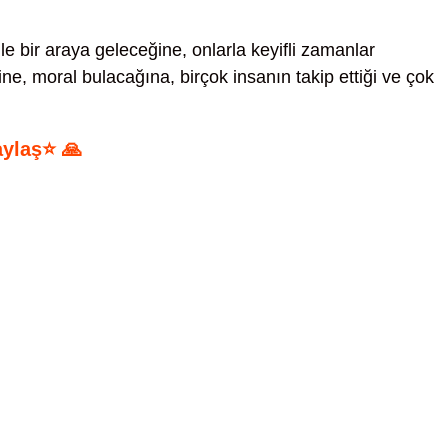
ile bir araya geleceğine, onlarla keyifli zamanlar
e, moral bulacağına, birçok insanın takip ettiği ve çok
aylaş⭐ 🙏