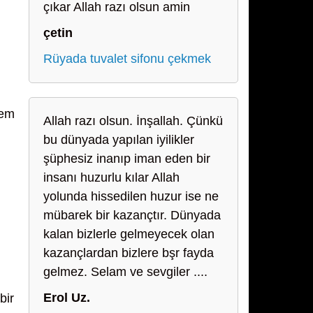
çıkar Allah razı olsun amin
çetin
Rüyada tuvalet sifonu çekmek
hem
Allah razı olsun. İnşallah. Çünkü
bu dünyada yapılan iyilikler
şüphesiz inanıp iman eden bir
insanı huzurlu kılar Allah
yolunda hissedilen huzur ise ne
mübarek bir kazançtır. Dünyada
kalan bizlerle gelmeyecek olan
kazançlardan bizlere bşr fayda
gelmez. Selam ve sevgiler ....
Erol Uz.
bir