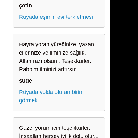
çetin
Rüyada eşimin evi terk etmesi
Hayra yoran yüreğinize, yazan
ellerinize ve ilminize sağlık,
Allah razı olsun . Teşekkürler.
Rabbim ilminizi arttırsın.
sude
Rüyada yolda oturan birini
görmek
Güzel yorum için teşekkürler.
İnşaallah herşey iyilik dolu olur...