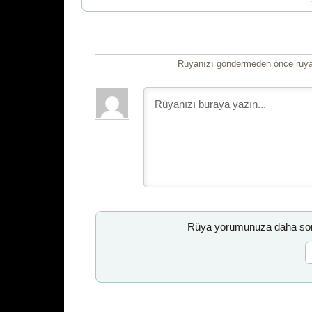
Rüyanızı göndermeden önce rüyan
Rüya yorumunuza daha sonr