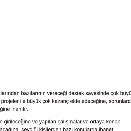
larından bazılarının vereceği destek sayesinde çok büy
u projeler ile büyük çok kazanç elde edeceğine, sorunlar
ine inanılır.
e girileceğine ve yapılan çalışmalar ve ortaya konan
acağına, sevdiği kişilerden bazı konularda ihanet