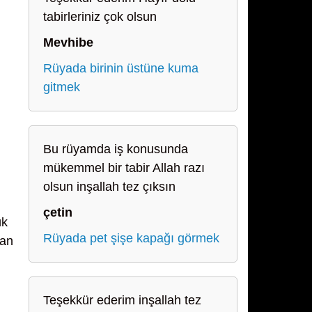
tabirleriniz çok olsun
Mevhibe
Rüyada birinin üstüne kuma
gitmek
Bu rüyamda iş konusunda
mükemmel bir tabir Allah razı
olsun inşallah tez çıksın
çetin
ük
Rüyada pet şişe kapağı görmek
dan
Teşekkür ederim inşallah tez