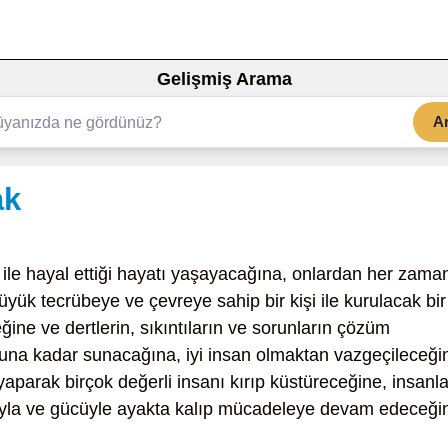
Gelişmiş Arama
A
ak
 ile hayal ettiği hayatı yaşayacağına, onlardan her zama
yük tecrübeye ve çevreye sahip bir kişi ile kurulacak bir
eğine ve dertlerin, sıkıntıların ve sorunların çözüm
nuna kadar sunacağına, iyi insan olmaktan vazgeçileceği
aparak birçok değerli insanı kırıp küstüreceğine, insanla
asıyla ve gücüyle ayakta kalıp mücadeleye devam edeceği