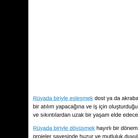
Rüyada biriyle eşleşmek
dost ya da akraba
bir atılım yapacağına ve iş için oluşturduğ
ve sıkıntılardan uzak bir yaşam elde edeceğ
Rüyada biriyle dövüşmek
hayırlı bir dönem
projeler sayesinde huzur ve mutluluk duyul