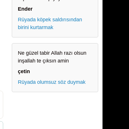
Ender
Rüyada köpek saldırısından
birini kurtarmak
Ne güzel tabir Allah razı olsun
inşallah te çıksın amin
çetin
Rüyada olumsuz söz duymak