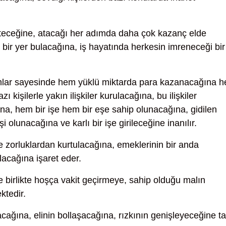
iteceğine, atacağı her adımda daha çok kazanç elde
ir yer bulacağına, iş hayatında herkesin imreneceği bir
mlar sayesinde hem yüklü miktarda para kazanacağına 
kişilerle yakın ilişkiler kurulacağına, bu ilişkiler
ğına, hem bir işe hem bir eşe sahip olunacağına, gidilen
şi olunacağına ve karlı bir işe girileceğine inanılır.
e zorluklardan kurtulacağına, emeklerinin bir anda
lacağına işaret eder.
e birlikte hoşça vakit geçirmeye, sahip olduğu malın
ktedir.
ağına, elinin bollaşacağına, rızkının genişleyeceğine ta