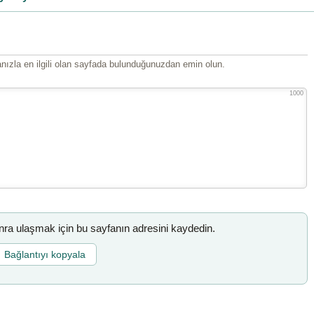
ızla en ilgili olan sayfada bulunduğunuzdan emin olun.
1000
a ulaşmak için bu sayfanın adresini kaydedin.
Bağlantıyı kopyala