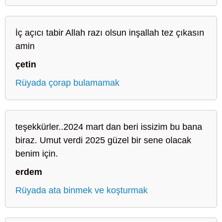
İç açıcı tabir Allah razı olsun inşallah tez çıkasın
amin
çetin
Rüyada çorap bulamamak
teşekkürler..2024 mart dan beri issizim bu bana
biraz. Umut verdi 2025 güzel bir sene olacak
benim için.
erdem
Rüyada ata binmek ve koşturmak