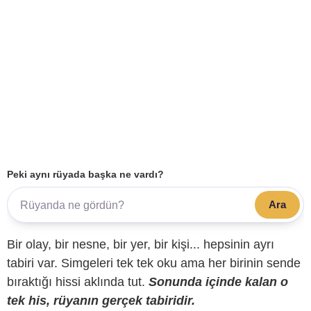
Peki aynı rüyada başka ne vardı?
Ara
Bir olay, bir nesne, bir yer, bir kişi... hepsinin ayrı
tabiri var. Simgeleri tek tek oku ama her birinin sende
bıraktığı hissi aklında tut.
Sonunda içinde kalan o
tek his, rüyanın gerçek tabiridir.