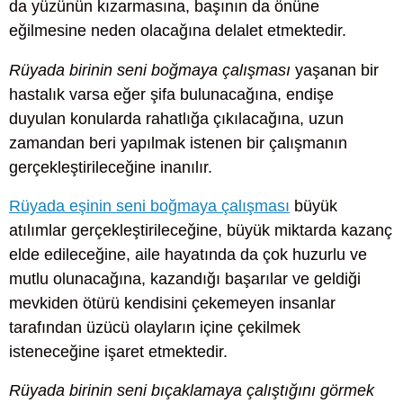
da yüzünün kızarmasına, başının da önüne
eğilmesine neden olacağına delalet etmektedir.
Rüyada birinin seni boğmaya çalışması
yaşanan bir
hastalık varsa eğer şifa bulunacağına, endişe
duyulan konularda rahatlığa çıkılacağına, uzun
zamandan beri yapılmak istenen bir çalışmanın
gerçekleştirileceğine inanılır.
Rüyada eşinin seni boğmaya çalışması
büyük
atılımlar gerçekleştirileceğine, büyük miktarda kazanç
elde edileceğine, aile hayatında da çok huzurlu ve
mutlu olunacağına, kazandığı başarılar ve geldiği
mevkiden ötürü kendisini çekemeyen insanlar
tarafından üzücü olayların içine çekilmek
isteneceğine işaret etmektedir.
Rüyada birinin seni bıçaklamaya çalıştığını görmek