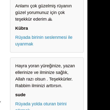
Anlamı çok güzelmiş rüyanın
güzel yorumunuz için çok
teşekkür ederim 🙏
Kübra
Rüyada birinin seslenmesi ile
uyanmak
Hayra yoran yüreğinize, yazan
ellerinize ve ilminize sağlık,
Allah razı olsun . Teşekkürler.
Rabbim ilminizi arttırsın.
sude
,
Rüyada yolda oturan birini