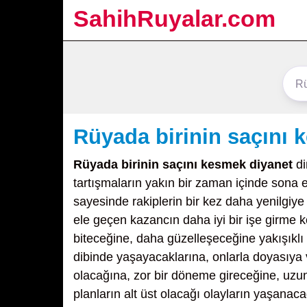
SahihRuyalar.com
Rüyada birinin saçını 
Rüyada birinin saçını kesmek diyanet
di
tartışmaların yakın bir zaman içinde sona er
sayesinde rakiplerin bir kez daha yenilgiye
ele geçen kazancın daha iyi bir işe girme 
biteceğine, daha güzelleşeceğine yakışıklı 
dibinde yaşayacaklarına, onlarla doyasıya
olacağına, zor bir döneme gireceğine, uzu
planların alt üst olacağı olayların yaşanac