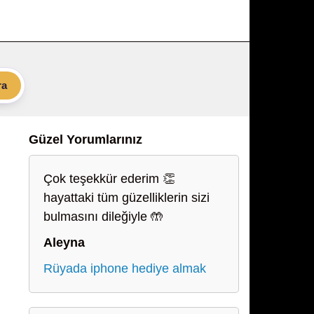
ra
Güzel Yorumlarınız
Çok teşekkür ederim 👏
hayattaki tüm güzelliklerin sizi
bulmasını dileğiyle 🤲
Aleyna
Rüyada iphone hediye almak