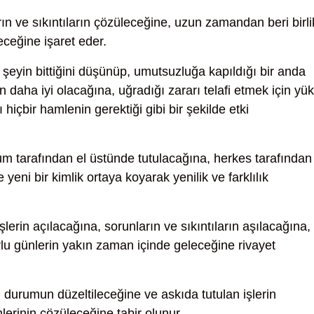
ın ve sıkıntıların çözüleceğine, uzun zamandan beri birli
eceğine işaret eder.
şeyin bittiğini düşünüp, umutsuzluğa kapıldığı bir anda
 daha iyi olacağına, uğradığı zararı telafi etmek için yük
içbir hamlenin gerektiği gibi bir şekilde etki
m tarafından el üstünde tutulacağına, herkes tarafından 
yeni bir kimlik ortaya koyarak yenilik ve farklılık
şlerin açılacağına, sorunların ve sıkıntıların aşılacağına,
urlu günlerin yakın zaman içinde geleceğine rivayet
durumun düzeltileceğine ve askıda tutulan işlerin
lerinin çözüleceğine tabir olunur.