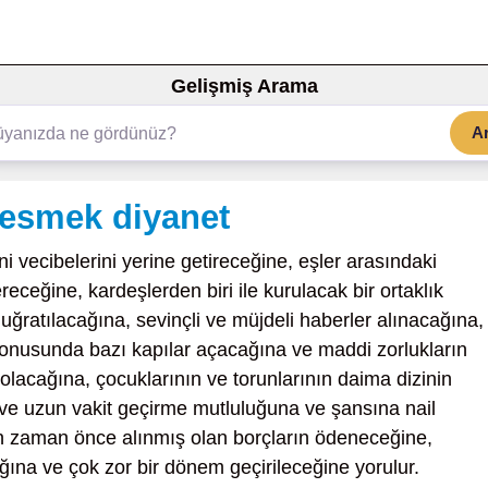
Gelişmiş Arama
A
kesmek diyanet
ni vecibelerini yerine getireceğine, eşler arasındaki
eceğine, kardeşlerden biri ile kurulacak bir ortaklık
 uğratılacağına, sevinçli ve müjdeli haberler alınacağına,
konusunda bazı kapılar açacağına ve maddi zorlukların
olacağına, çocuklarının ve torunlarının daima dizinin
 ve uzun vakit geçirme mutluluğuna ve şansına nail
n zaman önce alınmış olan borçların ödeneceğine,
ağına ve çok zor bir dönem geçirileceğine yorulur.