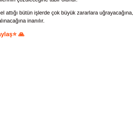
el attığı bütün işlerde çok büyük zararlara uğrayacağına
lınacağına inanılır.
aylaş⭐ 🙏