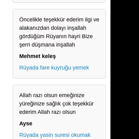
Öncelikle teşekkür ederim ilgi ve
alakanızdan dolayı inşallah
gördüğüm Rüyanın hayri Bize
şerri düşmana inşallah
Mehmet keleş
Rüyada fare kuyruğu yemek
Allah razı olsun emeğinize
yüreğinize sağlık çok teşekkür
ederim Allah razı olsun
Ayse
Rüyada yasin suresi okumak