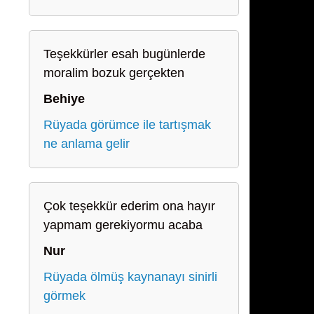
,
Teşekkürler esah bugünlerde
moralim bozuk gerçekten
Behiye
Rüyada görümce ile tartışmak
ne anlama gelir
Çok teşekkür ederim ona hayır
yapmam gerekiyormu acaba
Nur
Rüyada ölmüş kaynanayı sinirli
görmek