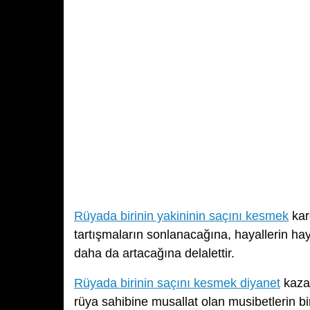
Rüyada birinin yakininin saçını kesmek
kar
tartışmaların sonlanacağına, hayallerin hay
daha da artacağına delalettir.
Rüyada birinin saçını kesmek diyanet
kazan
rüya sahibine musallat olan musibetlerin bir