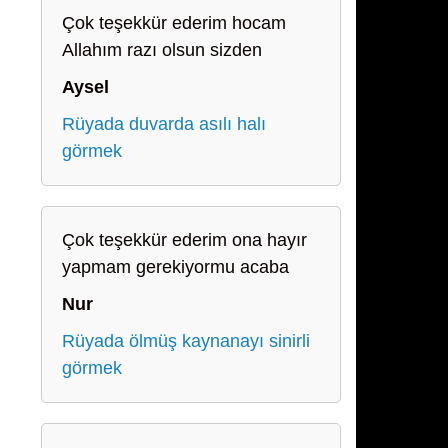
Çok teşekkür ederim hocam
Allahım razı olsun sizden
Aysel
Rüyada duvarda asılı halı
görmek
Çok teşekkür ederim ona hayır
yapmam gerekiyormu acaba
Nur
Rüyada ölmüş kaynanayı sinirli
görmek