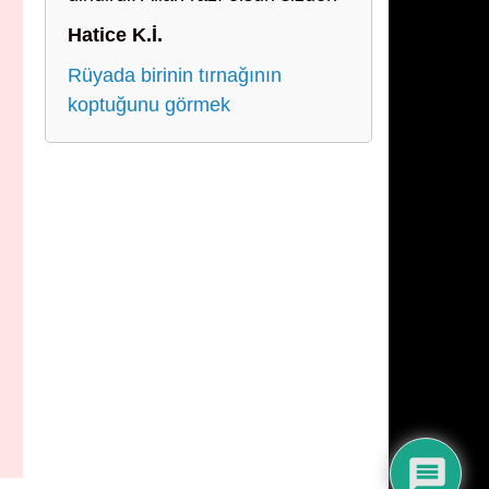
Hatice K.İ.
Rüyada birinin tırnağının
koptuğunu görmek