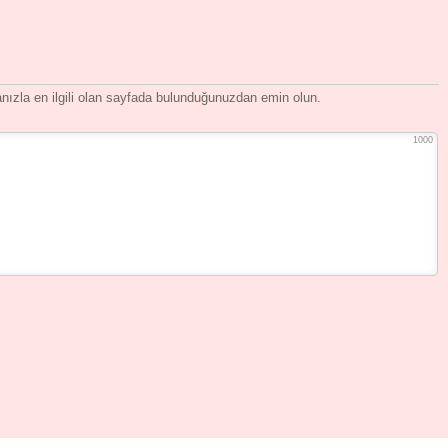
ızla en ilgili olan sayfada bulunduğunuzdan emin olun.
1000