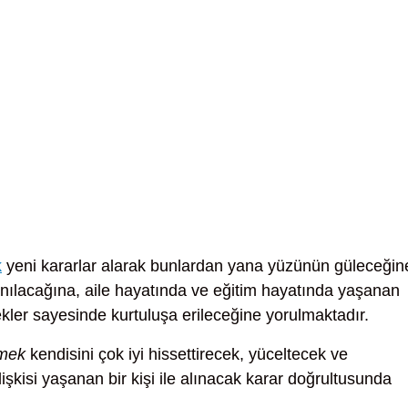
k
yeni kararlar alarak bunlardan yana yüzünün güleceğin
llanılacağına, aile hayatında ve eğitim hayatında yaşanan
ekler sayesinde kurtuluşa erileceğine yorulmaktadır.
rmek
kendisini çok iyi hissettirecek, yüceltecek ve
işkisi yaşanan bir kişi ile alınacak karar doğrultusunda