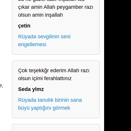
çıkar amin Allah peygamber razı
olsun amin inşallah
çetin
Rüyada sevgilinin seni
engellemesi
Çok teşekkğr ederim Allah razı
olsun içimi ferahlattınız
e,
Seda ylmz
Rüyada tanıdık birinin sana
büyü yaptığını görmek