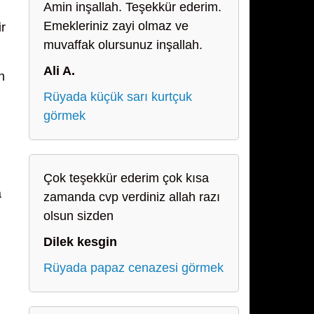
Amin inşallah. Teşekkür ederim.
Emekleriniz zayi olmaz ve
r
muvaffak olursunuz inşallah.
Ali A.
n
Rüyada küçük sarı kurtçuk
görmek
Çok teşekkür ederim çok kısa
a
zamanda cvp verdiniz allah razı
olsun sizden
Dilek kesgin
Rüyada papaz cenazesi görmek