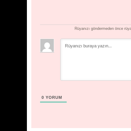
Rüyanızı göndermeden önce rüyan
0
YORUM