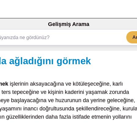
Gelişmiş Arama
A
a ağladığını görmek
mek
işlerinin aksayacağına ve kötüleşeceğine, karlı
ın ters tepeceğine ve kişinin kaderini yaşamak zorunda
şmeye başlayacağına ve huzurunun da yerine geleceğine,
m yaşamını inancı doğrultusunda şekillendireceğine, kurul
n güzelliklerinden daha fazla istifade etmenin yollarını