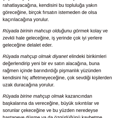
rahatlayacağına, kendisini bu topluluğa yakın
göreceğine, birçok fırsatın istemeden de olsa
kaçırılacağına yorulur.
Rüyada birinin mahcup olduğunu görmek
kolay ve
zevkli hale geleceğine, iş yerinde çok iyi yerlere
geleceğine delalet eder.
Rüyada mahçup olmak diyanet
elindeki birikimleri
değerlendirip yeni bir ev satın alacağına, buna
rağmen içinde barındırdığı pişmanlık yüzünden
kendisini hiç affetmeyeceğine, çok sevdiği kişilerden
uzak duracağına yorulur.
Rüyada birine mahçup olmak
kazancından
başkalarına da vereceğine, büyük sıkıntılar ve
sorunlar çekeceğine ve bu yüzden neredeyse
hastaneye düşme ya da özgürlüğünü kaybetme