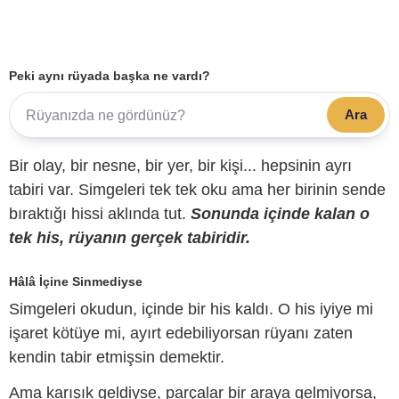
Peki aynı rüyada başka ne vardı?
Ara
Bir olay, bir nesne, bir yer, bir kişi... hepsinin ayrı
tabiri var. Simgeleri tek tek oku ama her birinin sende
bıraktığı hissi aklında tut.
Sonunda içinde kalan o
tek his, rüyanın gerçek tabiridir.
Hâlâ İçine Sinmediyse
Simgeleri okudun, içinde bir his kaldı. O his iyiye mi
işaret kötüye mi, ayırt edebiliyorsan rüyanı zaten
kendin tabir etmişsin demektir.
Ama karışık geldiyse, parçalar bir araya gelmiyorsa,