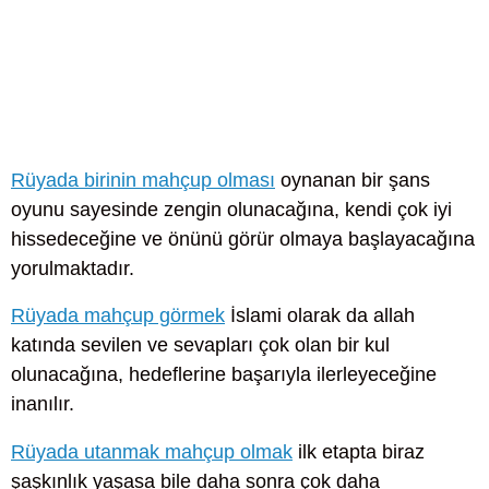
Rüyada birinin mahçup olması
oynanan bir şans
oyunu sayesinde zengin olunacağına, kendi çok iyi
hissedeceğine ve önünü görür olmaya başlayacağına
yorulmaktadır.
Rüyada mahçup görmek
İslami olarak da allah
katında sevilen ve sevapları çok olan bir kul
olunacağına, hedeflerine başarıyla ilerleyeceğine
inanılır.
Rüyada utanmak mahçup olmak
ilk etapta biraz
şaşkınlık yaşasa bile daha sonra çok daha