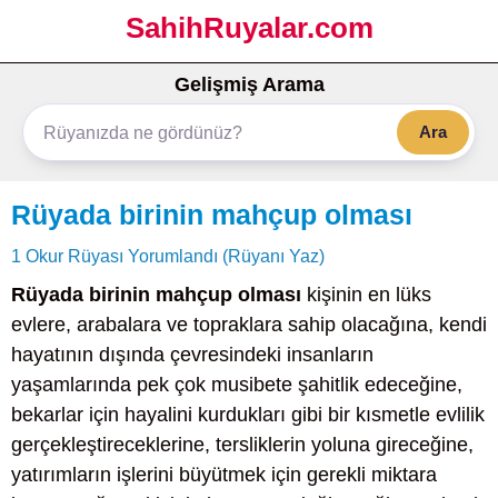
SahihRuyalar.com
Gelişmiş Arama
Ara
Rüyada birinin mahçup olması
1 Okur Rüyası Yorumlandı (Rüyanı Yaz)
Rüyada birinin mahçup olması
kişinin en lüks
evlere, arabalara ve topraklara sahip olacağına, kendi
hayatının dışında çevresindeki insanların
yaşamlarında pek çok musibete şahitlik edeceğine,
bekarlar için hayalini kurdukları gibi bir kısmetle evlilik
gerçekleştireceklerine, tersliklerin yoluna gireceğine,
yatırımların işlerini büyütmek için gerekli miktara