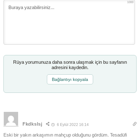
1000
Rüya yorumunuza daha sonra ulaşmak için bu sayfanın
adresini kaydedin.
Bağlantıyı kopyala
Fkdkslsj
6 Eylül 2022 16:14
Eski bir yakın arkaşımın mahçup olduğunu gördüm. Tesadüfi