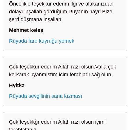
Öncelikle teşekkür ederim ilgi ve alakanızdan
dolayı inşallah gördüğüm Rüyanın hayri Bize
şerri düşmana inşallah
Mehmet keleş
Rüyada fare kuyruğu yemek
Çok teşekkür ederim Allah razı olsun.Valla çok
korkarak uyanmıstım icim ferahladı sağ olun.
Hyltkz
Rüyada sevgilinin sana kızması
Çok teşekkğr ederim Allah razı olsun içimi
ferahlattınız