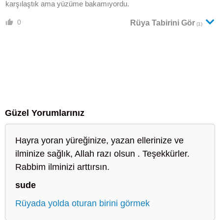
karşılaştık ama yüzüme bakamıyordu.
0
Rüya Tabirini Gör
(1)
Güzel Yorumlarınız
Hayra yoran yüreğinize, yazan ellerinize ve
ilminize sağlık, Allah razı olsun . Teşekkürler.
Rabbim ilminizi arttırsın.
sude
Rüyada yolda oturan birini görmek