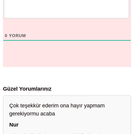
0
YORUM
Güzel Yorumlarınız
Çok teşekkür ederim ona hayır yapmam
gerekiyormu acaba
Nur