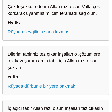
Çok teşekkür ederim Allah razı olsun.Valla çok
korkarak uyanmıstım icim ferahladı sağ olun.
Hyltkz
Rüyada sevgilinin sana kızması
Dilerim tabiriniz tez çıkar inşallah o .çözümlere
tez kavuşurum amin tabir için Allah razı olsun
şükran
çetin
Rüyada dürbünle bir yere bakmak
İç açıcı tabir Allah razı olsun inşallah tez çıkasın