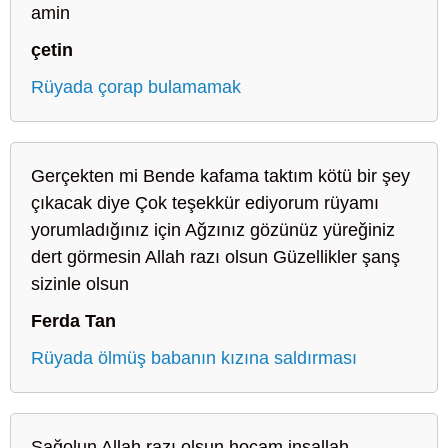
amin
çetin
Rüyada çorap bulamamak
Gerçekten mi Bende kafama taktım kötü bir şey
çıkacak diye Çok teşekkür ediyorum rüyamı
yorumladığınız için Ağzınız gözünüz yüreğiniz
dert görmesin Allah razı olsun Güzellikler şanş
sizinle olsun
Ferda Tan
Rüyada ölmüş babanın kızına saldırması
Sağolun Allah razı olsun hocam inşallah