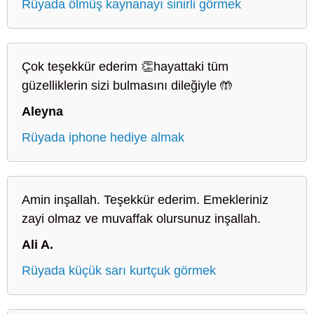
Rüyada ölmüş kaynanayı sinirli görmek
Çok teşekkür ederim 👏hayattaki tüm
güzelliklerin sizi bulmasını dileğiyle 🤲
Aleyna
Rüyada iphone hediye almak
Amin inşallah. Teşekkür ederim. Emekleriniz
zayi olmaz ve muvaffak olursunuz inşallah.
Ali A.
Rüyada küçük sarı kurtçuk görmek