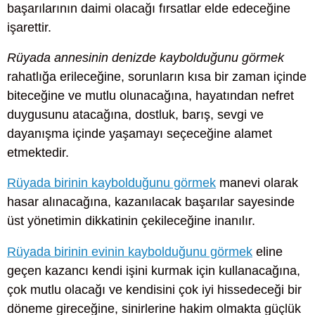
başarılarının daimi olacağı fırsatlar elde edeceğine
işarettir.
Rüyada annesinin denizde kaybolduğunu görmek
rahatlığa erileceğine, sorunların kısa bir zaman içinde
biteceğine ve mutlu olunacağına, hayatından nefret
duygusunu atacağına, dostluk, barış, sevgi ve
dayanışma içinde yaşamayı seçeceğine alamet
etmektedir.
Rüyada birinin kaybolduğunu görmek
manevi olarak
hasar alınacağına, kazanılacak başarılar sayesinde
üst yönetimin dikkatinin çekileceğine inanılır.
Rüyada birinin evinin kaybolduğunu görmek
eline
geçen kazancı kendi işini kurmak için kullanacağına,
çok mutlu olacağı ve kendisini çok iyi hissedeceği bir
döneme gireceğine, sinirlerine hakim olmakta güçlük