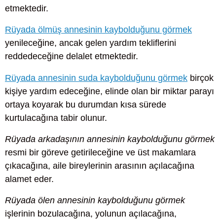
etmektedir.
Rüyada ölmüş annesinin kaybolduğunu görmek
yenileceğine, ancak gelen yardım tekliflerini
reddedeceğine delalet etmektedir.
Rüyada annesinin suda kaybolduğunu görmek
birçok
kişiye yardım edeceğine, elinde olan bir miktar parayı
ortaya koyarak bu durumdan kısa sürede
kurtulacağına tabir olunur.
Rüyada arkadaşının annesinin kaybolduğunu görmek
resmi bir göreve getirileceğine ve üst makamlara
çıkacağına, aile bireylerinin arasının açılacağına
alamet eder.
Rüyada ölen annesinin kaybolduğunu görmek
işlerinin bozulacağına, yolunun açılacağına,