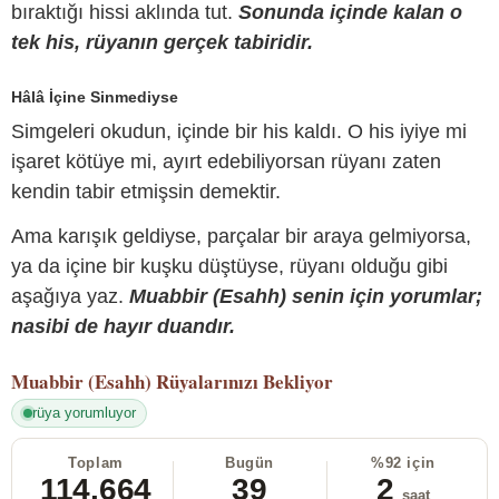
bıraktığı hissi aklında tut.
Sonunda içinde kalan o
tek his, rüyanın gerçek tabiridir.
Hâlâ İçine Sinmediyse
Simgeleri okudun, içinde bir his kaldı. O his iyiye mi
işaret kötüye mi, ayırt edebiliyorsan rüyanı zaten
kendin tabir etmişsin demektir.
Ama karışık geldiyse, parçalar bir araya gelmiyorsa,
ya da içine bir kuşku düştüyse, rüyanı olduğu gibi
aşağıya yaz.
Muabbir (Esahh) senin için yorumlar;
nasibi de hayır duandır.
Muabbir (Esahh)
Rüyalarınızı Bekliyor
rüya yorumluyor
Toplam
Bugün
%92 için
114.664
39
2
saat