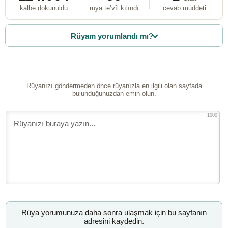
kalbe dokunuldu
rüya te’vîl kılındı
cevab müddeti
Rüyam yorumlandı mı?
Rüyanızı göndermeden önce rüyanızla en ilgili olan sayfada
bulunduğunuzdan emin olun.
1000
Rüya yorumunuza daha sonra ulaşmak için bu sayfanın
adresini kaydedin.