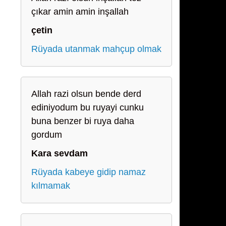
çıkar amin amin inşallah
çetin
Rüyada utanmak mahçup olmak
Allah razi olsun bende derd
ediniyodum bu ruyayi cunku
buna benzer bi ruya daha
gordum
Kara sevdam
Rüyada kabeye gidip namaz
kılmamak