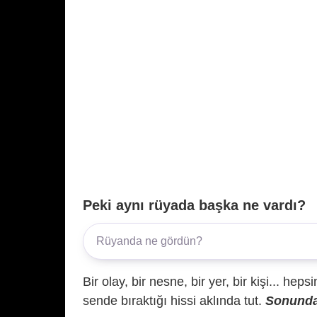
Peki aynı rüyada başka ne vardı?
Bir olay, bir nesne, bir yer, bir kişi... hep
sende bıraktığı hissi aklında tut.
Sonunda 