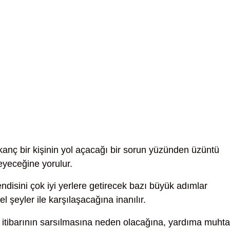
kanç bir kişinin yol açacağı bir sorun yüzünden üzüntü
eyeceğine yorulur.
disini çok iyi yerlere getirecek bazı büyük adımlar
 şeyler ile karşılaşacağına inanılır.
itibarının sarsılmasına neden olacağına, yardıma muht