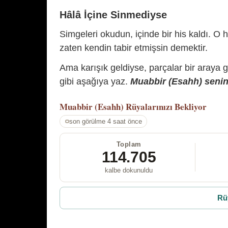
Hâlâ İçine Sinmediyse
Simgeleri okudun, içinde bir his kaldı. O h
zaten kendin tabir etmişsin demektir.
Ama karışık geldiyse, parçalar bir araya 
gibi aşağıya yaz.
Muabbir (Esahh) senin 
Muabbir (Esahh)
Rüyalarınızı Bekliyor
son görülme 4 saat önce
Toplam
114.705
kalbe dokunuldu
Rü