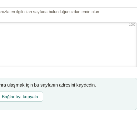
ızla en ilgili olan sayfada bulunduğunuzdan emin olun.
1000
a ulaşmak için bu sayfanın adresini kaydedin.
Bağlantıyı kopyala