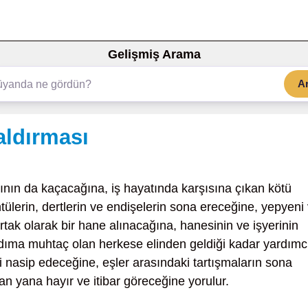
Gelişmiş Arama
A
aldırması
ının da kaçacağına, iş hayatında karşısına çıkan kötü
ülerin, dertlerin ve endişelerin sona ereceğine, yepyeni
 ortak olarak bir hane alınacağına, hanesinin ve işyerinin
dıma muhtaç olan herkese elinden geldiği kadar yardımc
i nasip edeceğine, eşler arasındaki tartışmaların sona
an yana hayır ve itibar göreceğine yorulur.