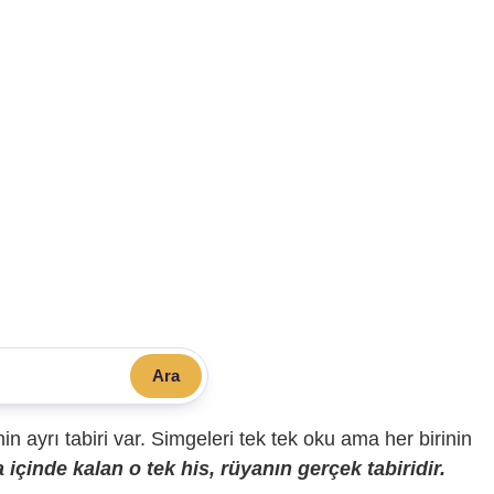
Ara
sinin ayrı tabiri var. Simgeleri tek tek oku ama her birinin
içinde kalan o tek his, rüyanın gerçek tabiridir.