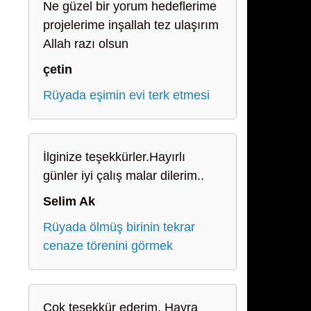
Ne güzel bir yorum hedeflerime
projelerime inşallah tez ulaşırım
Allah razı olsun
çetin
Rüyada eşimin evi terk etmesi
İlginize teşekkürler.Hayırlı
günler iyi çalış malar dilerim..
Selim Ak
Rüyada ölmüş birinin tekrar
cenaze törenini görmek
Çok teşekkür ederim. Hayra