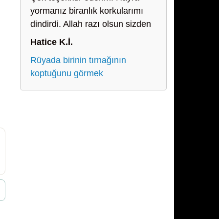
yormanız biranlık korkularımı
dindirdi. Allah razı olsun sizden
Hatice K.İ.
Rüyada birinin tırnağının
koptuğunu görmek