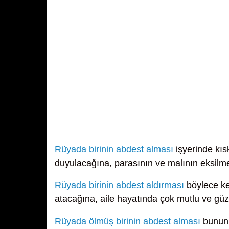
Rüyada birinin abdest alması
işyerinde kıs
duyulacağına, parasının ve malının eksilm
Rüyada birinin abdest aldırması
böylece ken
atacağına, aile hayatında çok mutlu ve güzel
Rüyada ölmüş birinin abdest alması
bunun 