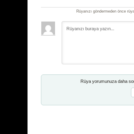
Rüyanızı göndermeden önce rüyan
Rüya yorumunuza daha sonr