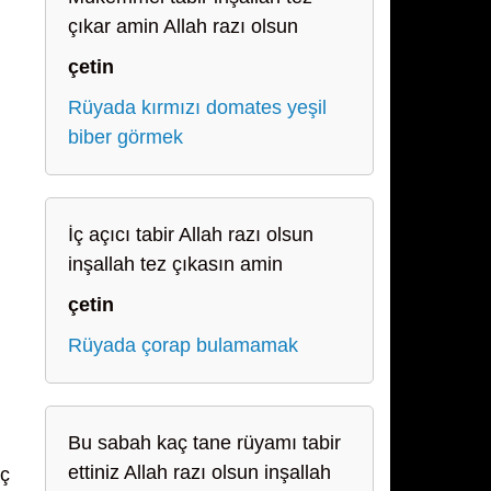
çıkar amin Allah razı olsun
çetin
Rüyada kırmızı domates yeşil
biber görmek
İç açıcı tabir Allah razı olsun
inşallah tez çıkasın amin
çetin
Rüyada çorap bulamamak
Bu sabah kaç tane rüyamı tabir
ettiniz Allah razı olsun inşallah
aç