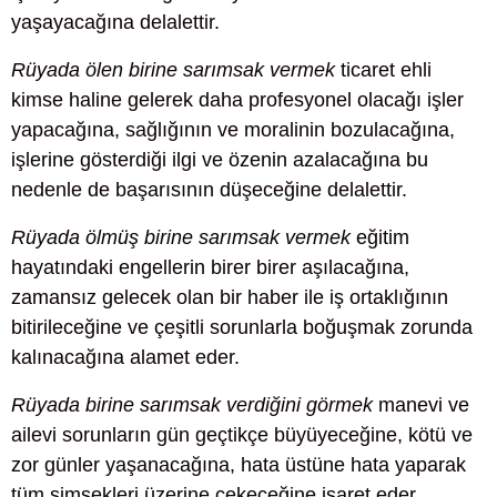
yaşayacağına delalettir.
Rüyada ölen birine sarımsak vermek
ticaret ehli
kimse haline gelerek daha profesyonel olacağı işler
yapacağına, sağlığının ve moralinin bozulacağına,
işlerine gösterdiği ilgi ve özenin azalacağına bu
nedenle de başarısının düşeceğine delalettir.
Rüyada ölmüş birine sarımsak vermek
eğitim
hayatındaki engellerin birer birer aşılacağına,
zamansız gelecek olan bir haber ile iş ortaklığının
bitirileceğine ve çeşitli sorunlarla boğuşmak zorunda
kalınacağına alamet eder.
Rüyada birine sarımsak verdiğini görmek
manevi ve
ailevi sorunların gün geçtikçe büyüyeceğine, kötü ve
zor günler yaşanacağına, hata üstüne hata yaparak
tüm şimşekleri üzerine çekeceğine işaret eder.