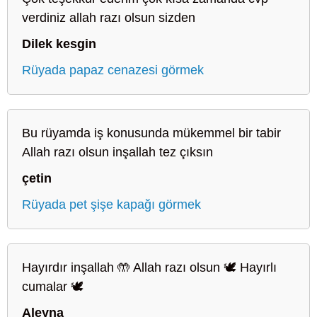
verdiniz allah razı olsun sizden
Dilek kesgin
Rüyada papaz cenazesi görmek
Bu rüyamda iş konusunda mükemmel bir tabir
Allah razı olsun inşallah tez çıksın
çetin
Rüyada pet şişe kapağı görmek
Hayırdır inşallah 🤲 Allah razı olsun 🕊️ Hayırlı
cumalar 🕊️
Aleyna