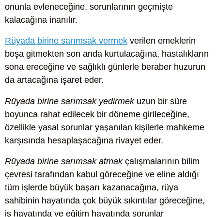
onunla evleneceğine, sorunlarının geçmişte
kalacağına inanılır.
Rüyada birine sarımsak vermek
verilen emeklerin
boşa gitmekten son anda kurtulacağına, hastalıkların
sona ereceğine ve sağlıklı günlerle beraber huzurun
da artacağına işaret eder.
Rüyada birine sarımsak yedirmek
uzun bir süre
boyunca rahat edilecek bir döneme girileceğine,
özellikle yasal sorunlar yaşanılan kişilerle mahkeme
karşısında hesaplaşacağına rivayet eder.
Rüyada birine sarımsak atmak
çalışmalarının bilim
çevresi tarafından kabul göreceğine ve eline aldığı
tüm işlerde büyük başarı kazanacağına, rüya
sahibinin hayatında çok büyük sıkıntılar göreceğine,
iş hayatında ve eğitim hayatında sorunlar