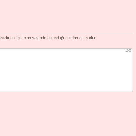
ızla en ilgili olan sayfada bulunduğunuzdan emin olun.
1000