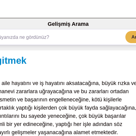
Gelişmiş Arama
A
gitmek
 aile hayatını ve iş hayatını aksatacağına, büyük rızka v
nevi zararlara uğrayacağına ve bu zararları ortadan
smetin ve başarının engelleneceğine, kötü kişilerle
rtaklık yaptığı kişilerden çok büyük fayda sağlayacağına
kıntılarını bu sayede yeneceğine, çok büyük başarılar
i bir yer edineceğine, yaptığı her işle adından söz
hayırlı gelişmeler yaşanacağına alamet etmektedir.