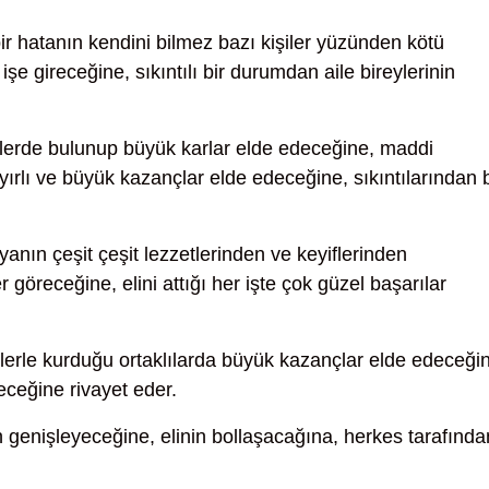
ir hatanın kendini bilmez bazı kişiler yüzünden kötü
işe gireceğine, sıkıntılı bir durumdan aile bireylerinin
mlerde bulunup büyük karlar elde edeceğine, maddi
ırlı ve büyük kazançlar elde edeceğine, sıkıntılarından 
anın çeşit çeşit lezzetlerinden ve keyiflerinden
 göreceğine, elini attığı her işte çok güzel başarılar
ilerle kurduğu ortaklılarda büyük kazançlar elde edeceği
ceğine rivayet eder.
n genişleyeceğine, elinin bollaşacağına, herkes tarafında