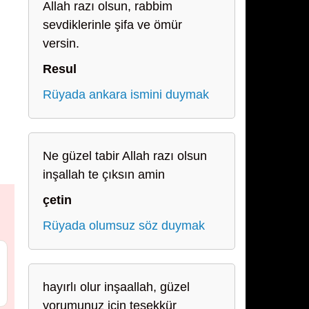
Allah razı olsun, rabbim
sevdiklerinle şifa ve ömür
versin.
Resul
Rüyada ankara ismini duymak
Ne güzel tabir Allah razı olsun
inşallah te çıksın amin
çetin
Rüyada olumsuz söz duymak
hayırlı olur inşaallah, güzel
yorumunuz için teşekkür