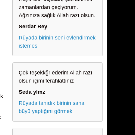
zamanlardan geçiyorum.
Ağzınıza sağlık Allah razı olsun.
Serdar Bey
Rüyada birinin seni evlendirmek
istemesi
Çok teşekkğr ederim Allah razı
olsun içimi ferahlattınız
Seda ylmz
ak
Rüyada tanıdık birinin sana
büyü yaptığını görmek
k
i