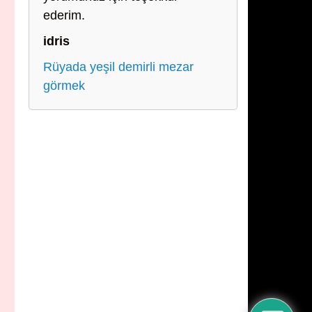
ederim.
idris
Rüyada yeşil demirli mezar
görmek