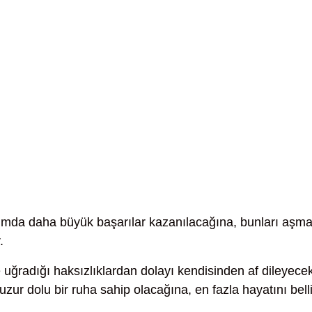
ımda daha büyük başarılar kazanılacağına, bunları aşm
.
uğradığı haksızlıklardan dolayı kendisinden af dileyece
r dolu bir ruha sahip olacağına, en fazla hayatını bell