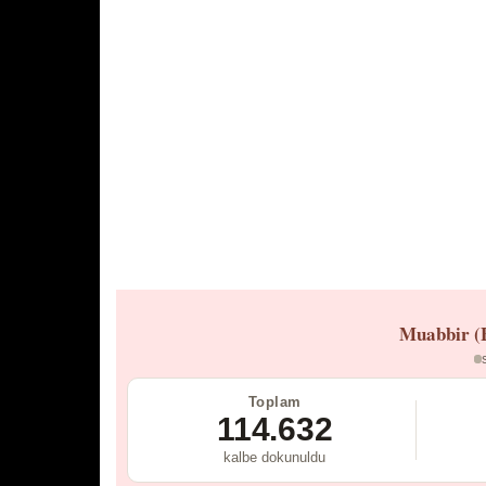
Muabbir (
Toplam
114.632
kalbe dokunuldu