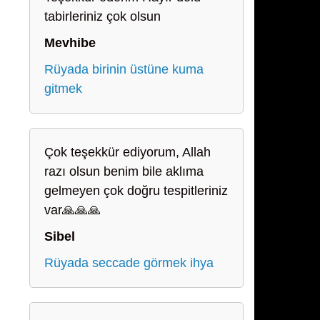
tabirleriniz çok olsun
Mevhibe
Rüyada birinin üstüne kuma
gitmek
Çok teşekkür ediyorum, Allah
razı olsun benim bile aklıma
gelmeyen çok doğru tespitleriniz
var🙏🙏🙏
Sibel
Rüyada seccade görmek ihya