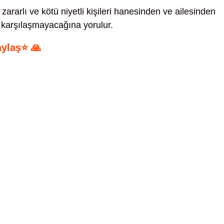
zararlı ve kötü niyetli kişileri hanesinden ve ailesinden
a karşılaşmayacağına yorulur.
aylaş⭐ 🙏