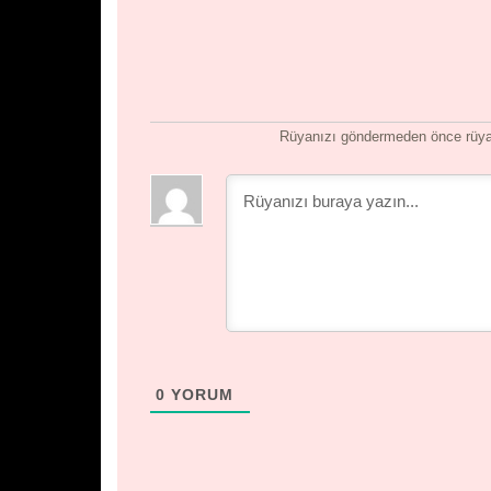
Rüyanızı göndermeden önce rüyan
0
YORUM