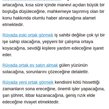
artacağına, kısa süre içinde manevi açıdan büyük bir
boşluğa düşüleceğine, mahkemeye taşınmış olan bir
konu hakkında olumlu haber alınacağına alamet
etmektedir.
Rüyada eski ortak görmek
iş sahibi değilse çok iyi bir
işe sahip olacağına, yepyeni bir çalışma ortaya
koyacağına, sevdiği kişilere yardım edeceğine işaret
eder.
Rüyada ortak ev satın almak
gülen yüzünün
solacağına, sorunlarını çözeceğine delalettir.
Rüyada yeni ortak görmek
kendisini kötü hissettiği
zamanların sona ereceğine, önemli işler yapacağına,
şan şöhret, itibar kazanacağına, geniş rızık elde
edeceğine rivayet etmektedir.