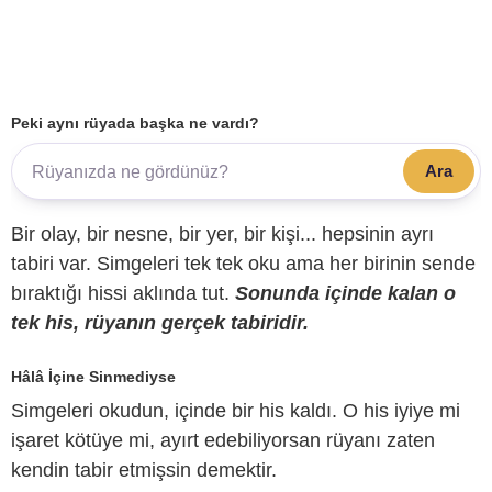
Peki aynı rüyada başka ne vardı?
Ara
Bir olay, bir nesne, bir yer, bir kişi... hepsinin ayrı
tabiri var. Simgeleri tek tek oku ama her birinin sende
bıraktığı hissi aklında tut.
Sonunda içinde kalan o
tek his, rüyanın gerçek tabiridir.
Hâlâ İçine Sinmediyse
Simgeleri okudun, içinde bir his kaldı. O his iyiye mi
işaret kötüye mi, ayırt edebiliyorsan rüyanı zaten
kendin tabir etmişsin demektir.