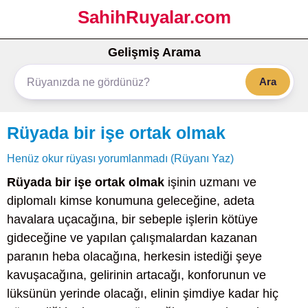
SahihRuyalar.com
Gelişmiş Arama
Ara
Rüyada bir işe ortak olmak
Henüz okur rüyası yorumlanmadı (Rüyanı Yaz)
Rüyada bir işe ortak olmak
işinin uzmanı ve
diplomalı kimse konumuna geleceğine, adeta
havalara uçacağına, bir sebeple işlerin kötüye
gideceğine ve yapılan çalışmalardan kazanan
paranın heba olacağına, herkesin istediği şeye
kavuşacağına, gelirinin artacağı, konforunun ve
lüksünün yerinde olacağı, elinin şimdiye kadar hiç