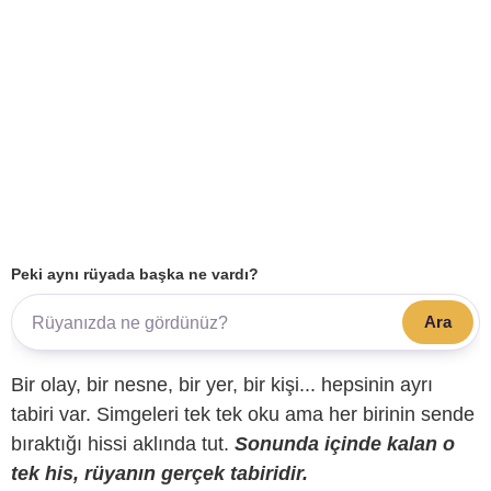
Peki aynı rüyada başka ne vardı?
Ara
Bir olay, bir nesne, bir yer, bir kişi... hepsinin ayrı
tabiri var. Simgeleri tek tek oku ama her birinin sende
bıraktığı hissi aklında tut.
Sonunda içinde kalan o
tek his, rüyanın gerçek tabiridir.