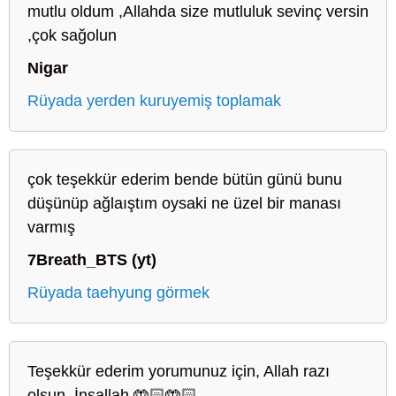
mutlu oldum ,Allahda size mutluluk sevinç versin
,çok sağolun
Nigar
Rüyada yerden kuruyemiş toplamak
çok teşekkür ederim bende bütün günü bunu
düşünüp ağlaıştım oysaki ne üzel bir manası
varmış
7Breath_BTS (yt)
Rüyada taehyung görmek
Teşekkür ederim yorumunuz için, Allah razı
olsun. İnşallah 🤲🏻🤲🏻