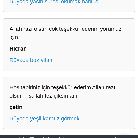
Rüyada yasin suresi okumak nablusi
Allah razı olsun çok teşekkür ederim yorumuz
için
Hicran
Rüyada boz yılan
Hoş tabiriniz için teşekkür ederim Allah razı
olsun inşallah tez çıksın amin
çetin
Rüyada yeşil karpuz görmek