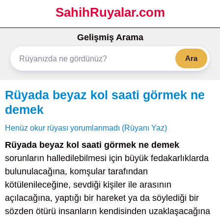
SahihRuyalar.com
Gelişmiş Arama
Ara
Rüyada beyaz kol saati görmek ne
demek
Henüz okur rüyası yorumlanmadı (Rüyanı Yaz)
Rüyada beyaz kol saati görmek ne demek
sorunların halledilebilmesi için büyük fedakarlıklarda
bulunulacağına, komşular tarafından
kötülenileceğine, sevdiği kişiler ile arasının
açılacağına, yaptığı bir hareket ya da söylediği bir
sözden ötürü insanların kendisinden uzaklaşacağına