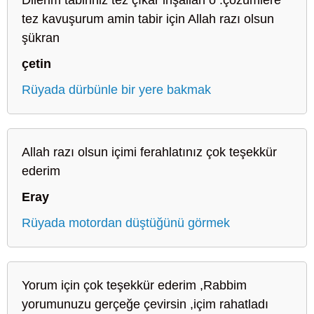
tez kavuşurum amin tabir için Allah razı olsun
şükran
çetin
Rüyada dürbünle bir yere bakmak
Allah razı olsun içimi ferahlatınız çok teşekkür
ederim
Eray
Rüyada motordan düştüğünü görmek
Yorum için çok teşekkür ederim ,Rabbim
yorumunuzu gerçeğe çevirsin ,içim rahatladı