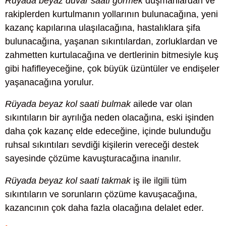
Rüyada beyaz duvar saati görmek
düşmanlardan ve
rakiplerden kurtulmanın yollarının bulunacağına, yeni
kazanç kapılarına ulaşılacağına, hastalıklara şifa
bulunacağına, yaşanan sıkıntılardan, zorluklardan ve
zahmetten kurtulacağına ve dertlerinin bitmesiyle kuş
gibi hafifleyeceğine, çok büyük üzüntüler ve endişeler
yaşanacağına yorulur.
Rüyada beyaz kol saati bulmak
ailede var olan
sıkıntıların bir ayrılığa neden olacağına, eski işinden
daha çok kazanç elde edeceğine, içinde bulunduğu
ruhsal sıkıntıları sevdiği kişilerin vereceği destek
sayesinde çözüme kavuşturacağına inanılır.
Rüyada beyaz kol saati takmak
iş ile ilgili tüm
sıkıntıların ve sorunların çözüme kavuşacağına,
kazancının çok daha fazla olacağına delalet eder.