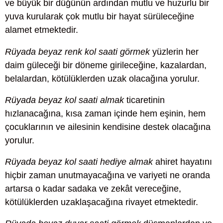
ve büyük bir düğünün ardından mutlu ve huzurlu bir
yuva kurularak çok mutlu bir hayat sürüleceğine
alamet etmektedir.
Rüyada beyaz renk kol saati görmek
yüzlerin her
daim güleceği bir döneme girileceğine, kazalardan,
belalardan, kötülüklerden uzak olacağına yorulur.
Rüyada beyaz kol saati almak
ticaretinin
hızlanacağına, kısa zaman içinde hem eşinin, hem
çocuklarının ve ailesinin kendisine destek olacağına
yorulur.
Rüyada beyaz kol saati hediye almak
ahiret hayatını
hiçbir zaman unutmayacağına ve variyeti ne oranda
artarsa o kadar sadaka ve zekât vereceğine,
kötülüklerden uzaklaşacağına rivayet etmektedir.