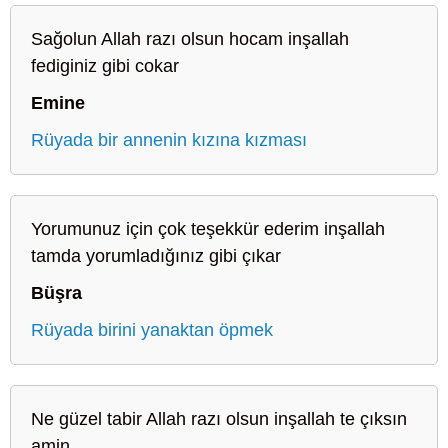
Sağolun Allah razı olsun hocam inşallah
fediginiz gibi cokar
Emine
Rüyada bir annenin kızına kızması
Yorumunuz için çok teşekkür ederim inşallah
tamda yorumladığınız gibi çıkar
Büşra
Rüyada birini yanaktan öpmek
Ne güzel tabir Allah razı olsun inşallah te çıksın
amin