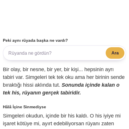
Peki aynı rüyada başka ne vardı?
Ara
Bir olay, bir nesne, bir yer, bir kişi... hepsinin ayrı
tabiri var. Simgeleri tek tek oku ama her birinin sende
bıraktığı hissi aklında tut.
Sonunda içinde kalan o
tek his, rüyanın gerçek tabiridir.
Hâlâ İçine Sinmediyse
Simgeleri okudun, içinde bir his kaldı. O his iyiye mi
işaret kötüye mi, ayırt edebiliyorsan rüyanı zaten