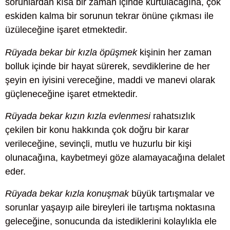
sorunlardan kısa bir zaman içinde kurtulacağına, çok
eskiden kalma bir sorunun tekrar önüne çıkması ile
üzüleceğine işaret etmektedir.
Rüyada bekar bir kızla öpüşmek
kişinin her zaman
bolluk içinde bir hayat sürerek, sevdiklerine de her
şeyin en iyisini vereceğine, maddi ve manevi olarak
güçleneceğine işaret etmektedir.
Rüyada bekar kızın kızla evlenmesi
rahatsızlık
çekilen bir konu hakkında çok doğru bir karar
verileceğine, sevinçli, mutlu ve huzurlu bir kişi
olunacağına, kaybetmeyi göze alamayacağına delalet
eder.
Rüyada bekar kızla konuşmak
büyük tartışmalar ve
sorunlar yaşayıp aile bireyleri ile tartışma noktasına
geleceğine, sonucunda da istediklerini kolaylıkla ele