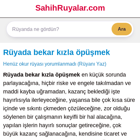
SahihRuyalar.com
Ara
Rüyada bekar kızla öpüşmek
Henüz okur rüyası yorumlanmadı (Rüyanı Yaz)
Rüyada bekar kızla öpüşmek
en küçük sorunda
parlayacağına, hiçbir riske ve engele takılmadan ve
maddi kayba uğramadan, kazanç beklediği işte
hayırlısıyla ilerleyeceğine, yaşansa bile çok kısa süre
içinde ve sıkıntı çkmeden çözüleceğine, zor olduğu
söylenen bir çalışmanın keyifli bir hal alacağına,
yapılan işlerin hayırlı sonuçlar getireceğine, çok
büyük kazanç sağlanacağına, kendisine ticaret ve