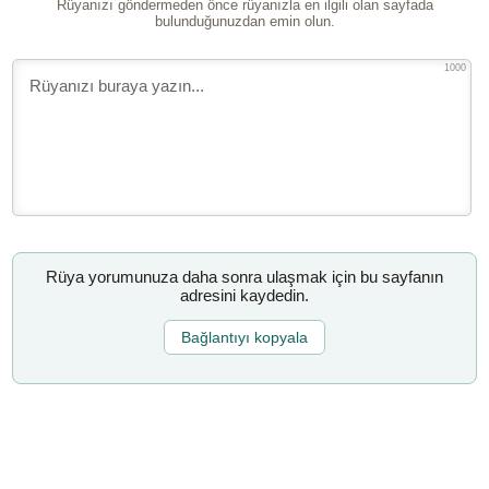
Rüyanızı göndermeden önce rüyanızla en ilgili olan sayfada
bulunduğunuzdan emin olun.
1000
Rüya yorumunuza daha sonra ulaşmak için bu sayfanın
adresini kaydedin.
Bağlantıyı kopyala