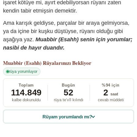
işaret kötüye mi, ayırt edebiliyorsan rüyanı zaten
kendin tabir etmişsin demektir.
Ama karışık geldiyse, parçalar bir araya gelmiyorsa,
ya da içine bir kuşku düştüyse, rüyanı olduğu gibi
aşağıya yaz.
Muabbir (Esahh) senin için yorumlar;
nasibi de hayır duandır.
Muabbir (Esahh)
Rüyalarınızı Bekliyor
rüya yorumluyor
Toplam
Bugün
%94 için
114.849
52
2
saat
kalbe dokunuldu
rüya te’vîl kılındı
cevab müddeti
Rüyam yorumlandı mı?