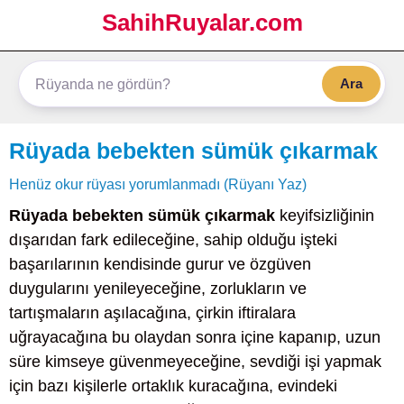
SahihRuyalar.com
Ara
Rüyada bebekten sümük çıkarmak
Henüz okur rüyası yorumlanmadı (Rüyanı Yaz)
Rüyada bebekten sümük çıkarmak
keyifsizliğinin
dışarıdan fark edileceğine, sahip olduğu işteki
başarılarının kendisinde gurur ve özgüven
duygularını yenileyeceğine, zorlukların ve
tartışmaların aşılacağına, çirkin iftiralara
uğrayacağına bu olaydan sonra içine kapanıp, uzun
süre kimseye güvenmeyeceğine, sevdiği işi yapmak
için bazı kişilerle ortaklık kuracağına, evindeki