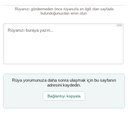
Rüyanızı göndermeden önce rüyanızla en ilgili olan sayfada
bulunduğunuzdan emin olun.
1000
Rüya yorumunuza daha sonra ulaşmak için bu sayfanın
adresini kaydedin.
Bağlantıyı kopyala