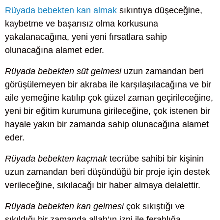
Rüyada bebekten kan almak
sıkıntıya düşeceğine,
kaybetme ve başarısız olma korkusuna
yakalanacağına, yeni yeni fırsatlara sahip
olunacağına alamet eder.
Rüyada bebekten süt gelmesi
uzun zamandan beri
görüşülemeyen bir akraba ile karşılaşılacağına ve bir
aile yemeğine katılıp çok güzel zaman geçirileceğine,
yeni bir eğitim kurumuna girileceğine, çok istenen bir
hayale yakın bir zamanda sahip olunacağına alamet
eder.
Rüyada bebekten kaçmak
tecrübe sahibi bir kişinin
uzun zamandan beri düşündüğü bir proje için destek
verileceğine, sıkılacağı bir haber almaya delalettir.
Rüyada bebekten kan gelmesi
çok sıkıştığı ve
sıkıldığı bir zamanda allah’ın izni ile ferahlığa