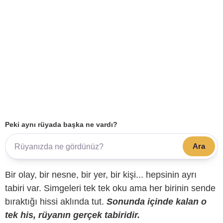
Peki aynı rüyada başka ne vardı?
Ara
Bir olay, bir nesne, bir yer, bir kişi... hepsinin ayrı
tabiri var. Simgeleri tek tek oku ama her birinin sende
bıraktığı hissi aklında tut.
Sonunda içinde kalan o
tek his, rüyanın gerçek tabiridir.