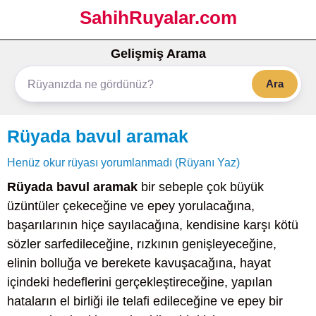
SahihRuyalar.com
Gelişmiş Arama
Ara
Rüyada bavul aramak
Henüz okur rüyası yorumlanmadı (Rüyanı Yaz)
Rüyada bavul aramak
bir sebeple çok büyük
üzüntüler çekeceğine ve epey yorulacağına,
başarılarının hiçe sayılacağına, kendisine karşı kötü
sözler sarfedileceğine, rızkının genişleyeceğine,
elinin bolluğa ve berekete kavuşacağına, hayat
içindeki hedeflerini gerçekleştireceğine, yapılan
hataların el birliği ile telafi edileceğine ve epey bir