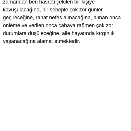
zamandan beri hasreti çekilen bir kişiye
kavuşulacağına, bir sebeple çok zor günler
geçireceğine, rahat nefes alınacağına, alınan onca
önleme ve verilen onca çabaya rağmen çok zor
durumlara düşüleceğine, aile hayatında kırgınlık
yaşanacağına alamet etmektedir.