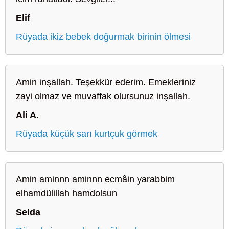
Elif
Rüyada ikiz bebek doğurmak birinin ölmesi
Amin inşallah. Teşekkür ederim. Emekleriniz
zayi olmaz ve muvaffak olursunuz inşallah.
Ali A.
Rüyada küçük sarı kurtçuk görmek
Amin aminnn aminnn ecmâin yarabbim
elhamdülillah hamdolsun
Selda