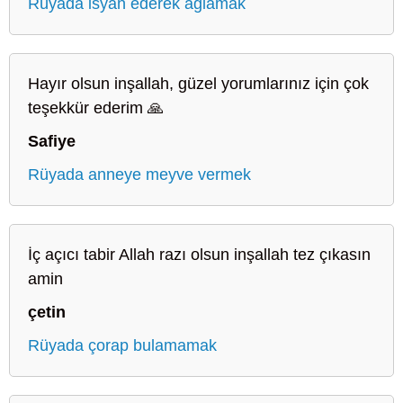
Rüyada isyan ederek ağlamak
Hayır olsun inşallah, güzel yorumlarınız için çok
teşekkür ederim 🙏
Safiye
Rüyada anneye meyve vermek
İç açıcı tabir Allah razı olsun inşallah tez çıkasın
amin
çetin
Rüyada çorap bulamamak