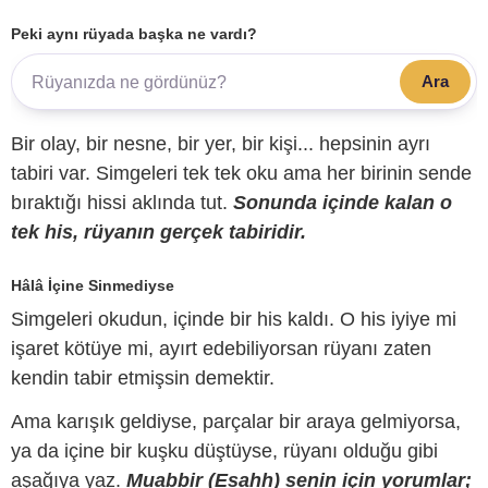
Peki aynı rüyada başka ne vardı?
Ara
Bir olay, bir nesne, bir yer, bir kişi... hepsinin ayrı
tabiri var. Simgeleri tek tek oku ama her birinin sende
bıraktığı hissi aklında tut.
Sonunda içinde kalan o
tek his, rüyanın gerçek tabiridir.
Hâlâ İçine Sinmediyse
Simgeleri okudun, içinde bir his kaldı. O his iyiye mi
işaret kötüye mi, ayırt edebiliyorsan rüyanı zaten
kendin tabir etmişsin demektir.
Ama karışık geldiyse, parçalar bir araya gelmiyorsa,
ya da içine bir kuşku düştüyse, rüyanı olduğu gibi
aşağıya yaz.
Muabbir (Esahh) senin için yorumlar;