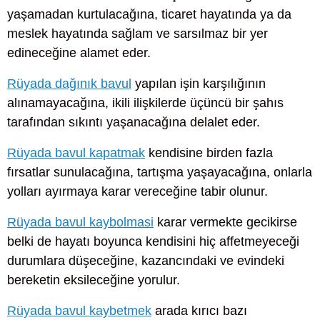
yaşamadan kurtulacağına, ticaret hayatında ya da
meslek hayatında sağlam ve sarsılmaz bir yer
edineceğine alamet eder.
Rüyada dağınık bavul
yapılan işin karşılığının
alınamayacağına, ikili ilişkilerde üçüncü bir şahıs
tarafından sıkıntı yaşanacağına delalet eder.
Rüyada bavul kapatmak
kendisine birden fazla
fırsatlar sunulacağına, tartışma yaşayacağına, onlarla
yolları ayırmaya karar vereceğine tabir olunur.
Rüyada bavul kaybolmasi
karar vermekte gecikirse
belki de hayatı boyunca kendisini hiç affetmeyeceği
durumlara düşeceğine, kazancındaki ve evindeki
bereketin eksileceğine yorulur.
Rüyada bavul kaybetmek
arada kırıcı bazı