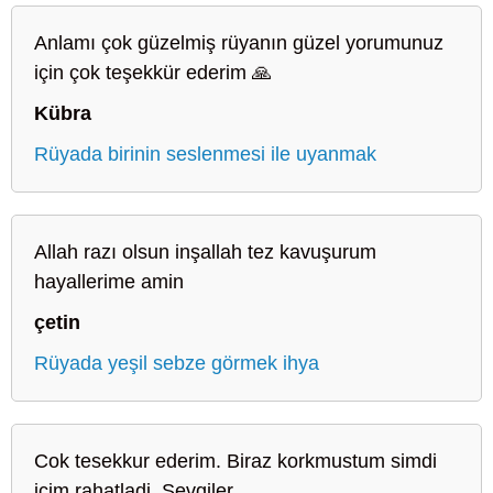
Anlamı çok güzelmiş rüyanın güzel yorumunuz
için çok teşekkür ederim 🙏
Kübra
Rüyada birinin seslenmesi ile uyanmak
Allah razı olsun inşallah tez kavuşurum
hayallerime amin
çetin
Rüyada yeşil sebze görmek ihya
Cok tesekkur ederim. Biraz korkmustum simdi
icim rahatladi. Sevgiler...