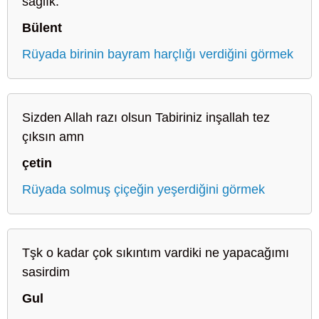
sağlık.
Bülent
Rüyada birinin bayram harçlığı verdiğini görmek
Sizden Allah razı olsun Tabiriniz inşallah tez
çıksın amn
çetin
Rüyada solmuş çiçeğin yeşerdiğini görmek
Tşk o kadar çok sıkıntım vardiki ne yapacağımı
sasirdim
Gul