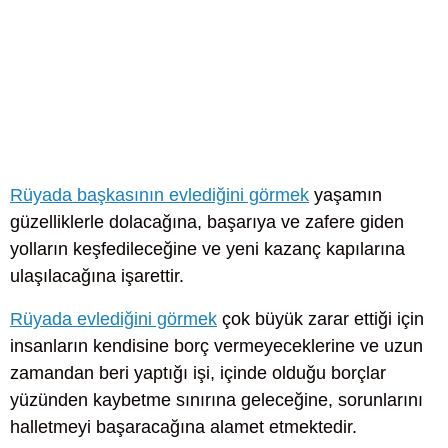
Rüyada başkasının evlediğini görmek
yaşamın
güzelliklerle dolacağına, başarıya ve zafere giden
yolların keşfedileceğine ve yeni kazanç kapılarına
ulaşılacağına işarettir.
Rüyada evlediğini görmek
çok büyük zarar ettiği için
insanların kendisine borç vermeyeceklerine ve uzun
zamandan beri yaptığı işi, içinde olduğu borçlar
yüzünden kaybetme sınırına geleceğine, sorunlarını
halletmeyi başaracağına alamet etmektedir.