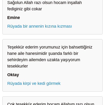
Sağolun Allah razı olsun hocam inşallah
fediginiz gibi cokar
Emine
Rüyada bir annenin kızına kızması
Teşekkür ederim yorumunuz için bahsettiğiniz
hane aile hanesimidir şuanda farklı bir
sehirdeyim ailemden uzakta yaşıyorum
tesekkurler
Oktay
Rüyada kirpi ve kedi görmek
Çok teşekkür ederim hocam Allahım razı olsun