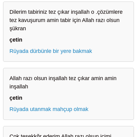
Dilerim tabiriniz tez çıkar inşallah o .çözümlere
tez kavuşurum amin tabir için Allah razı olsun
şükran
çetin
Rüyada dürbünle bir yere bakmak
Allah razı olsun inşallah tez çıkar amin amin
inşallah
çetin
Rüyada utanmak mahçup olmak
Çok teşekkğr ederim Allah razı olsun içimi