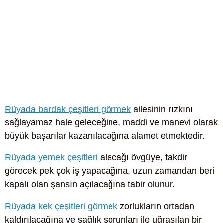
Rüyada bardak çeşitleri görmek
ailesinin rızkını
sağlayamaz hale geleceğine, maddi ve manevi olarak
büyük başarılar kazanılacağına alamet etmektedir.
Rüyada yemek çeşitleri
alacağı övgüye, takdir
görecek pek çok iş yapacağına, uzun zamandan beri
kapalı olan şansın açılacağına tabir olunur.
Rüyada kek çeşitleri görmek
zorlukların ortadan
kaldırılacağına ve sağlık sorunları ile uğraşılan bir