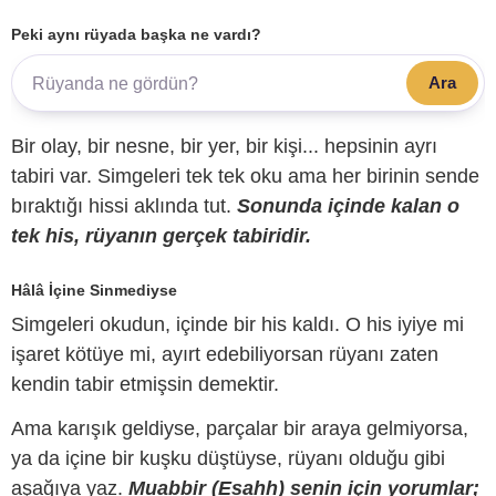
Peki aynı rüyada başka ne vardı?
Ara
Bir olay, bir nesne, bir yer, bir kişi... hepsinin ayrı
tabiri var. Simgeleri tek tek oku ama her birinin sende
bıraktığı hissi aklında tut.
Sonunda içinde kalan o
tek his, rüyanın gerçek tabiridir.
Hâlâ İçine Sinmediyse
Simgeleri okudun, içinde bir his kaldı. O his iyiye mi
işaret kötüye mi, ayırt edebiliyorsan rüyanı zaten
kendin tabir etmişsin demektir.
Ama karışık geldiyse, parçalar bir araya gelmiyorsa,
ya da içine bir kuşku düştüyse, rüyanı olduğu gibi
aşağıya yaz.
Muabbir (Esahh) senin için yorumlar;