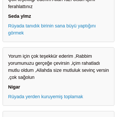
ferahlattınız
Seda ylmz
Rüyada tanıdık birinin sana büyü yaptığını
görmek
Yorum için çok teşekkür ederim ,Rabbim
yorumunuzu gerçeğe çevirsin ,içim rahatladı
mutlu oldum ,Allahda size mutluluk sevinç versin
,çok sağolun
Nigar
Rüyada yerden kuruyemiş toplamak