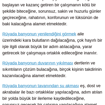
başlayan ve kazanç getiren bir çalışmanın kötü bir
şekilde biteceğine, sorunsuz, sakin ve huzurlu günler
geçireceğine, rahatının, konforunun ve lüksünün de
baki kalacağına alamet etmektedir.
Rüyada banyonun yenilendiğini görmek
aile
üzerindeki kara bulutların dağılacağına, çok hayırlı bir
işle ilgili olarak büyük bir adım atılacağına, yarar
getirecek bir çalışmaya ortaklık edileceğine inanılır.
Rüyada banyonun duvarının yıkılması
dertlerin ve
sıkıntıların çözüm bulacağına, birçok kişinin takdirinin
kazanılacağına alamet etmektedir.
Rüyada banyonun tavanından su akması
eş, dost ve
akrabalar ile bazı ortaklıklar yapılacağına, adım atılan
bir yolda büyük bir ilerleme kaydedileceğine,
sorunsuz geçecek bir çalışma yapılacağına alamet