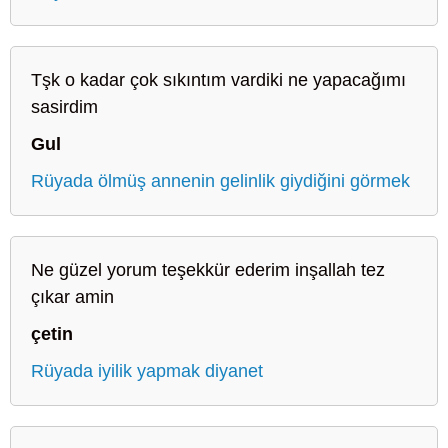
Tşk o kadar çok sıkıntım vardiki ne yapacağımı
sasirdim
Gul
Rüyada ölmüş annenin gelinlik giydiğini görmek
Ne güzel yorum teşekkür ederim inşallah tez
çıkar amin
çetin
Rüyada iyilik yapmak diyanet