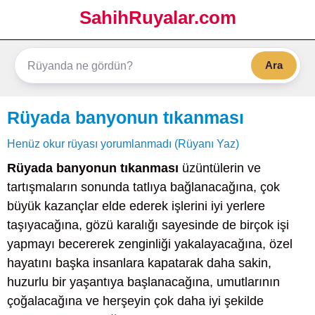
SahihRuyalar.com
Ara
Rüyada banyonun tıkanması
Henüz okur rüyası yorumlanmadı (Rüyanı Yaz)
Rüyada banyonun tıkanması
üzüntülerin ve
tartışmaların sonunda tatlıya bağlanacağına, çok
büyük kazançlar elde ederek işlerini iyi yerlere
taşıyacağına, gözü karalığı sayesinde de birçok işi
yapmayı becererek zenginliği yakalayacağına, özel
hayatını başka insanlara kapatarak daha sakin,
huzurlu bir yaşantıya başlanacağına, umutlarının
çoğalacağına ve herşeyin çok daha iyi şekilde