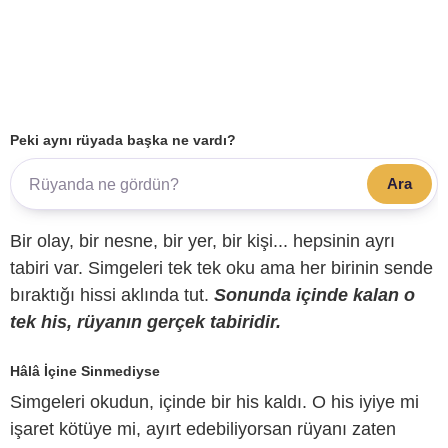
Peki aynı rüyada başka ne vardı?
Ara
Bir olay, bir nesne, bir yer, bir kişi... hepsinin ayrı
tabiri var. Simgeleri tek tek oku ama her birinin sende
bıraktığı hissi aklında tut.
Sonunda içinde kalan o
tek his, rüyanın gerçek tabiridir.
Hâlâ İçine Sinmediyse
Simgeleri okudun, içinde bir his kaldı. O his iyiye mi
işaret kötüye mi, ayırt edebiliyorsan rüyanı zaten