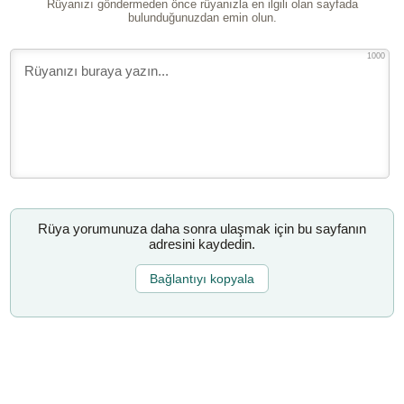
Rüyanızı göndermeden önce rüyanızla en ilgili olan sayfada
bulunduğunuzdan emin olun.
1000
Rüya yorumunuza daha sonra ulaşmak için bu sayfanın
adresini kaydedin.
Bağlantıyı kopyala