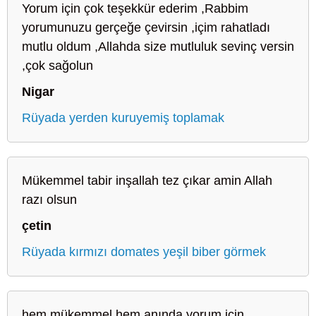
Yorum için çok teşekkür ederim ,Rabbim
yorumunuzu gerçeğe çevirsin ,içim rahatladı
mutlu oldum ,Allahda size mutluluk sevinç versin
,çok sağolun
Nigar
Rüyada yerden kuruyemiş toplamak
Mükemmel tabir inşallah tez çıkar amin Allah
razı olsun
çetin
Rüyada kırmızı domates yeşil biber görmek
hem mükemmel hem anında yorum için