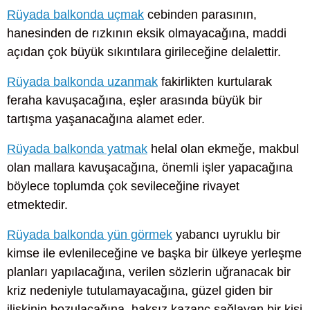
Rüyada balkonda uçmak
cebinden parasının,
hanesinden de rızkının eksik olmayacağına, maddi
açıdan çok büyük sıkıntılara girileceğine delalettir.
Rüyada balkonda uzanmak
fakirlikten kurtularak
feraha kavuşacağına, eşler arasında büyük bir
tartışma yaşanacağına alamet eder.
Rüyada balkonda yatmak
helal olan ekmeğe, makbul
olan mallara kavuşacağına, önemli işler yapacağına
böylece toplumda çok sevileceğine rivayet
etmektedir.
Rüyada balkonda yün görmek
yabancı uyruklu bir
kimse ile evlenileceğine ve başka bir ülkeye yerleşme
planları yapılacağına, verilen sözlerin uğranacak bir
kriz nedeniyle tutulamayacağına, güzel giden bir
ilişkinin bozulacağına, haksız kazanç sağlayan bir kişi