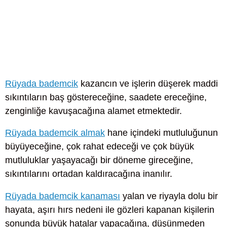
Rüyada bademcik
kazancın ve işlerin düşerek maddi
sıkıntıların baş göstereceğine, saadete ereceğine,
zenginliğe kavuşacağına alamet etmektedir.
Rüyada bademcik almak
hane içindeki mutluluğunun
büyüyeceğine, çok rahat edeceği ve çok büyük
mutluluklar yaşayacağı bir döneme gireceğine,
sıkıntılarını ortadan kaldıracağına inanılır.
Rüyada bademcik kanaması
yalan ve riyayla dolu bir
hayata, aşırı hırs nedeni ile gözleri kapanan kişilerin
sonunda büyük hatalar yapacağına, düşünmeden