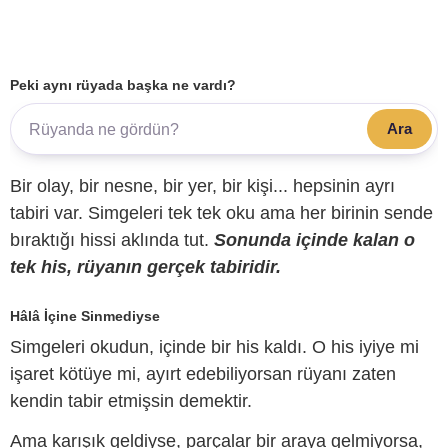
Peki aynı rüyada başka ne vardı?
Ara
Bir olay, bir nesne, bir yer, bir kişi... hepsinin ayrı
tabiri var. Simgeleri tek tek oku ama her birinin sende
bıraktığı hissi aklında tut.
Sonunda içinde kalan o
tek his, rüyanın gerçek tabiridir.
Hâlâ İçine Sinmediyse
Simgeleri okudun, içinde bir his kaldı. O his iyiye mi
işaret kötüye mi, ayırt edebiliyorsan rüyanı zaten
kendin tabir etmişsin demektir.
Ama karışık geldiyse, parçalar bir araya gelmiyorsa,