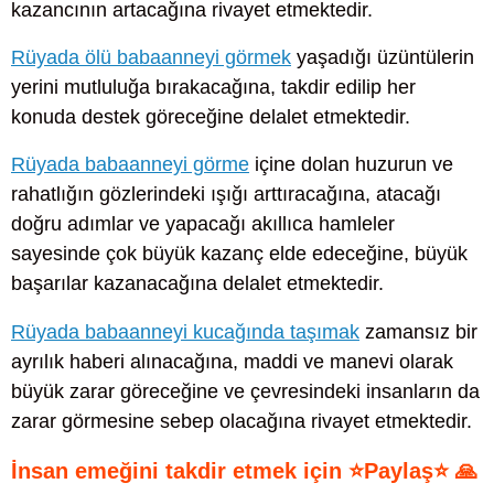
kazancının artacağına rivayet etmektedir.
Rüyada ölü babaanneyi görmek
yaşadığı üzüntülerin
yerini mutluluğa bırakacağına, takdir edilip her
konuda destek göreceğine delalet etmektedir.
Rüyada babaanneyi görme
içine dolan huzurun ve
rahatlığın gözlerindeki ışığı arttıracağına, atacağı
doğru adımlar ve yapacağı akıllıca hamleler
sayesinde çok büyük kazanç elde edeceğine, büyük
başarılar kazanacağına delalet etmektedir.
Rüyada babaanneyi kucağında taşımak
zamansız bir
ayrılık haberi alınacağına, maddi ve manevi olarak
büyük zarar göreceğine ve çevresindeki insanların da
zarar görmesine sebep olacağına rivayet etmektedir.
İnsan emeğini takdir etmek için ⭐Paylaş⭐ 🙏