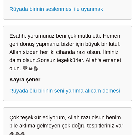
Rüyada birinin seslenmesi ile uyanmak
Esahh, yorumunuz beni çok mutlu etti. Hemen
geri dönüş yapmanız bizler için büyük bir lütuf.
Allah sizden her iki cihanda razı olsun. İlminiz
daim olsun.Sonsuz teşekkürler. Allah'a emanet
olun. 💙🙏🙋
Kayra şener
Rüyada ölü birinin seni yanıma alıcam demesi
Çok teşekkür ediyorum, Allah razı olsun benim
bile aklıma gelmeyen çok doğru tespitleriniz var
🙏🙏🙏