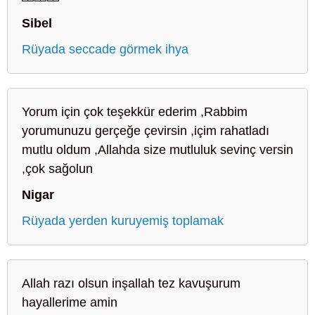
Sibel
Rüyada seccade görmek ihya
Yorum için çok teşekkür ederim ,Rabbim
yorumunuzu gerçeğe çevirsin ,içim rahatladı
mutlu oldum ,Allahda size mutluluk sevinç versin
,çok sağolun
Nigar
Rüyada yerden kuruyemiş toplamak
Allah razı olsun inşallah tez kavuşurum
hayallerime amin