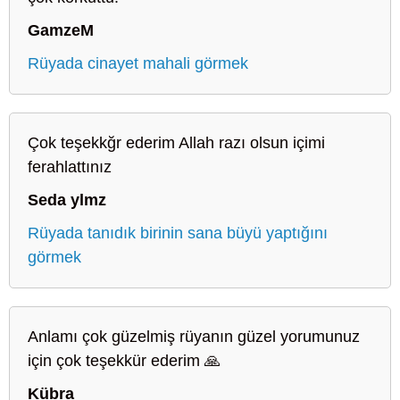
GamzeM
Rüyada cinayet mahali görmek
Çok teşekkğr ederim Allah razı olsun içimi
ferahlattınız
Seda ylmz
Rüyada tanıdık birinin sana büyü yaptığını
görmek
Anlamı çok güzelmiş rüyanın güzel yorumunuz
için çok teşekkür ederim 🙏
Kübra