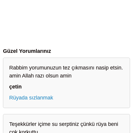
Güzel Yorumlarınız
Rabbim yorumunuzun tez çıkmasını nasip etsin.
amin Allah razı olsun amin
çetin
Rüyada sızlanmak
Teşekkürler içime su serptiniz çünkü rüya beni
çok korkuttu.