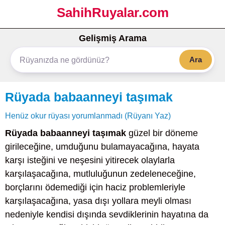
SahihRuyalar.com
Gelişmiş Arama
Ara
Rüyada babaanneyi taşımak
Henüz okur rüyası yorumlanmadı (Rüyanı Yaz)
Rüyada babaanneyi taşımak
güzel bir döneme
girileceğine, umduğunu bulamayacağına, hayata
karşı isteğini ve neşesini yitirecek olaylarla
karşılaşacağına, mutluluğunun zedeleneceğine,
borçlarını ödemediği için haciz problemleriyle
karşılaşacağına, yasa dışı yollara meyli olması
nedeniyle kendisi dışında sevdiklerinin hayatına da