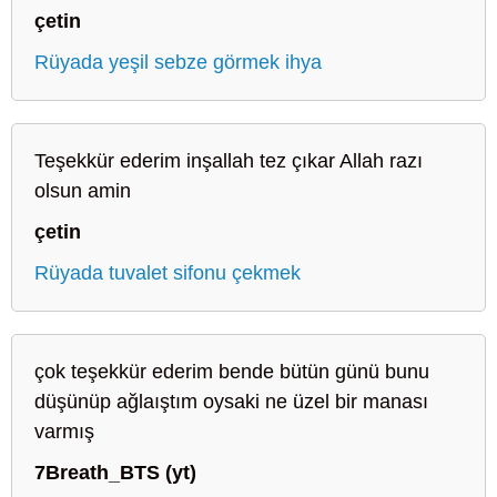
çetin
Rüyada yeşil sebze görmek ihya
Teşekkür ederim inşallah tez çıkar Allah razı
olsun amin
çetin
Rüyada tuvalet sifonu çekmek
çok teşekkür ederim bende bütün günü bunu
düşünüp ağlaıştım oysaki ne üzel bir manası
varmış
7Breath_BTS (yt)