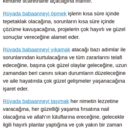
kendine ticarethane açacağına inanılır.
Rüyada babaanneyi öpmek
işlerin kısa süre içinde
tepetaklak olacağına, sorunların kısa süre içinde
çözüme kavuşacağına, projelerin çok hayırlı ve güzel
sonuçlar vereceğine alamet eder.
Rüyada babaanneyi yıkamak
atacağı bazı adımlar ile
sorunlarından kurtulacağına ve tüm zararlarını telafi
edeceğine, başına çok güzel olaylar geleceğine, uzun
zamandan beri canını sıkan durumların düzeleceğine
ve aile hayatında çok güzel gelişmeler yaşanacağına
işaret eder.
Rüyada babaanneyi taşımak
her nimetin lezzetine
varacağına, her güzelliği yaşama fırsatına nail
olacağına ve allah’ın lütuflarına ereceğine, gelecekle
ilgili hayırlı planlar yaptığına ve çok yakın bir zaman