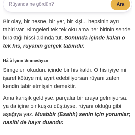
Ara
Bir olay, bir nesne, bir yer, bir kişi... hepsinin ayrı
tabiri var. Simgeleri tek tek oku ama her birinin sende
bıraktığı hissi aklında tut.
Sonunda içinde kalan o
tek his, rüyanın gerçek tabiridir.
Hâlâ İçine Sinmediyse
Simgeleri okudun, içinde bir his kaldı. O his iyiye mi
işaret kötüye mi, ayırt edebiliyorsan rüyanı zaten
kendin tabir etmişsin demektir.
Ama karışık geldiyse, parçalar bir araya gelmiyorsa,
ya da içine bir kuşku düştüyse, rüyanı olduğu gibi
aşağıya yaz.
Muabbir (Esahh) senin için yorumlar;
nasibi de hayır duandır.