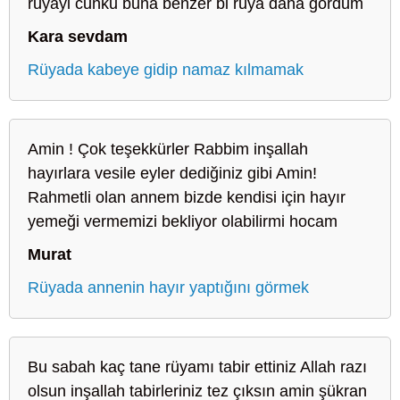
ruyayi cunku buna benzer bi ruya daha gordum
Kara sevdam
Rüyada kabeye gidip namaz kılmamak
Amin ! Çok teşekkürler Rabbim inşallah
hayırlara vesile eyler dediğiniz gibi Amin!
Rahmetli olan annem bizde kendisi için hayır
yemeği vermemizi bekliyor olabilirmi hocam
Murat
Rüyada annenin hayır yaptığını görmek
Bu sabah kaç tane rüyamı tabir ettiniz Allah razı
olsun inşallah tabirleriniz tez çıksın amin şükran