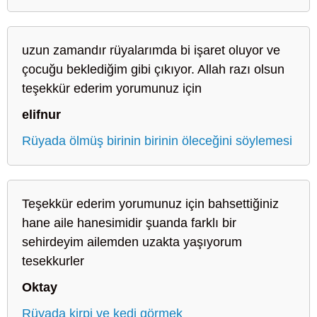
uzun zamandır rüyalarımda bi işaret oluyor ve
çocuğu beklediğim gibi çıkıyor. Allah razı olsun
teşekkür ederim yorumunuz için
elifnur
Rüyada ölmüş birinin birinin öleceğini söylemesi
Teşekkür ederim yorumunuz için bahsettiğiniz
hane aile hanesimidir şuanda farklı bir
sehirdeyim ailemden uzakta yaşıyorum
tesekkurler
Oktay
Rüyada kirpi ve kedi görmek