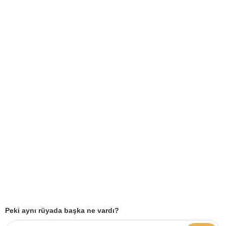
Peki aynı rüyada başka ne vardı?