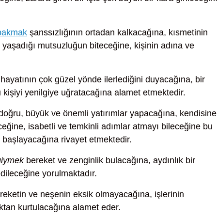
 bakmak
şanssızlığının ortadan kalkacağına, kısmetinin
 yaşadığı mutsuzluğun biteceğine, kişinin adına ve
hayatının çok güzel yönde ilerlediğini duyacağına, bir
kişiyi yenilgiye uğratacağına alamet etmektedir.
doğru, büyük ve önemli yatırımlar yapacağına, kendisine
eceğine, isabetli ve temkinli adımlar atmayı bileceğine bu
başlayacağına rivayet etmektedir.
giymek
bereket ve zenginlik bulacağına, aydınlık bir
dileceğine yorulmaktadır.
eketin ve neşenin eksik olmayacağına, işlerinin
luktan kurtulacağına alamet eder.