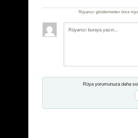
Rüyanızı göndermeden önce rüyan
Rüya yorumunuza daha sonr