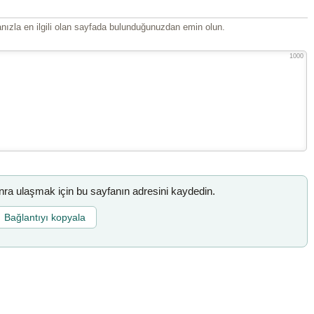
ızla en ilgili olan sayfada bulunduğunuzdan emin olun.
1000
a ulaşmak için bu sayfanın adresini kaydedin.
Bağlantıyı kopyala