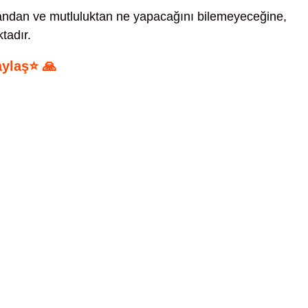
ndan ve mutluluktan ne yapacağını bilemeyeceğine,
tadır.
aylaş⭐ 🙏