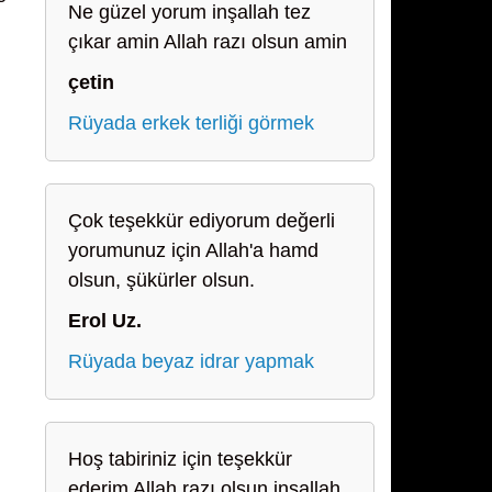
Ne güzel yorum inşallah tez
çıkar amin Allah razı olsun amin
çetin
Rüyada erkek terliği görmek
Çok teşekkür ediyorum değerli
yorumunuz için Allah'a hamd
olsun, şükürler olsun.
Erol Uz.
Rüyada beyaz idrar yapmak
Hoş tabiriniz için teşekkür
ederim Allah razı olsun inşallah