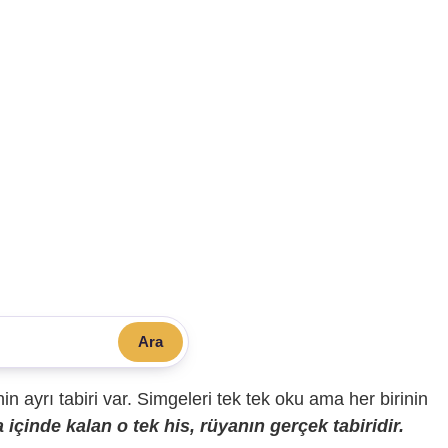
Ara
sinin ayrı tabiri var. Simgeleri tek tek oku ama her birinin
içinde kalan o tek his, rüyanın gerçek tabiridir.