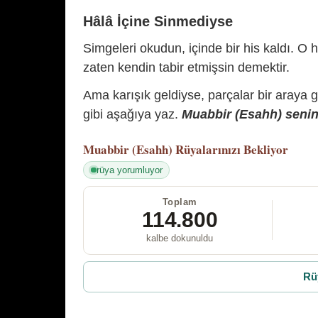
Hâlâ İçine Sinmediyse
Simgeleri okudun, içinde bir his kaldı. O h
zaten kendin tabir etmişsin demektir.
Ama karışık geldiyse, parçalar bir araya 
gibi aşağıya yaz.
Muabbir (Esahh) senin 
Muabbir (Esahh)
Rüyalarınızı Bekliyor
rüya yorumluyor
Toplam
114.800
kalbe dokunuldu
Rü