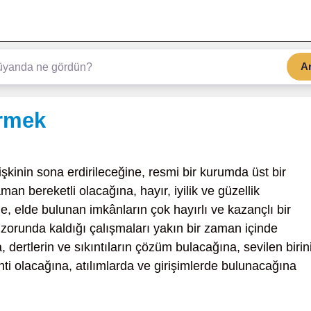
A
rmek
lişkinin sona erdirileceğine, resmi bir kurumda üst bir
an bereketli olacağına, hayır, iyilik ve güzellik
e, elde bulunan imkânların çok hayırlı ve kazançlı bir
 zorunda kaldığı çalışmaları yakın bir zaman içinde
 dertlerin ve sıkıntıların çözüm bulacağına, sevilen birin
ti olacağına, atılımlarda ve girişimlerde bulunacağına