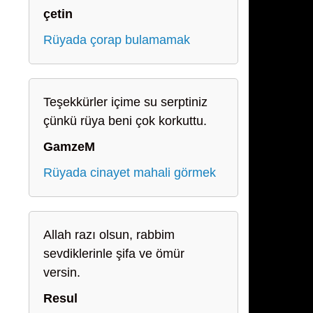
çetin
Rüyada çorap bulamamak
Teşekkürler içime su serptiniz
çünkü rüya beni çok korkuttu.
GamzeM
Rüyada cinayet mahali görmek
Allah razı olsun, rabbim
sevdiklerinle şifa ve ömür
versin.
Resul