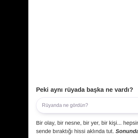
Peki aynı rüyada başka ne vardı?
Bir olay, bir nesne, bir yer, bir kişi... hep
sende bıraktığı hissi aklında tut.
Sonunda 