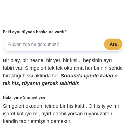
Peki aynı rüyada başka ne vardı?
Ara
Bir olay, bir nesne, bir yer, bir kişi... hepsinin ayrı
tabiri var. Simgeleri tek tek oku ama her birinin sende
bıraktığı hissi aklında tut.
Sonunda içinde kalan o
tek his, rüyanın gerçek tabiridir.
Hâlâ İçine Sinmediyse
Simgeleri okudun, içinde bir his kaldı. O his iyiye mi
işaret kötüye mi, ayırt edebiliyorsan rüyanı zaten
kendin tabir etmişsin demektir.