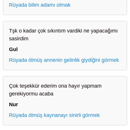
Rüyada bilim adamı olmak
Tşk o kadar çok sıkıntım vardiki ne yapacağımı
sasirdim
Gul
Rüyada ölmüş annenin gelinlik giydiğini görmek
Çok teşekkür ederim ona hayır yapmam
gerekiyormu acaba
Nur
Rüyada ölmüş kaynanayı sinirli görmek