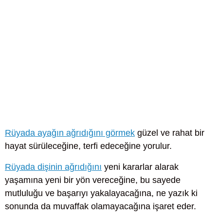
Rüyada ayağın ağrıdığını görmek
güzel ve rahat bir
hayat sürüleceğine, terfi edeceğine yorulur.
Rüyada dişinin ağrıdığını
yeni kararlar alarak
yaşamına yeni bir yön vereceğine, bu sayede
mutluluğu ve başarıyı yakalayacağına, ne yazık ki
sonunda da muvaffak olamayacağına işaret eder.