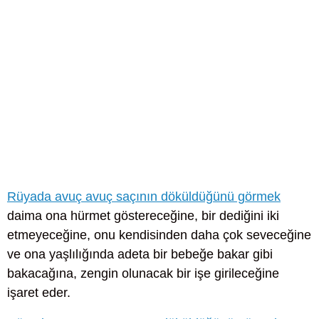
Rüyada avuç avuç saçının döküldüğünü görmek
daima ona hürmet göstereceğine, bir dediğini iki
etmeyeceğine, onu kendisinden daha çok seveceğine
ve ona yaşlılığında adeta bir bebeğe bakar gibi
bakacağına, zengin olunacak bir işe girileceğine
işaret eder.