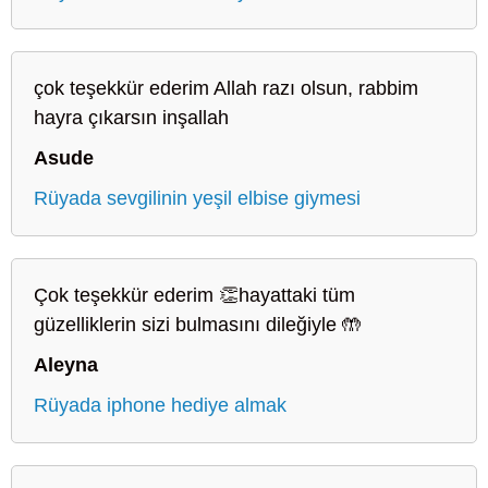
çok teşekkür ederim Allah razı olsun, rabbim
hayra çıkarsın inşallah
Asude
Rüyada sevgilinin yeşil elbise giymesi
Çok teşekkür ederim 👏hayattaki tüm
güzelliklerin sizi bulmasını dileğiyle 🤲
Aleyna
Rüyada iphone hediye almak