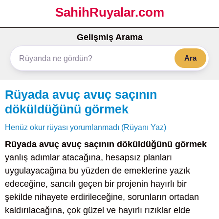
SahihRuyalar.com
Gelişmiş Arama
Ara
Rüyada avuç avuç saçının
döküldüğünü görmek
Henüz okur rüyası yorumlanmadı (Rüyanı Yaz)
Rüyada avuç avuç saçının döküldüğünü görmek
yanlış adımlar atacağına, hesapsız planları
uygulayacağına bu yüzden de emeklerine yazık
edeceğine, sancılı geçen bir projenin hayırlı bir
şekilde nihayete erdirileceğine, sorunların ortadan
kaldırılacağına, çok güzel ve hayırlı rızıklar elde