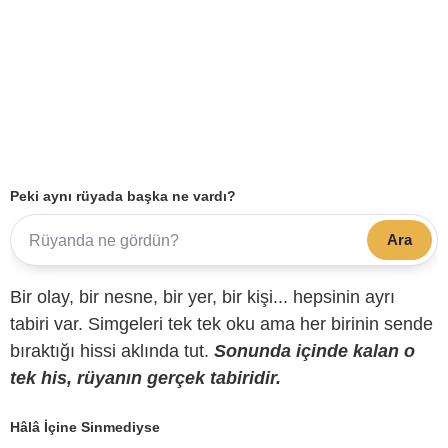
Peki aynı rüyada başka ne vardı?
Ara
Bir olay, bir nesne, bir yer, bir kişi... hepsinin ayrı
tabiri var. Simgeleri tek tek oku ama her birinin sende
bıraktığı hissi aklında tut.
Sonunda içinde kalan o
tek his, rüyanın gerçek tabiridir.
Hâlâ İçine Sinmediyse