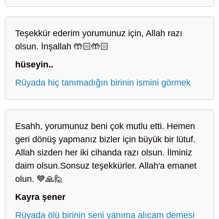
Teşekkür ederim yorumunuz için, Allah razı
olsun. İnşallah 🤲🏻🤲🏻
hüseyin..
Rüyada hiç tanımadığın birinin ismini görmek
Esahh, yorumunuz beni çok mutlu etti. Hemen
geri dönüş yapmanız bizler için büyük bir lütuf.
Allah sizden her iki cihanda razı olsun. İlminiz
daim olsun.Sonsuz teşekkürler. Allah'a emanet
olun. 💙🙏🙋
Kayra şener
Rüyada ölü birinin seni yanıma alıcam demesi