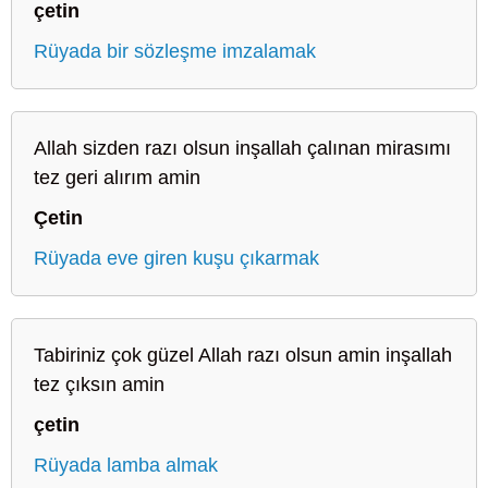
çetin
Rüyada bir sözleşme imzalamak
Allah sizden razı olsun inşallah çalınan mirasımı
tez geri alırım amin
Çetin
Rüyada eve giren kuşu çıkarmak
Tabiriniz çok güzel Allah razı olsun amin inşallah
tez çıksın amin
çetin
Rüyada lamba almak