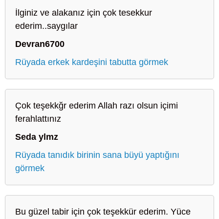
İlginiz ve alakanız için çok tesekkur
ederim..saygılar
Devran6700
Rüyada erkek kardeşini tabutta görmek
Çok teşekkğr ederim Allah razı olsun içimi
ferahlattınız
Seda ylmz
Rüyada tanıdık birinin sana büyü yaptığını
görmek
Bu güzel tabir için çok teşekkür ederim. Yüce