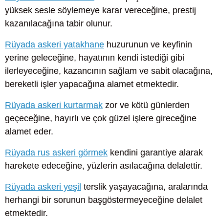
yüksek sesle söylemeye karar vereceğine, prestij
kazanılacağına tabir olunur.
Rüyada askeri yatakhane
huzurunun ve keyfinin
yerine geleceğine, hayatının kendi istediği gibi
ilerleyeceğine, kazancının sağlam ve sabit olacağına,
bereketli işler yapacağına alamet etmektedir.
Rüyada askeri kurtarmak
zor ve kötü günlerden
geçeceğine, hayırlı ve çok güzel işlere gireceğine
alamet eder.
Rüyada rus askeri görmek
kendini garantiye alarak
harekete edeceğine, yüzlerin asılacağına delalettir.
Rüyada askeri yeşil
terslik yaşayacağına, aralarında
herhangi bir sorunun başgöstermeyeceğine delalet
etmektedir.