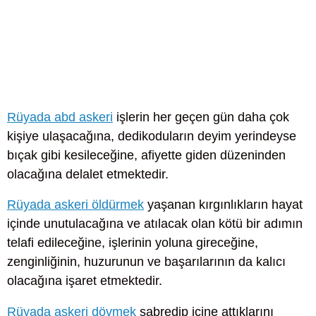
Rüyada abd askeri
işlerin her geçen gün daha çok
kişiye ulaşacağına, dedikoduların deyim yerindeyse
bıçak gibi kesileceğine, afiyette giden düzeninden
olacağına delalet etmektedir.
Rüyada askeri öldürmek
yaşanan kırgınlıkların hayat
içinde unutulacağına ve atılacak olan kötü bir adımın
telafi edileceğine, işlerinin yoluna gireceğine,
zenginliğinin, huzurunun ve başarılarının da kalıcı
olacağına işaret etmektedir.
Rüyada askeri dövmek
sabredip içine attıklarını