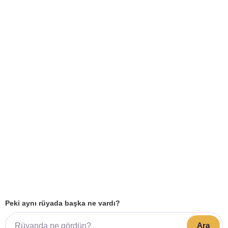
Peki aynı rüyada başka ne vardı?
Ara