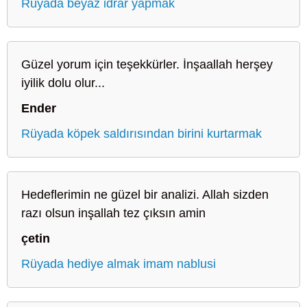
Rüyada beyaz idrar yapmak
Güzel yorum için teşekkürler. İnşaallah herşey
iyilik dolu olur...
Ender
Rüyada köpek saldırısından birini kurtarmak
Hedeflerimin ne güzel bir analizi. Allah sizden
razı olsun inşallah tez çıksın amin
çetin
Rüyada hediye almak imam nablusi