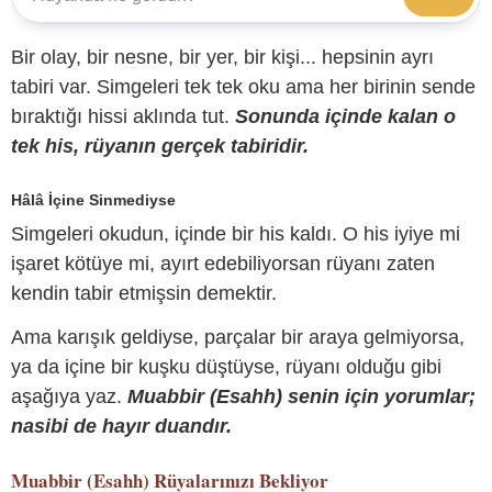
Bir olay, bir nesne, bir yer, bir kişi... hepsinin ayrı
tabiri var. Simgeleri tek tek oku ama her birinin sende
bıraktığı hissi aklında tut.
Sonunda içinde kalan o
tek his, rüyanın gerçek tabiridir.
Hâlâ İçine Sinmediyse
Simgeleri okudun, içinde bir his kaldı. O his iyiye mi
işaret kötüye mi, ayırt edebiliyorsan rüyanı zaten
kendin tabir etmişsin demektir.
Ama karışık geldiyse, parçalar bir araya gelmiyorsa,
ya da içine bir kuşku düştüyse, rüyanı olduğu gibi
aşağıya yaz.
Muabbir (Esahh) senin için yorumlar;
nasibi de hayır duandır.
Muabbir (Esahh)
Rüyalarınızı Bekliyor