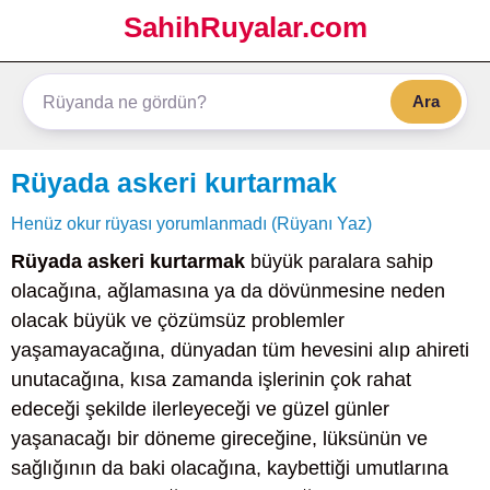
SahihRuyalar.com
Ara
Rüyada askeri kurtarmak
Henüz okur rüyası yorumlanmadı (Rüyanı Yaz)
Rüyada askeri kurtarmak
büyük paralara sahip
olacağına, ağlamasına ya da dövünmesine neden
olacak büyük ve çözümsüz problemler
yaşamayacağına, dünyadan tüm hevesini alıp ahireti
unutacağına, kısa zamanda işlerinin çok rahat
edeceği şekilde ilerleyeceği ve güzel günler
yaşanacağı bir döneme gireceğine, lüksünün ve
sağlığının da baki olacağına, kaybettiği umutlarına