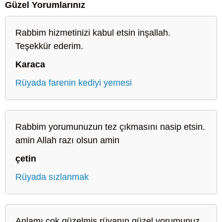
Güzel Yorumlarınız
Rabbim hizmetinizi kabul etsin inşallah.
Teşekkür ederim.
Karaca
Rüyada farenin kediyi yemesi
Rabbim yorumunuzun tez çıkmasını nasip etsin.
amin Allah razı olsun amin
çetin
Rüyada sızlanmak
Anlamı çok güzelmiş rüyanın güzel yorumunuz