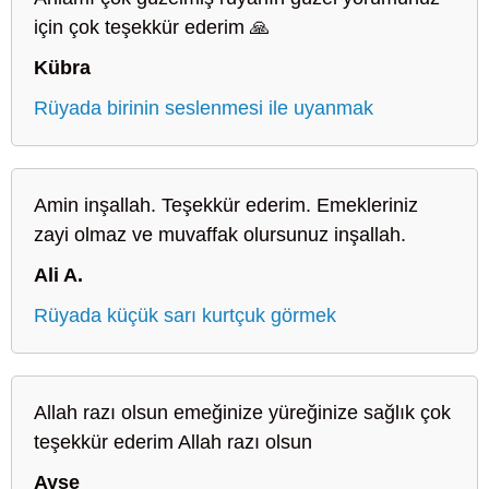
için çok teşekkür ederim 🙏
Kübra
Rüyada birinin seslenmesi ile uyanmak
Amin inşallah. Teşekkür ederim. Emekleriniz
zayi olmaz ve muvaffak olursunuz inşallah.
Ali A.
Rüyada küçük sarı kurtçuk görmek
Allah razı olsun emeğinize yüreğinize sağlık çok
teşekkür ederim Allah razı olsun
Ayse