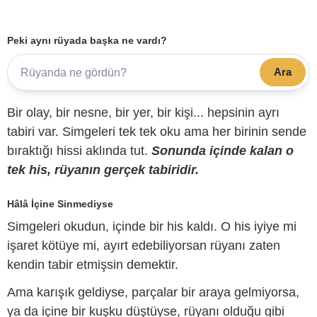
Peki aynı rüyada başka ne vardı?
Ara
Bir olay, bir nesne, bir yer, bir kişi... hepsinin ayrı
tabiri var. Simgeleri tek tek oku ama her birinin sende
bıraktığı hissi aklında tut.
Sonunda içinde kalan o
tek his, rüyanın gerçek tabiridir.
Hâlâ İçine Sinmediyse
Simgeleri okudun, içinde bir his kaldı. O his iyiye mi
işaret kötüye mi, ayırt edebiliyorsan rüyanı zaten
kendin tabir etmişsin demektir.
Ama karışık geldiyse, parçalar bir araya gelmiyorsa,
ya da içine bir kuşku düştüyse, rüyanı olduğu gibi