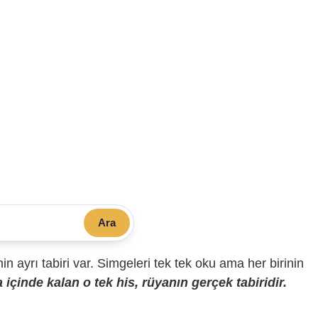
Ara
sinin ayrı tabiri var. Simgeleri tek tek oku ama her birinin
içinde kalan o tek his, rüyanın gerçek tabiridir.