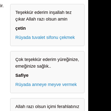
r.
Teşekkür ederim inşallah tez
çıkar Allah razı olsun amin
çetin
Rüyada tuvalet sifonu çekmek
Çok teşekkür ederim yüreğinize,
emeğinize sağlık..
Safiye
Rüyada anneye meyve vermek
Allah razı olsun içimi ferahlatınız