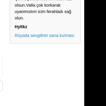
olsun.Valla çok korkarak
uyanmıstım icim ferahladı sağ
olun.
Hyltkz
Rüyada sevgilinin sana kızması