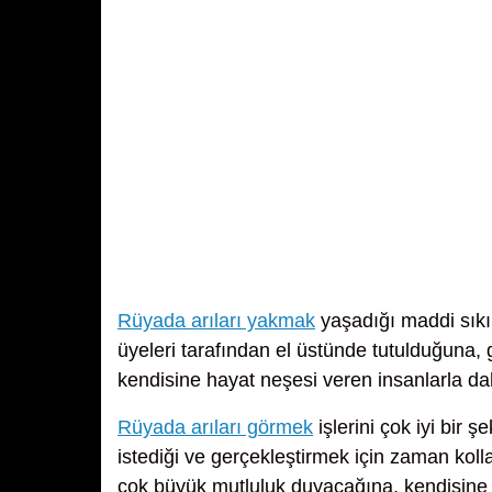
Rüyada arıları yakmak
yaşadığı maddi sıkın
üyeleri tarafından el üstünde tutulduğuna, 
kendisine hayat neşesi veren insanlarla da
Rüyada arıları görmek
işlerini çok iyi bir 
istediği ve gerçekleştirmek için zaman koll
çok büyük mutluluk duyacağına, kendisine s