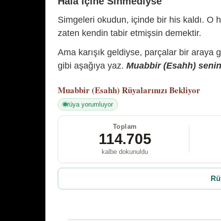
Hâlâ İçine Sinmediyse
Simgeleri okudun, içinde bir his kaldı. O h
zaten kendin tabir etmişsin demektir.
Ama karışık geldiyse, parçalar bir araya 
gibi aşağıya yaz.
Muabbir (Esahh) senin 
Muabbir (Esahh)
Rüyalarınızı Bekliyor
rüya yorumluyor
Toplam
114.705
kalbe dokunuldu
Rü