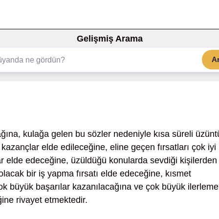
Gelişmiş Arama
A
ğına, kulağa gelen bu sözler nedeniyle kısa süreli üzünt
azançlar elde edileceğine, eline geçen fırsatları çok iyi 
r elde edeceğine, üzüldüğü konularda sevdiği kişilerden
 olacak bir iş yapma fırsatı elde edeceğine, kısmet
ok büyük başarılar kazanılacağına ve çok büyük ilerleme
ine rivayet etmektedir.