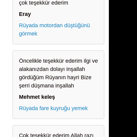
çok teşekkür ederim
Eray
Rüyada motordan düştüğünü
görmek
Öncelikle teşekkür ederim ilgi ve
alakanızdan dolayı inşallah
gördüğüm Rüyanın hayri Bize
şerri düşmana inşallah
Mehmet keleş
Rüyada fare kuyruğu yemek
Çok teşekkür ederim Allah razı