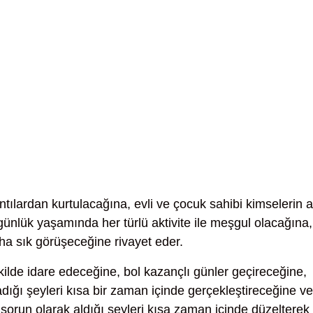
tılardan kurtulacağına, evli ve çocuk sahibi kimselerin a
günlük yaşamında her türlü aktivite ile meşgul olacağına,
ha sık görüşeceğine rivayet eder.
şekilde idare edeceğine, bol kazançlı günler geçireceğine,
adığı şeyleri kısa bir zaman içinde gerçekleştireceğine ve
orun olarak aldığı şeyleri kısa zaman içinde düzelterek