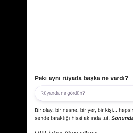
Peki aynı rüyada başka ne vardı?
Bir olay, bir nesne, bir yer, bir kişi... hep
sende bıraktığı hissi aklında tut.
Sonunda 