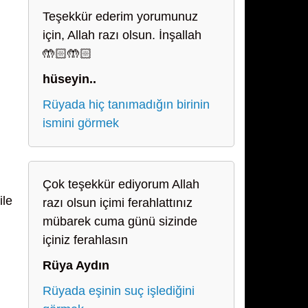
Teşekkür ederim yorumunuz
için, Allah razı olsun. İnşallah
🤲🏻🤲🏻
hüseyin..
Rüyada hiç tanımadığın birinin
ismini görmek
Çok teşekkür ediyorum Allah
ile
razı olsun içimi ferahlattınız
mübarek cuma günü sizinde
içiniz ferahlasın
Rüya Aydın
Rüyada eşinin suç işlediğini