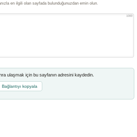
ızla en ilgili olan sayfada bulunduğunuzdan emin olun.
1000
a ulaşmak için bu sayfanın adresini kaydedin.
Bağlantıyı kopyala