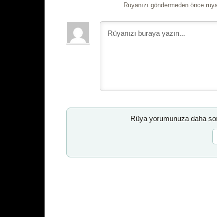
Rüyanızı göndermeden önce rüyan
Rüya yorumunuza daha sonr