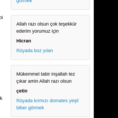
görmek
bi
Allah razı olsun çok teşekkür
ederim yorumuz için
Hicran
Rüyada boz yılan
Mükemmel tabir inşallah tez
çıkar amin Allah razı olsun
çetin
ek
Rüyada kırmızı domates yeşil
biber görmek