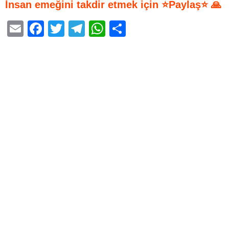
İnsan emeğini takdir etmek için ⭐Paylaş⭐ 🙏
E
F
T
T
W
S
m
a
wi
el
h
h
ail
c
tt
e
at
ar
e
er
gr
s
e
b
a
A
o
m
p
o
p
k