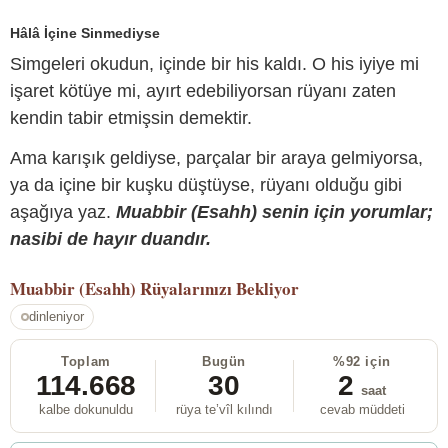
Hâlâ İçine Sinmediyse
Simgeleri okudun, içinde bir his kaldı. O his iyiye mi
işaret kötüye mi, ayırt edebiliyorsan rüyanı zaten
kendin tabir etmişsin demektir.
Ama karışık geldiyse, parçalar bir araya gelmiyorsa,
ya da içine bir kuşku düştüyse, rüyanı olduğu gibi
aşağıya yaz.
Muabbir (Esahh) senin için yorumlar;
nasibi de hayır duandır.
Muabbir (Esahh)
Rüyalarınızı Bekliyor
dinleniyor
Toplam
Bugün
%92 için
114.668
30
2
saat
kalbe dokunuldu
rüya te’vîl kılındı
cevab müddeti