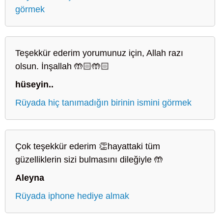
görmek
Teşekkür ederim yorumunuz için, Allah razı
olsun. İnşallah 🤲🏻🤲🏻
hüseyin..
Rüyada hiç tanımadığın birinin ismini görmek
Çok teşekkür ederim 👏hayattaki tüm
güzelliklerin sizi bulmasını dileğiyle 🤲
Aleyna
Rüyada iphone hediye almak