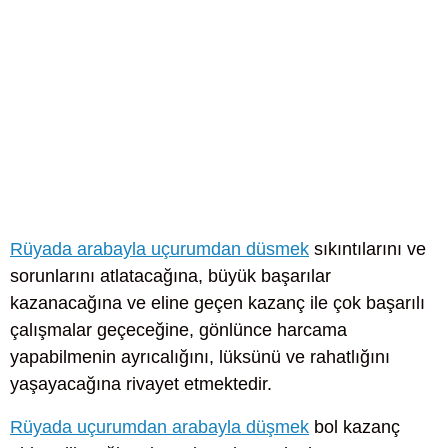
Rüyada arabayla uçurumdan düsmek
sıkıntılarını ve
sorunlarını atlatacağına, büyük başarılar
kazanacağına ve eline geçen kazanç ile çok başarılı
çalışmalar geçeceğine, gönlünce harcama
yapabilmenin ayrıcalığını, lüksünü ve rahatlığını
yaşayacağına rivayet etmektedir.
Rüyada uçurumdan arabayla düşmek
bol kazanç