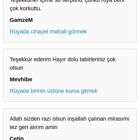
çok korkuttu.
GamzeM
Rüyada cinayet mahali görmek
Teşekkür ederim Hayır dolu tabirleriniz çok
olsun
Mevhibe
Rüyada birinin üstüne kuma gitmek
Allah sizden razı olsun inşallah çalınan mirasımı
tez geri alırım amin
Çetin