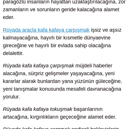
paragözlü insanların hayattan uzaklaştırılacağına, zor
zamanların ve sorunların geride kalacağına alamet
eder.
Rüyada araçla kafa kafaya çarpışmak
işsiz ve aşsız
kalmayacağına, hayırlı bir kısmetle dünyaevine
gireceğine ve hayırlı bir evlada sahip olacağına
delalettir.
Rüyada kafa kafaya çarpışmak
müjdeli haberler
alacağına, sürpriz gelişmeler yaşayacağına, yeni
kararlar alarak bunlardan yana yüzünün güleceğine,
yeni tanışmalar konusunda mesafeli davranacağına
yorulur.
Rüyada kafa kafaya tokuşmak
başarılarının
artacağına, kırgınlıkların geçeceğine alamet eder.