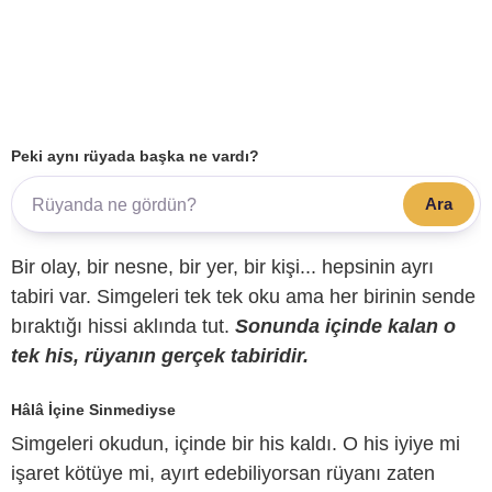
Peki aynı rüyada başka ne vardı?
Ara
Bir olay, bir nesne, bir yer, bir kişi... hepsinin ayrı
tabiri var. Simgeleri tek tek oku ama her birinin sende
bıraktığı hissi aklında tut.
Sonunda içinde kalan o
tek his, rüyanın gerçek tabiridir.
Hâlâ İçine Sinmediyse
Simgeleri okudun, içinde bir his kaldı. O his iyiye mi
işaret kötüye mi, ayırt edebiliyorsan rüyanı zaten