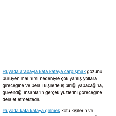
Rüyada arabayla kafa kafaya çarpışmak
gözünü
bürüyen mal hırsı nedeniyle çok yanlış yollara
gireceğine ve belalı kişilerle iş birliği yapacağına,
güvendiği insanların gerçek yüzlerini göreceğine
delalet etmektedir.
Rüyada kafa kafaya gelmek
kötü kişilerin ve