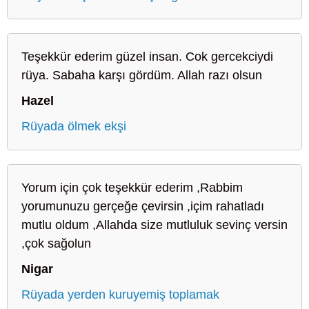
Teşekkür ederim güzel insan. Cok gercekciydi
rüya. Sabaha karşı gördüm. Allah razı olsun
Hazel
Rüyada ölmek ekşi
Yorum için çok teşekkür ederim ,Rabbim
yorumunuzu gerçeğe çevirsin ,içim rahatladı
mutlu oldum ,Allahda size mutluluk sevinç versin
,çok sağolun
Nigar
Rüyada yerden kuruyemiş toplamak