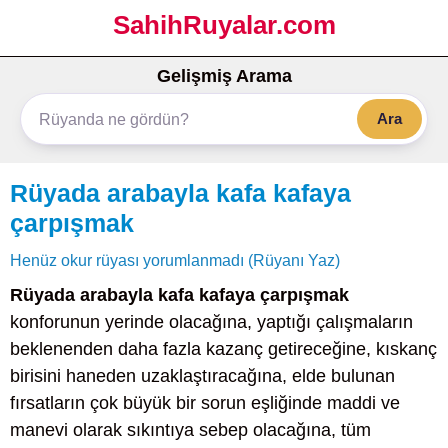
SahihRuyalar.com
Gelişmiş Arama
Ara
Rüyada arabayla kafa kafaya
çarpışmak
Henüz okur rüyası yorumlanmadı (Rüyanı Yaz)
Rüyada arabayla kafa kafaya çarpışmak
konforunun yerinde olacağına, yaptığı çalışmaların
beklenenden daha fazla kazanç getireceğine, kıskanç
birisini haneden uzaklaştıracağına, elde bulunan
fırsatların çok büyük bir sorun eşliğinde maddi ve
manevi olarak sıkıntıya sebep olacağına, tüm