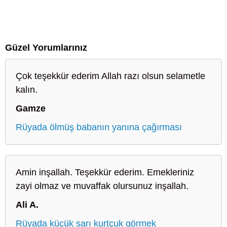
Güzel Yorumlarınız
Çok teşekkür ederim Allah razı olsun selametle
kalın.
Gamze
Rüyada ölmüş babanın yanına çağırması
Amin inşallah. Teşekkür ederim. Emekleriniz
zayi olmaz ve muvaffak olursunuz inşallah.
Ali A.
Rüyada küçük sarı kurtçuk görmek