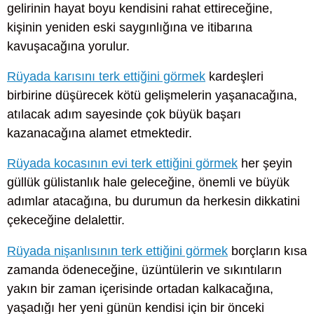
gelirinin hayat boyu kendisini rahat ettireceğine,
kişinin yeniden eski saygınlığına ve itibarına
kavuşacağına yorulur.
Rüyada karısını terk ettiğini görmek
kardeşleri
birbirine düşürecek kötü gelişmelerin yaşanacağına,
atılacak adım sayesinde çok büyük başarı
kazanacağına alamet etmektedir.
Rüyada kocasının evi terk ettiğini görmek
her şeyin
güllük gülistanlık hale geleceğine, önemli ve büyük
adımlar atacağına, bu durumun da herkesin dikkatini
çekeceğine delalettir.
Rüyada nişanlısının terk ettiğini görmek
borçların kısa
zamanda ödeneceğine, üzüntülerin ve sıkıntıların
yakın bir zaman içerisinde ortadan kalkacağına,
yaşadığı her yeni günün kendisi için bir önceki