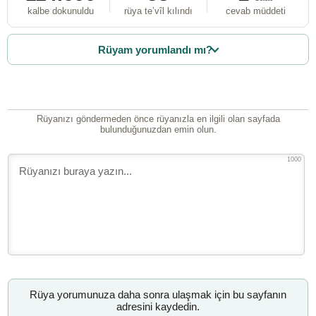
kalbe dokunuldu
rüya te’vîl kılındı
cevab müddeti
Rüyam yorumlandı mı?
Rüyanızı göndermeden önce rüyanızla en ilgili olan sayfada
bulunduğunuzdan emin olun.
1000
Rüya yorumunuza daha sonra ulaşmak için bu sayfanın
adresini kaydedin.