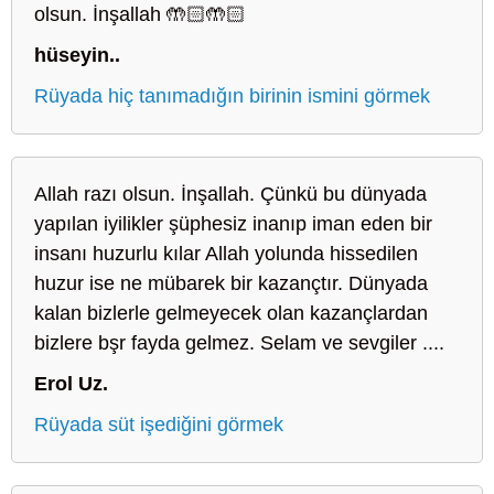
olsun. İnşallah 🤲🏻🤲🏻
hüseyin..
Rüyada hiç tanımadığın birinin ismini görmek
Allah razı olsun. İnşallah. Çünkü bu dünyada
yapılan iyilikler şüphesiz inanıp iman eden bir
insanı huzurlu kılar Allah yolunda hissedilen
huzur ise ne mübarek bir kazançtır. Dünyada
kalan bizlerle gelmeyecek olan kazançlardan
bizlere bşr fayda gelmez. Selam ve sevgiler ....
Erol Uz.
Rüyada süt işediğini görmek