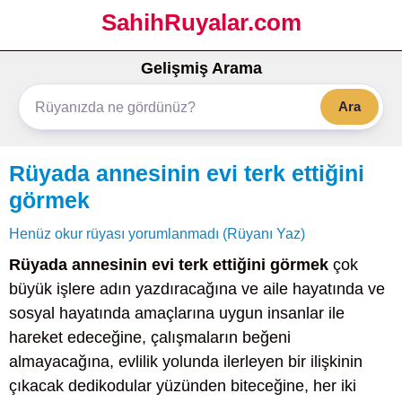
SahihRuyalar.com
Gelişmiş Arama
Ara
Rüyada annesinin evi terk ettiğini
görmek
Henüz okur rüyası yorumlanmadı (Rüyanı Yaz)
Rüyada annesinin evi terk ettiğini görmek
çok
büyük işlere adın yazdıracağına ve aile hayatında ve
sosyal hayatında amaçlarına uygun insanlar ile
hareket edeceğine, çalışmaların beğeni
almayacağına, evlilik yolunda ilerleyen bir ilişkinin
çıkacak dedikodular yüzünden biteceğine, her iki