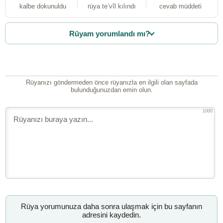
kalbe dokunuldu
rüya te’vîl kılındı
cevab müddeti
Rüyam yorumlandı mı?
Rüyanızı göndermeden önce rüyanızla en ilgili olan sayfada
bulunduğunuzdan emin olun.
1000
Rüya yorumunuza daha sonra ulaşmak için bu sayfanın
adresini kaydedin.