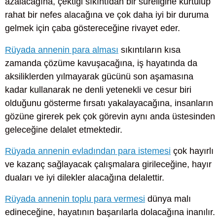
azalacağına, çektiği sıkıntıdan bir süreliğine kurtulup
rahat bir nefes alacağına ve çok daha iyi bir duruma
gelmek için çaba göstereceğine rivayet eder.
Rüyada annenin para alması
sıkıntıların kısa
zamanda çözüme kavuşacağına, iş hayatında da
aksiliklerden yılmayarak gücünü son aşamasına
kadar kullanarak ne denli yetenekli ve cesur biri
olduğunu gösterme fırsatı yakalayacağına, insanların
gözüne girerek pek çok görevin aynı anda üstesinden
geleceğine delalet etmektedir.
Rüyada annenin evladından para istemesi
çok hayırlı
ve kazanç sağlayacak çalışmalara girileceğine, hayır
duaları ve iyi dilekler alacağına delalettir.
Rüyada annenin toplu para vermesi
dünya malı
edineceğine, hayatının başarılarla dolacağına inanılır.