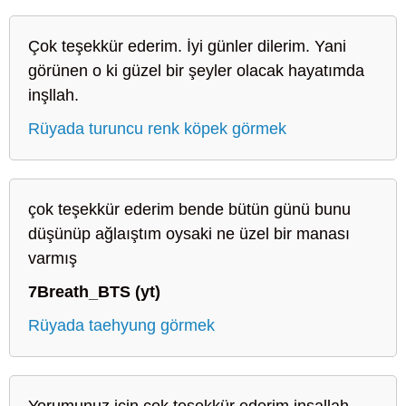
Çok teşekkür ederim. İyi günler dilerim. Yani
görünen o ki güzel bir şeyler olacak hayatımda
inşllah.
Rüyada turuncu renk köpek görmek
çok teşekkür ederim bende bütün günü bunu
düşünüp ağlaıştım oysaki ne üzel bir manası
varmış
7Breath_BTS (yt)
Rüyada taehyung görmek
Yorumunuz için çok teşekkür ederim inşallah