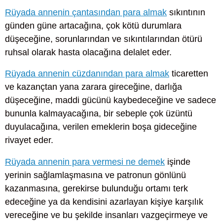
Rüyada annenin çantasından para almak
sıkıntının
günden güne artacağına, çok kötü durumlara
düşeceğine, sorunlarından ve sıkıntılarından ötürü
ruhsal olarak hasta olacağına delalet eder.
Rüyada annenin cüzdanından para almak
ticaretten
ve kazançtan yana zarara gireceğine, darlığa
düşeceğine, maddi gücünü kaybedeceğine ve sadece
bununla kalmayacağına, bir sebeple çok üzüntü
duyulacağına, verilen emeklerin boşa gideceğine
rivayet eder.
Rüyada annenin para vermesi ne demek
işinde
yerinin sağlamlaşmasına ve patronun gönlünü
kazanmasına, gerekirse bulunduğu ortamı terk
edeceğine ya da kendisini azarlayan kişiye karşılık
vereceğine ve bu şekilde insanları vazgeçirmeye ve