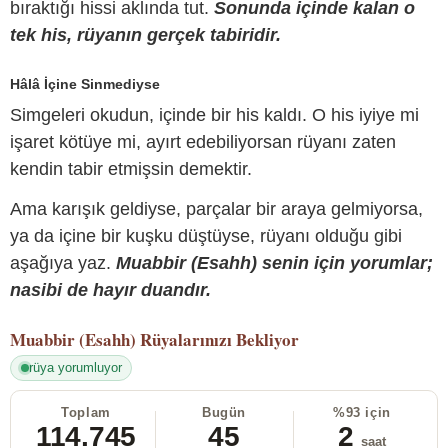
bıraktığı hissi aklında tut.
Sonunda içinde kalan o
tek his, rüyanın gerçek tabiridir.
Hâlâ İçine Sinmediyse
Simgeleri okudun, içinde bir his kaldı. O his iyiye mi
işaret kötüye mi, ayırt edebiliyorsan rüyanı zaten
kendin tabir etmişsin demektir.
Ama karışık geldiyse, parçalar bir araya gelmiyorsa,
ya da içine bir kuşku düştüyse, rüyanı olduğu gibi
aşağıya yaz.
Muabbir (Esahh) senin için yorumlar;
nasibi de hayır duandır.
Muabbir (Esahh)
Rüyalarınızı Bekliyor
rüya yorumluyor
Toplam
Bugün
%93 için
114.745
45
2
saat