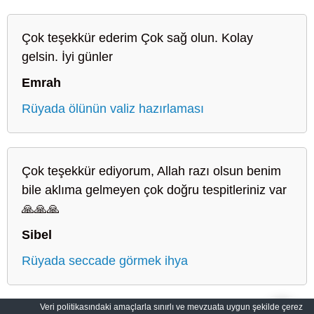
Çok teşekkür ederim Çok sağ olun. Kolay
gelsin. İyi günler
Emrah
Rüyada ölünün valiz hazırlaması
Çok teşekkür ediyorum, Allah razı olsun benim
bile aklıma gelmeyen çok doğru tespitleriniz var
🙏🙏🙏
Sibel
Rüyada seccade görmek ihya
Veri politikasındaki amaçlarla sınırlı ve mevzuata uygun şekilde çerez