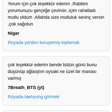
Yorum için çok teşekkür ederim ,Rabbim
yorumunuzu gerçeğe çevirsin ,içim rahatladı
mutlu oldum ,Allahda size mutluluk sevinç versin
,çok sağolun
Nigar
Rüyada yerden kuruyemiş toplamak
çok teşekkür ederim bende bütün günü bunu
düşünüp ağlaıştım oysaki ne üzel bir manası
varmış
7Breath_BTS (yt)
Rüyada taehyung görmek