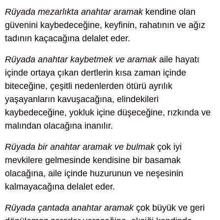
Rüyada mezarlıkta anahtar aramak
kendine olan
güvenini kaybedeceğine, keyfinin, rahatının ve ağız
tadının kaçacağına delalet eder.
Rüyada anahtar kaybetmek ve aramak
aile hayatı
içinde ortaya çıkan dertlerin kısa zaman içinde
biteceğine, çeşitli nedenlerden ötürü ayrılık
yaşayanların kavuşacağına, elindekileri
kaybedeceğine, yokluk içine düşeceğine, rızkında ve
malından olacağına inanılır.
Rüyada bir anahtar aramak ve bulmak
çok iyi
mevkilere gelmesinde kendisine bir basamak
olacağına, aile içinde huzurunun ve neşesinin
kalmayacağına delalet eder.
Rüyada çantada anahtar aramak
çok büyük ve geri