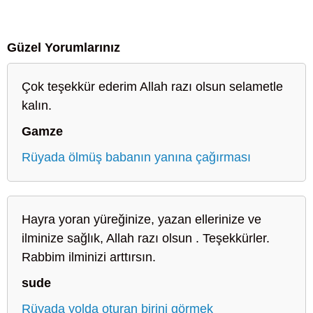
Güzel Yorumlarınız
Çok teşekkür ederim Allah razı olsun selametle
kalın.
Gamze
Rüyada ölmüş babanın yanına çağırması
Hayra yoran yüreğinize, yazan ellerinize ve
ilminize sağlık, Allah razı olsun . Teşekkürler.
Rabbim ilminizi arttırsın.
sude
Rüyada yolda oturan birini görmek