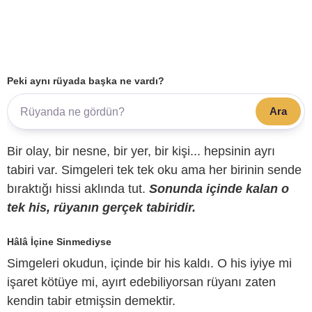
Peki aynı rüyada başka ne vardı?
Ara
Bir olay, bir nesne, bir yer, bir kişi... hepsinin ayrı
tabiri var. Simgeleri tek tek oku ama her birinin sende
bıraktığı hissi aklında tut.
Sonunda içinde kalan o
tek his, rüyanın gerçek tabiridir.
Hâlâ İçine Sinmediyse
Simgeleri okudun, içinde bir his kaldı. O his iyiye mi
işaret kötüye mi, ayırt edebiliyorsan rüyanı zaten
kendin tabir etmişsin demektir.