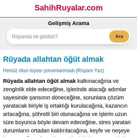
SahihRuyalar.com
Gelişmiş Arama
Ara
Rüyada allahtan öğüt almak
Henüz okur rüyası yorumlanmadı (Rüyanı Yaz)
Rüyada allahtan öğüt almak
kalkınacağına ve
zenginlik elde edeceğine, işlerinde atacağı adımlar
sayesinde şansının döneceğine, sorunlara çözüm
yaratacak biriyle iş ortaklığı kurulacağına, kazancın
artacağına, şöhretli biri olunacağına ve işlerin uzun
süre boyunca böyle devam edeceğine, stres yaratan
durumların ortadan kaldırılacağına, keyfe ve neşeye