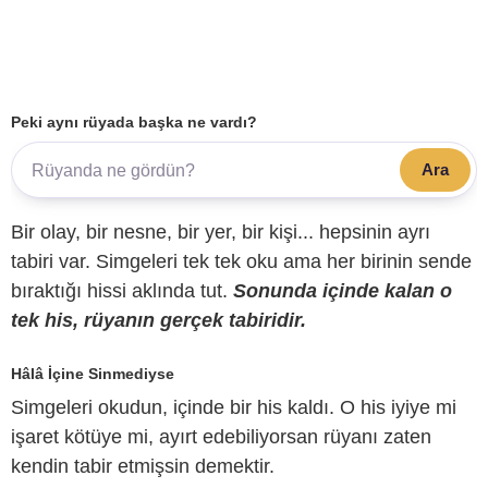
Peki aynı rüyada başka ne vardı?
Ara
Bir olay, bir nesne, bir yer, bir kişi... hepsinin ayrı
tabiri var. Simgeleri tek tek oku ama her birinin sende
bıraktığı hissi aklında tut.
Sonunda içinde kalan o
tek his, rüyanın gerçek tabiridir.
Hâlâ İçine Sinmediyse
Simgeleri okudun, içinde bir his kaldı. O his iyiye mi
işaret kötüye mi, ayırt edebiliyorsan rüyanı zaten
kendin tabir etmişsin demektir.