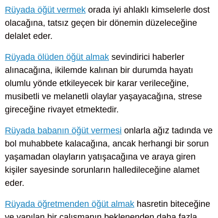
Rüyada öğüt vermek
orada iyi ahlaklı kimselerle dost
olacağına, tatsız geçen bir dönemin düzeleceğine
delalet eder.
Rüyada ölüden öğüt almak
sevindirici haberler
alınacağına, ikilemde kalınan bir durumda hayatı
olumlu yönde etkileyecek bir karar verileceğine,
musibetli ve melanetli olaylar yaşayacağına, strese
gireceğine rivayet etmektedir.
Rüyada babanın öğüt vermesi
onlarla ağız tadında ve
bol muhabbete kalacağına, ancak herhangi bir sorun
yaşamadan olayların yatışacağına ve araya giren
kişiler sayesinde sorunların halledileceğine alamet
eder.
Rüyada öğretmenden öğüt almak
hasretin biteceğine
ve yapılan bir çalışmanın beklenenden daha fazla