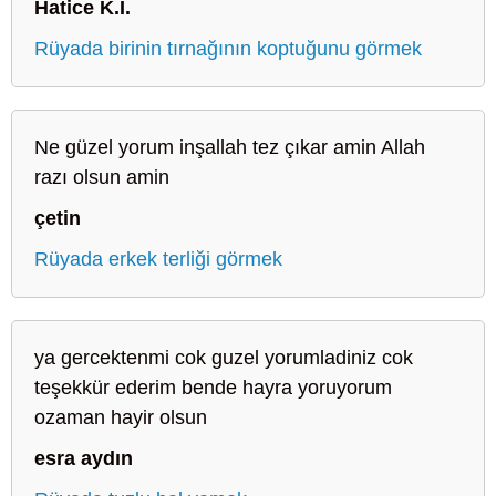
Hatice K.İ.
Rüyada birinin tırnağının koptuğunu görmek
Ne güzel yorum inşallah tez çıkar amin Allah
razı olsun amin
çetin
Rüyada erkek terliği görmek
ya gercektenmi cok guzel yorumladiniz cok
teşekkür ederim bende hayra yoruyorum
ozaman hayir olsun
esra aydın