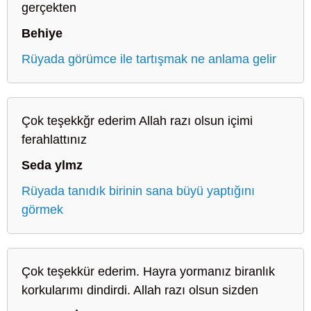
gerçekten
Behiye
Rüyada görümce ile tartışmak ne anlama gelir
Çok teşekkğr ederim Allah razı olsun içimi
ferahlattınız
Seda ylmz
Rüyada tanıdık birinin sana büyü yaptığını
görmek
Çok teşekkür ederim. Hayra yormanız biranlık
korkularımı dindirdi. Allah razı olsun sizden