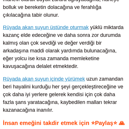
bolluk ve bereketin dolacağına ve ferahlığa
çıkılacağına tabir olunur.
Rüyada akan suyun üstünde oturmak
yüklü miktarda
kazanç elde edeceğine ve daha sonra zor durumda
kalmış olan çok sevdiği ve değer verdiği bir
arkadaşına maddi olarak yardımda bulunacağına,
eğer yolcu ise kısa zamanda memleketine
kavuşacağına delalet etmektedir.
Rüyada akan suyun içinde yürümek
uzun zamandan
beri hayalini kurduğu her şeyi gerçekleştireceğine ve
çok daha iyi yerlere gelerek kendisi için çok daha
fazla şans yaratacağına, kaybedilen malları tekrar
kazanacağına inanılır.
İnsan emeğini takdir etmek için ⭐Paylaş⭐ 🙏