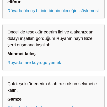
elifnur
Rüyada ölmüş birinin birinin öleceğini söylemesi
Öncelikle teşekkür ederim ilgi ve alakanızdan
dolayı inşallah gördüğüm Rüyanın hayri Bize
şerri düşmana inşallah
Mehmet keleş
Rüyada fare kuyruğu yemek
Çok teşekkür ederim Allah razı olsun selametle
kalın.
Gamze