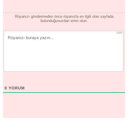
Rüyanızı göndermeden önce rüyanızla en ilgili olan sayfada
bulunduğunuzdan emin olun.
1000
0
YORUM