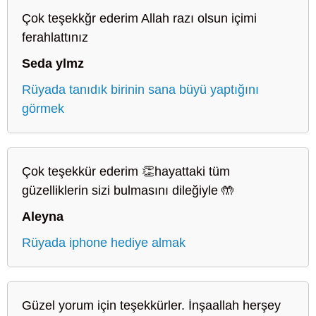
Çok teşekkğr ederim Allah razı olsun içimi
ferahlattınız
Seda ylmz
Rüyada tanıdık birinin sana büyü yaptığını
görmek
Çok teşekkür ederim 👏hayattaki tüm
güzelliklerin sizi bulmasını dileğiyle 🤲
Aleyna
Rüyada iphone hediye almak
Güzel yorum için teşekkürler. İnşaallah herşey