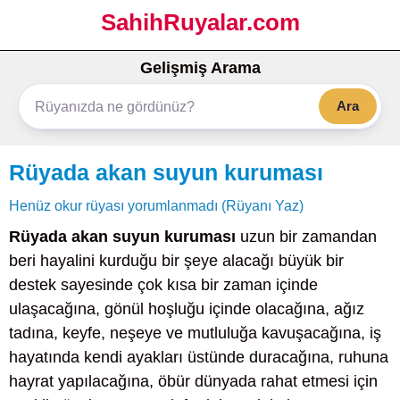
SahihRuyalar.com
Gelişmiş Arama
Ara
Rüyada akan suyun kuruması
Henüz okur rüyası yorumlanmadı (Rüyanı Yaz)
Rüyada akan suyun kuruması
uzun bir zamandan
beri hayalini kurduğu bir şeye alacağı büyük bir
destek sayesinde çok kısa bir zaman içinde
ulaşacağına, gönül hoşluğu içinde olacağına, ağız
tadına, keyfe, neşeye ve mutluluğa kavuşacağına, iş
hayatında kendi ayakları üstünde duracağına, ruhuna
hayrat yapılacağına, öbür dünyada rahat etmesi için