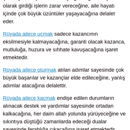
olarak girdiği işlerin zarar vereceğine, aile hayatı
içinde çok büyük üzüntüler yaşayacağına delalet
eder.
Rüyada ailece uçmak
sadece kazancının
eksilmesiyle kalmayacağına, garanti olacak kazanca,
mutluluğa, huzura ve sıhhate kavuşacağına işaret
etmektedir.
Rüyada ailece oturmak
atılan adımlar sayesinde çok
büyük başarılar ve kazançlar elde edileceğine, yanlış
adımlar atacağına delalettir.
Rüyada ailece kaçmak
endişe edilen durumların
alınacak destek ve yardımlar sayesinde ortadan
kalkacağına, her daim allah yolunda yürüyeceğine ve
sıkıntıya düştüğü zamanlarda edeceği dualar
sayesinde ferahlığa çıkacağına işaret etmektedir.