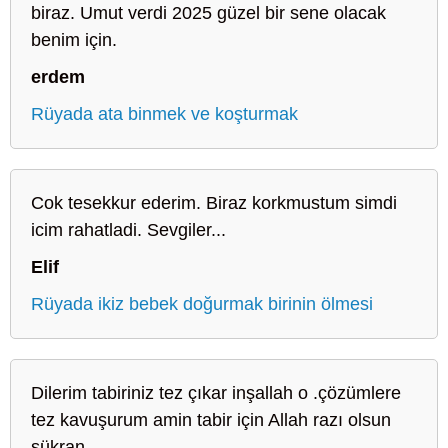
biraz. Umut verdi 2025 güzel bir sene olacak
benim için.
erdem
Rüyada ata binmek ve koşturmak
Cok tesekkur ederim. Biraz korkmustum simdi
icim rahatladi. Sevgiler...
Elif
Rüyada ikiz bebek doğurmak birinin ölmesi
Dilerim tabiriniz tez çıkar inşallah o .çözümlere
tez kavuşurum amin tabir için Allah razı olsun
şükran