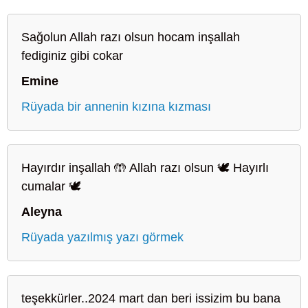
Sağolun Allah razı olsun hocam inşallah
fediginiz gibi cokar
Emine
Rüyada bir annenin kızına kızması
Hayırdır inşallah 🤲 Allah razı olsun 🕊️ Hayırlı
cumalar 🕊️
Aleyna
Rüyada yazılmış yazı görmek
teşekkürler..2024 mart dan beri issizim bu bana