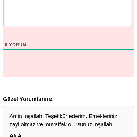
0
YORUM
Güzel Yorumlarınız
Amin inşallah. Teşekkür ederim. Emekleriniz
zayi olmaz ve muvaffak olursunuz inşallah.
Ali A.