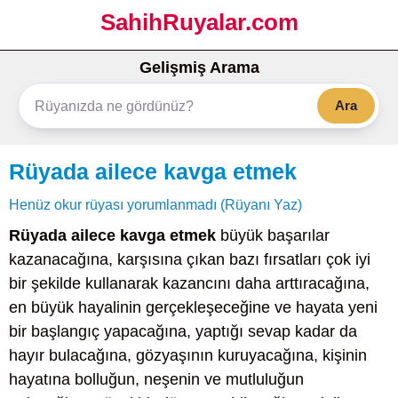
SahihRuyalar.com
Gelişmiş Arama
Ara
Rüyada ailece kavga etmek
Henüz okur rüyası yorumlanmadı (Rüyanı Yaz)
Rüyada ailece kavga etmek
büyük başarılar
kazanacağına, karşısına çıkan bazı fırsatları çok iyi
bir şekilde kullanarak kazancını daha arttıracağına,
en büyük hayalinin gerçekleşeceğine ve hayata yeni
bir başlangıç yapacağına, yaptığı sevap kadar da
hayır bulacağına, gözyaşının kuruyacağına, kişinin
hayatına bolluğun, neşenin ve mutluluğun