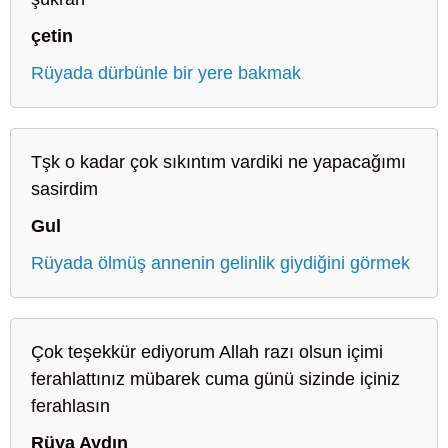
çetin
Rüyada dürbünle bir yere bakmak
Tşk o kadar çok sıkıntım vardiki ne yapacağımı
sasirdim
Gul
Rüyada ölmüş annenin gelinlik giydiğini görmek
Çok teşekkür ediyorum Allah razı olsun içimi
ferahlattınız mübarek cuma günü sizinde içiniz
ferahlasın
Rüya Aydın