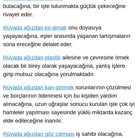
bulacağına, bir işte tutunmakta güçlük çekeceğine
rivayet eder.
Rüyada ağızdan kıl almak
onu doyasıya
yaşayacağına, eşler arasında yaşanan tartışmaların
sona ereceğine delalet eder.
Rüyada ağızdan plastik
ailesine ve çevresine örnek
olacak bir birey olarak yaşayacağına, yanlış işlere
girip mutsuz olacağına yorulmaktadır.
Rüyada ağızdan kan görmek
sorunlarının çözülmesi
ve borçlarının ödenmesi için bu kişiden yardım
alınacağına, uzun uğraşlar sonucu kurulan işte çok iyi
hamleler yapılması sayesinde yüklü miktarda kazanç
elde edileceğine inanılır.
Rüyada ağızdan göz çıkması
iş sahibi olacağına,