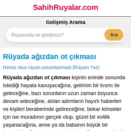
SahihRuyalar.com
Gelişmiş Arama
Ara
Rüyada ağızdan ot çıkması
Henüz okur rüyası yorumlanmadı (Rüyanı Yaz)
Rüyada ağızdan ot çıkması
kişinin eninde sonunda
istediği hayata kavuşacağına, gelirinin bir kısmı ile
geleceğine, bazı sorunların uzun zaman boyunca
devam edeceğine, atılan adımların hayırlı haberleri
ve kişileri beraberinde getireceğine, bekar kimseler
için ise muradının gerçek olup, güzel bir evlilik
yaşanacağına, anne ya da babanın büyük bir