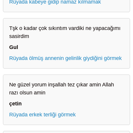
Rüyada kabeye gidip namaz kılmamak
Tşk o kadar çok sıkıntım vardiki ne yapacağımı
sasirdim
Gul
Rüyada ölmüş annenin gelinlik giydiğini görmek
Ne güzel yorum inşallah tez çıkar amin Allah
razı olsun amin
çetin
Rüyada erkek terliği görmek