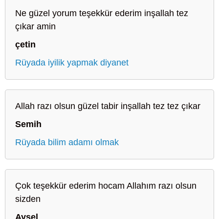
Ne güzel yorum teşekkür ederim inşallah tez
çıkar amin
çetin
Rüyada iyilik yapmak diyanet
Allah razı olsun güzel tabir inşallah tez tez çıkar
Semih
Rüyada bilim adamı olmak
Çok teşekkür ederim hocam Allahım razı olsun
sizden
Aysel