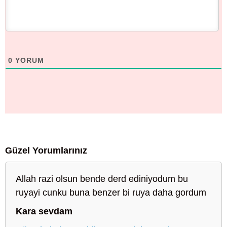
0
YORUM
Güzel Yorumlarınız
Allah razi olsun bende derd ediniyodum bu
ruyayi cunku buna benzer bi ruya daha gordum
Kara sevdam