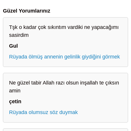
Güzel Yorumlarınız
Tşk o kadar çok sıkıntım vardiki ne yapacağımı
sasirdim
Gul
Rüyada ölmüş annenin gelinlik giydiğini görmek
Ne güzel tabir Allah razı olsun inşallah te çıksın
amin
çetin
Rüyada olumsuz söz duymak