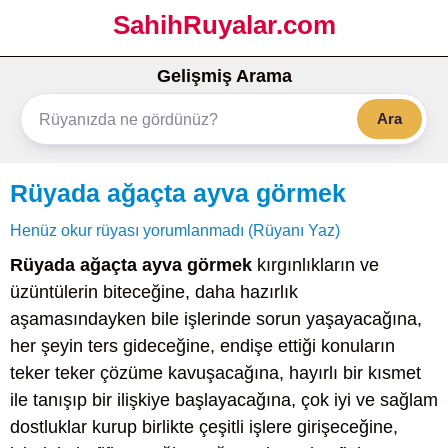
SahihRuyalar.com
Gelişmiş Arama
Ara
Rüyada ağaçta ayva görmek
Henüz okur rüyası yorumlanmadı (Rüyanı Yaz)
Rüyada ağaçta ayva görmek
kırgınlıkların ve
üzüntülerin biteceğine, daha hazırlık
aşamasındayken bile işlerinde sorun yaşayacağına,
her şeyin ters gideceğine, endişe ettiği konuların
teker teker çözüme kavuşacağına, hayırlı bir kısmet
ile tanışıp bir ilişkiye başlayacağına, çok iyi ve sağlam
dostluklar kurup birlikte çeşitli işlere girişeceğine,