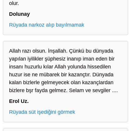
olur.
Dolunay
Rüyada narkoz alıp bayılmamak
Allah razı olsun. İnşallah. Çünkü bu dünyada
yapılan iyilikler şüphesiz inanıp iman eden bir
insanı huzurlu kılar Allah yolunda hissedilen
huzur ise ne mübarek bir kazançtır. Dünyada
kalan bizlerle gelmeyecek olan kazançlardan
bizlere bşr fayda gelmez. Selam ve sevgiler ....
Erol Uz.
Rüyada süt işediğini görmek