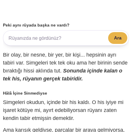
Peki aynı rüyada başka ne vardı?
Ara
Bir olay, bir nesne, bir yer, bir kişi... hepsinin ayrı
tabiri var. Simgeleri tek tek oku ama her birinin sende
bıraktığı hissi aklında tut.
Sonunda içinde kalan o
tek his, rüyanın gerçek tabiridir.
Hâlâ İçine Sinmediyse
Simgeleri okudun, içinde bir his kaldı. O his iyiye mi
işaret kötüye mi, ayırt edebiliyorsan rüyanı zaten
kendin tabir etmişsin demektir.
Ama karışık geldiyse, parçalar bir araya gelmiyorsa,