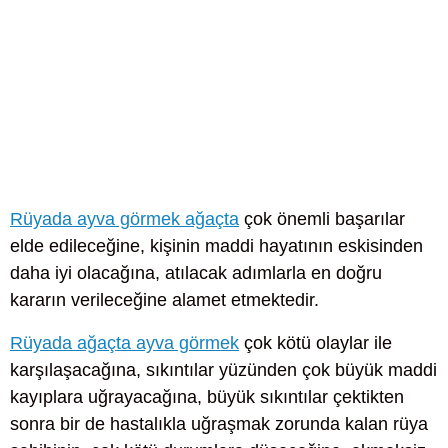
Rüyada ayva görmek ağaçta
çok önemli başarılar
elde edileceğine, kişinin maddi hayatının eskisinden
daha iyi olacağına, atılacak adımlarla en doğru
kararın verileceğine alamet etmektedir.
Rüyada ağaçta ayva görmek
çok kötü olaylar ile
karşılaşacağına, sıkıntılar yüzünden çok büyük maddi
kayıplara uğrayacağına, büyük sıkıntılar çektikten
sonra bir de hastalıkla uğraşmak zorunda kalan rüya