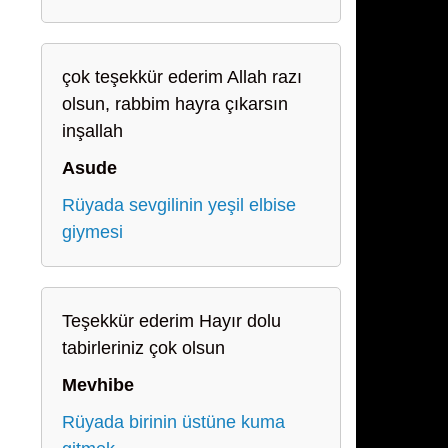
çok teşekkür ederim Allah razı
olsun, rabbim hayra çıkarsın
inşallah
Asude
Rüyada sevgilinin yeşil elbise
giymesi
Teşekkür ederim Hayır dolu
tabirleriniz çok olsun
Mevhibe
Rüyada birinin üstüne kuma