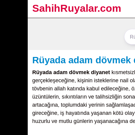
SahihRuyalar.com
Rüyada adam dövmek 
Rüyada adam dövmek diyanet
kısmetsizl
gerçekleşeceğine, kişinin isteklerine nail 
tövbenin allah katında kabul edileceğine, öz
üzüntülerin, sıkıntıların ve talihsizliğin 
artacağına, toplumdaki yerinin sağlamlaşa
gireceğine, iş hayatında yaşanan kötü olay
huzurlu ve mutlu günlerin yaşanacağına dela