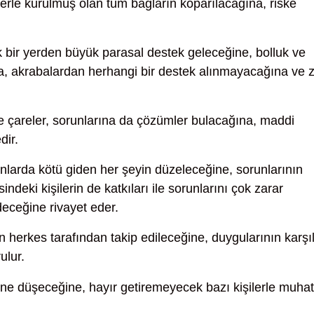
lerle kurulmuş olan tüm bağların koparılacağına, riske
bir yerden büyük parasal destek geleceğine, bolluk ve
na, akrabalardan herhangi bir destek alınmayacağına ve 
e çareler, sorunlarına da çözümler bulacağına, maddi
dir.
larda kötü giden her şeyin düzeleceğine, sorunlarının
ndeki kişilerin de katkıları ile sorunlarını çok zarar
eceğine rivayet eder.
rin herkes tarafından takip edileceğine, duygularının karşıl
ulur.
ne düşeceğine, hayır getiremeyecek bazı kişilerle muha