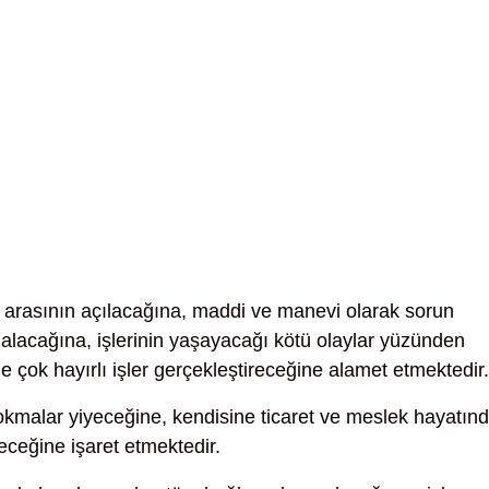
le arasının açılacağına, maddi ve manevi olarak sorun
lacağına, işlerinin yaşayacağı kötü olaylar yüzünden
e çok hayırlı işler gerçekleştireceğine alamet etmektedir.
 lokmalar yiyeceğine, kendisine ticaret ve meslek hayatın
eceğine işaret etmektedir.