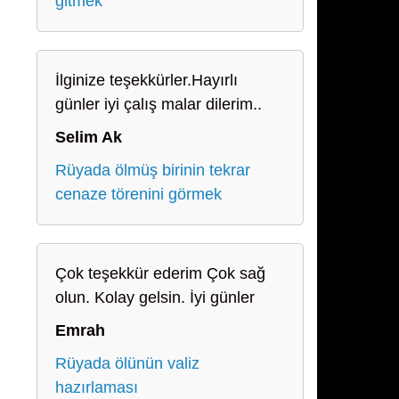
gitmek
İlginize teşekkürler.Hayırlı
günler iyi çalış malar dilerim..
Selim Ak
Rüyada ölmüş birinin tekrar
cenaze törenini görmek
Çok teşekkür ederim Çok sağ
olun. Kolay gelsin. İyi günler
Emrah
Rüyada ölünün valiz
hazırlaması