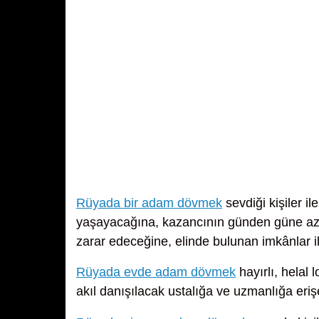
Rüyada bir adam dövmek
sevdiği kişiler i
yaşayacağına, kazancının günden güne aza
zarar edeceğine, elinde bulunan imkânlar il
Rüyada evde adam dövmek
hayırlı, helal
akıl danışılacak ustalığa ve uzmanlığa eriş